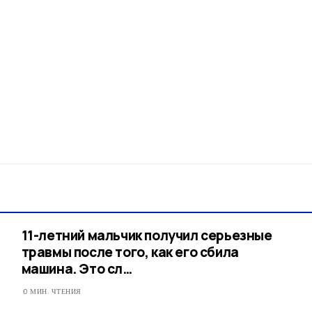
11-летний мальчик получил серьезные
травмы после того, как его сбила
машина. Это сл…
0 МИН. ЧТЕНИЯ