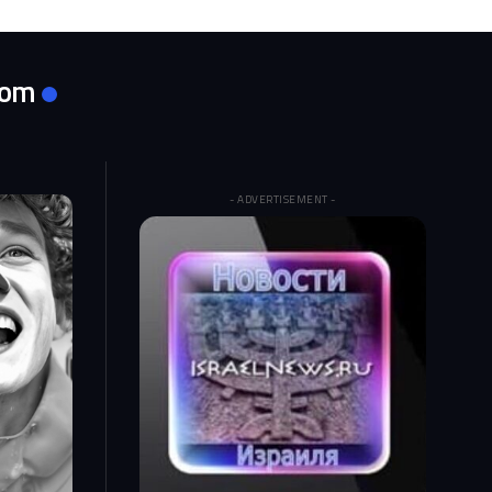
com
- ADVERTISEMENT -