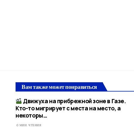
Вам также может понравиться
Движуха на прибрежной зоне в Газе.
Кто-то мигрирует с места на место, а
некоторы…
0 МИН. ЧТЕНИЯ