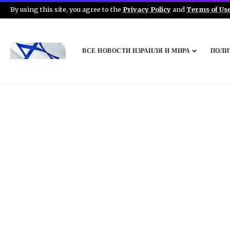
By using this site, you agree to the
Privacy Policy
and
Terms of Us
ВСЕ НОВОСТИ ИЗРАИЛЯ И МИРА
ПОЛИ