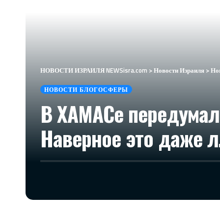
НОВОСТИ ИЗРАИЛЯ NEWSisra.com
>
Новости Израиля
>
Но
НОВОСТИ БЛОГОСФЕРЫ
В ХАМАСе передумали
Наверное это даже 