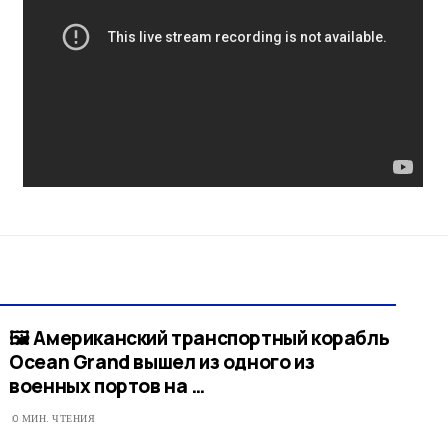
🖼 Американский транспортный корабль
Ocean Grand вышел из одного из
военных портов на …
0 МИН. ЧТЕНИЯ