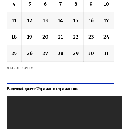
4
5
6
7
8
9
10
11
12
13
14
15
16
17
18
19
20
21
22
23
24
25
26
27
28
29
30
31
« Июл
Сен »
Видеодайджест Израиль и израильтяне