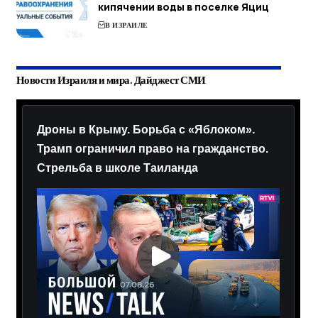
кипячении воды в поселке Яциц
В ИЗРАИЛЕ
Новости Израиля и мира. Дайджест СМИ