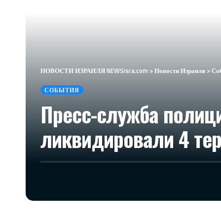
НОВОСТИ ИЗРАИЛЯ NEWSisra.com
>
Новости Израиля
>
Со
СОБЫТИЯ
Пресс-служба полиц
ликвидировали 4 тер