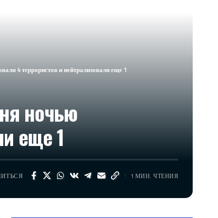
али 4 террористов и нейтрализовали еще 1
дня ночью
и еще 1
ЛИТЬСЯ
1 МИН. ЧТЕНИЯ