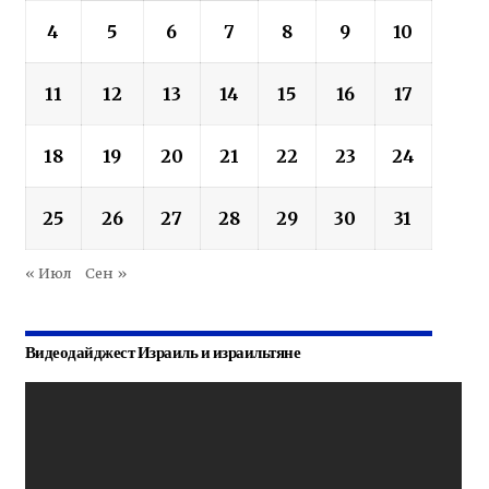
4
5
6
7
8
9
10
11
12
13
14
15
16
17
18
19
20
21
22
23
24
25
26
27
28
29
30
31
« Июл
Сен »
Видеодайджест Израиль и израильтяне