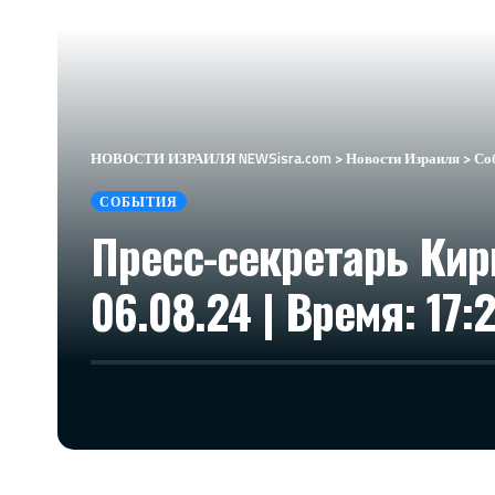
НОВОСТИ ИЗРАИЛЯ NEWSisra.com
>
Новости Израиля
>
Со
СОБЫТИЯ
Пресс-секретарь Кир
06.08.24 | Время: 17