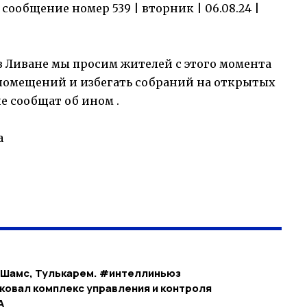
ообщение номер 539 | вторник | 06.08.24 |
в Ливане мы просим жителей с этого момента
помещений и избегать собраний на открытых
не сообщат об ином .
а
р Шамс, Тулькарем. #интеллиньюз
ковал комплекс управления и контроля
А