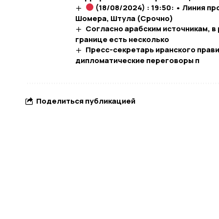
(18/08/2024) : 19:50: • Линия п
Шомера, Штула (Срочно)
Согласно арабским источникам, в 
границе есть несколько
Пресс-секретарь иранского прави
дипломатические переговоры п
Поделиться публикацией