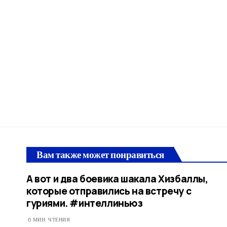
Вам также может понравиться
А вот и два боевика шакала Хизбаллы,
которые отправились на встречу с
гуриями. #интеллиньюз
0 МИН. ЧТЕНИЯ