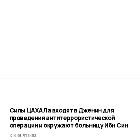
Силы ЦАХАЛа входят в Дженин для
проведения антитеррористической
операции и окружают больницу Ибн Син
0 МИН. ЧТЕНИЯ