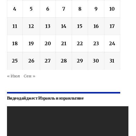
4
5
6
7
8
9
10
11
12
13
14
15
16
17
18
19
20
21
22
23
24
25
26
27
28
29
30
31
« Июл
Сен »
Видеодайджест Израиль и израильтяне