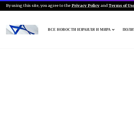
By using this site, you agree to the
Privacy Policy
and
Terms of Us
ВСЕ НОВОСТИ ИЗРАИЛЯ И МИРА
ПОЛИ