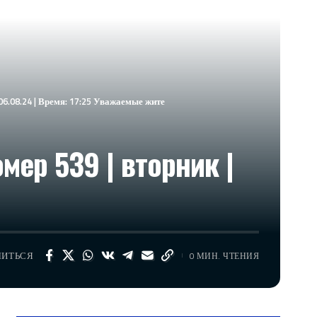
6.08.24 | Время: 17:25 Уважаемые жите
ер 539 | вторник |
ЛИТЬСЯ
0 МИН. ЧТЕНИЯ