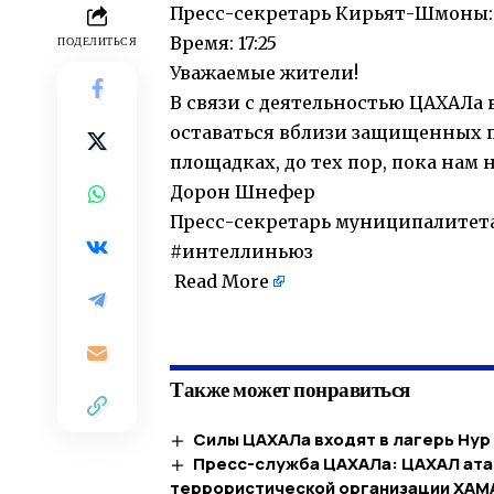
Пресс-секретарь Кирьят-Шмоны: с
Время: 17:25
ПОДЕЛИТЬСЯ
Уважаемые жители!
В связи с деятельностью ЦАХАЛа 
оставаться вблизи защищенных 
площадках, до тех пор, пока нам 
Дорон Шнефер
Пресс-секретарь муниципалитет
#интеллиньюз
Read More
​
Также может понравиться
Силы ЦАХАЛа входят в лагерь Ну
Пресс-служба ЦАХАЛа: ЦАХАЛ ата
террористической организации ХАМ