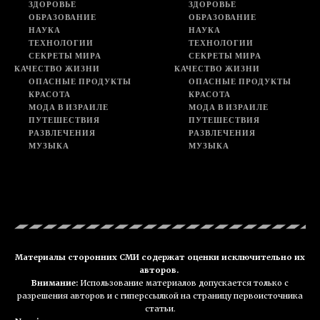
ЗДОРОВЬЕ
ЗДОРОВЬЕ
ОБРАЗОВАНИЕ
ОБРАЗОВАНИЕ
НАУКА
НАУКА
ТЕХНОЛОГИИ
ТЕХНОЛОГИИ
СЕКРЕТЫ МИРА
СЕКРЕТЫ МИРА
КАЧЕСТВО ЖИЗНИ
КАЧЕСТВО ЖИЗНИ
ОПАСНЫЕ ПРОДУКТЫ
ОПАСНЫЕ ПРОДУКТЫ
КРАСОТА
КРАСОТА
МОДА В ИЗРАИЛЕ
МОДА В ИЗРАИЛЕ
ПУТЕШЕСТВИЯ
ПУТЕШЕСТВИЯ
РАЗВЛЕЧЕНИЯ
РАЗВЛЕЧЕНИЯ
МУЗЫКА
МУЗЫКА
Материалы сторонних СМИ содержат оценки исключительно их
авторов.
Внимание:
Использование материалов допускается только с
разрешения авторов и с гиперссылкой на страницу первоисточника
статьи.