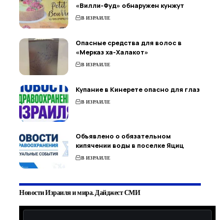
«Вилли-Фуд» обнаружен кунжут
В ИЗРАИЛЕ
Опасные средства для волос в
«Мерказ ха-Халакот»
В ИЗРАИЛЕ
Купание в Кинерете опасно для глаз
В ИЗРАИЛЕ
Объявлено о обязательном
кипячении воды в поселке Яциц
В ИЗРАИЛЕ
Новости Израиля и мира. Дайджест СМИ