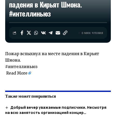
падения в Кирьят Шмона.
#интеллиньюз
0 МИН. ЧТЕНИЯ
Пожар вспыхнул на месте падения в Кирьят
Шмона.
#интеллиньюз
Read More
​
Также может понравиться
Добрый вечер уважаемые подписчики. Несмотря
на всю занятость организацией концер…​