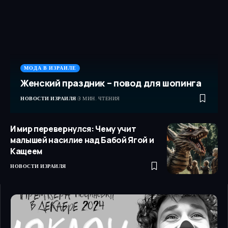
МОДА В ИЗРАИЛЕ
Женский праздник – повод для шопинга
НОВОСТИ ИЗРАИЛЯ
3 МИН. ЧТЕНИЯ
И мир перевернулся: Чему учит
малышей насилие над Бабой Ягой и
Кащеем
НОВОСТИ ИЗРАИЛЯ