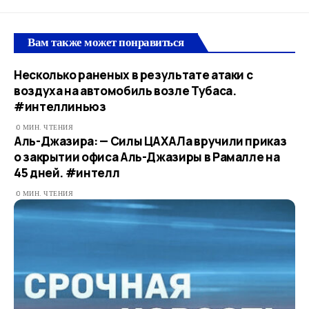
Вам также может понравиться
Несколько раненых в результате атаки с
воздуха на автомобиль возле Тубаса.
#интеллиньюз
0 МИН. ЧТЕНИЯ
Аль-Джазира: — Силы ЦАХАЛа вручили приказ
о закрытии офиса Аль-Джазиры в Рамалле на
45 дней. #интелл
0 МИН. ЧТЕНИЯ