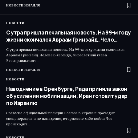
НОВОСТИ ИЗРАИЛЯ
НОВОСТИ
С утра пришла печальная новость. На 99-м году
жизни скончался Авраам Гринзайд. Чело…
С утра пришла печальная новость. На 99-м году жизни скончался
Авраам Гринзайд. Человек-легенда, многолетний глава
Всеизраильского…
НОВОСТИ ИЗРАИЛЯ
НОВОСТИ
Наводнение в Оренбурге, Рада приняла закон
об усилении мобилизации, Иран готовит удар
по Израилю
Согласно официальной позиции России, в Украине проходит
спецоперация, а не нападение, вторжение либо война Что
происходит…
НОВОСТИ