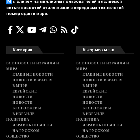
М
ы влияем на миллионы пользователей и являемся
сетью новостей стиля жизни и передовых технологий
номер один в мире.
Категории
Быстрые ссылки
ВСЕ НОВОСТИ ИЗРАИЛЯ И
ВСЕ НОВОСТИ ИЗРАИЛЯ И
МИРА
МИРА
ГЛАВНЫЕ НОВОСТИ
ГЛАВНЫЕ НОВОСТИ
НОВОСТИ ИЗРАИЛЯ
НОВОСТИ ИЗРАИЛЯ
В МИРЕ
В МИРЕ
ЕВРЕЙСКИЕ
ЕВРЕЙСКИЕ
НОВОСТИ
НОВОСТИ
НОВОСТИ
НОВОСТИ
БЛОГОСФЕРЫ
БЛОГОСФЕРЫ
В ИЗРАИЛЕ
В ИЗРАИЛЕ
ПОЛИТИКА
ПОЛИТИКА
ИЗРАИЛЬ НОВОСТИ
ИЗРАИЛЬ НОВОСТИ
НА РУССКОМ
НА РУССКОМ
ОБЩЕСТВО
ОБЩЕСТВО