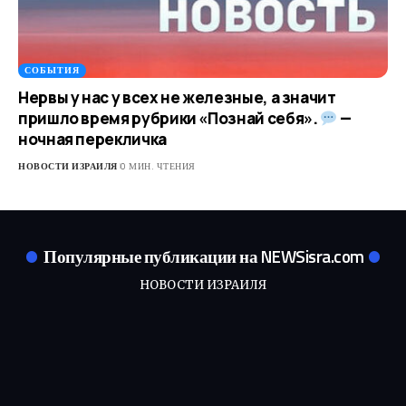
СОБЫТИЯ
Нервы у нас у всех не железные, а значит
пришло время рубрики «Познай себя».
—
ночная перекличка
НОВОСТИ ИЗРАИЛЯ
0 МИН. ЧТЕНИЯ
Популярные публикации на NEWSisra.com
НОВОСТИ ИЗРАИЛЯ