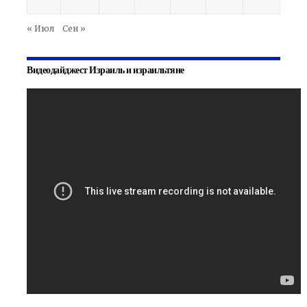
« Июл
Сен »
Видеодайджест Израиль и израильтяне