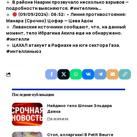
В районе Наарии прозвучало несколько взрывов —
подробности выясняются. #интеллинь…​
(09/09/2024): 06:52: • Линия противостояния:
Манара (Срочно) Цофар — Цева Адом
Ливанские источники сообщают, что, на данный
момент, тело Ибрагима Акила еще не обнаружено.
#интелли
ЦАХАЛ атакует в Рафиахе на юге сектора Газа.
#интеллиньюз
Последние публикации
Найдено тело Шломи Эльдара
Даяна
В ИЗРАИЛЕ
Стоп, аллергики! В Petit Beurre