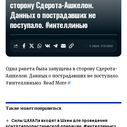
сторону Сдерота-Ашкелон.
Данных о пострадавших не
поступало. #интеллинью
0 МИН. ЧТЕНИЯ
Одна ракета была запущена в сторону Сдерота-
Ашкелон. Данных о пострадавших не поступало.
#интеллиньюз
Read More
​
Также может понравиться
Силы ЦАХАЛа входят в Шхем для проведения
контртеррористической операции. #интеллиньюз