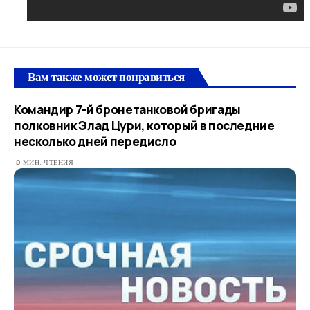
Вам также может понравиться
Командир 7-й бронетанковой бригады
полковник Элад Цури, который в последние
несколько дней передисло
0 МИН. ЧТЕНИЯ