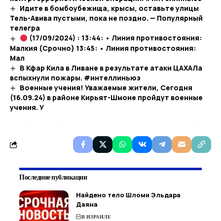
Идите в бомбоубежища, крысы, оставьте улицы
Тель-Авива пустыми, пока не поздно. — Популярный
телегра
(17/09/2024) : 13:44: • Линия противостояния:
Малкия (Срочно) 13:45: • Линия противостояния:
Мал
В Кфар Кила в Ливане в результате атаки ЦАХАЛа
вспыхнули пожары. #интеллиньюз
Военные учения! Уважаемые жители, Сегодня
(16.09.24) в районе Кирьят-Шмоне пройдут военные
учения. У
Последние публикации
Найдено тело Шломи Эльдара
Даяна
В ИЗРАИЛЕ