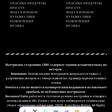
ОПАСНЫЕ ПРОДУКТЫ
ОПАСНЫЕ ПРОДУКТЫ
КРАСОТА
КРАСОТА
МОДА В ИЗРАИЛЕ
МОДА В ИЗРАИЛЕ
ПУТЕШЕСТВИЯ
ПУТЕШЕСТВИЯ
РАЗВЛЕЧЕНИЯ
РАЗВЛЕЧЕНИЯ
МУЗЫКА
МУЗЫКА
Материалы сторонних СМИ содержат оценки исключительно их
авторов.
Внимание:
Использование материалов допускается только с
разрешения авторов и с гиперссылкой на страницу первоисточника
статьи.
Newsisra.com не является коммерческим изданием и не извлекает
прибыль из публикуемых материалов.
Внимание! Сайт
работает в тестовом режиме настройки и отладки с
использованием ИИ. В вязи с чем могут наблюдаться технические
сбои в оформлении публикаций.
(2025)
. Foxiz News Networ All Rights
Reserved. NEWSisra.com