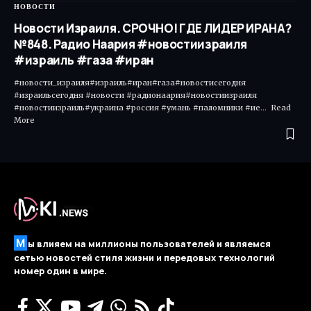
НОВОСТИ
Новости Израиля. СРОЧНО! ГДЕ ЛИДЕР ИРАНА?
№848. Радио Наария #новостиизраиля
#израиль #газа #иран
#новости_израиля#израиль#иран#газа#новостисегодня
#израильсегодня #новости #радионаария#новостиизраиля
#новостиизраиль#украина #россия #умань #паломники #ие... Read
More ​
М
ы влияем на миллионы пользователей и являемся
сетью новостей стиля жизни и передовых технологий
номер один в мире.