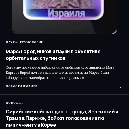
НАУКА
ТЕХНОЛОГИИ
Марс: Город Инков и пауки в объективе
орбитальных спутников
Согласно последним наблюдениям орбитального аппарата Mars
Express Еврейского космического агентства, на Марсе были
обнаружены своеобразные «паукообразные»…
НОВОСТИ ИЗРАИЛЯ
НОВОСТИ
Сирийские войска сдают города, Зеленский и
Трамп в Париже, бойкот голосования по
импичменту в Корее