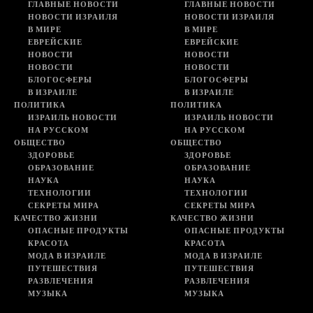
ГЛАВНЫЕ НОВОСТИ
ГЛАВНЫЕ НОВОСТИ
НОВОСТИ ИЗРАИЛЯ
НОВОСТИ ИЗРАИЛЯ
В МИРЕ
В МИРЕ
ЕВРЕЙСКИЕ
ЕВРЕЙСКИЕ
НОВОСТИ
НОВОСТИ
НОВОСТИ
НОВОСТИ
БЛОГОСФЕРЫ
БЛОГОСФЕРЫ
В ИЗРАИЛЕ
В ИЗРАИЛЕ
ПОЛИТИКА
ПОЛИТИКА
ИЗРАИЛЬ НОВОСТИ
ИЗРАИЛЬ НОВОСТИ
НА РУССКОМ
НА РУССКОМ
ОБЩЕСТВО
ОБЩЕСТВО
ЗДОРОВЬЕ
ЗДОРОВЬЕ
ОБРАЗОВАНИЕ
ОБРАЗОВАНИЕ
НАУКА
НАУКА
ТЕХНОЛОГИИ
ТЕХНОЛОГИИ
СЕКРЕТЫ МИРА
СЕКРЕТЫ МИРА
КАЧЕСТВО ЖИЗНИ
КАЧЕСТВО ЖИЗНИ
ОПАСНЫЕ ПРОДУКТЫ
ОПАСНЫЕ ПРОДУКТЫ
КРАСОТА
КРАСОТА
МОДА В ИЗРАИЛЕ
МОДА В ИЗРАИЛЕ
ПУТЕШЕСТВИЯ
ПУТЕШЕСТВИЯ
РАЗВЛЕЧЕНИЯ
РАЗВЛЕЧЕНИЯ
МУЗЫКА
МУЗЫКА