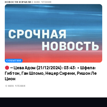
НОВОСТИ ИЗРАИЛЯ
0 МИН. ЧТЕНИЯ
СОБЫТИЯ
— Цева Адом (21/12/2024): 03:43: • Шфела:
Гибтон, Ган Шломо, Нецер Сирени, Ришон Ле
Цион
0 МИН. ЧТЕНИЯ