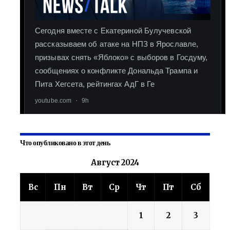
Что опубликовано в этот день
Август 2024
Вс
Пн
Вт
Ср
Чт
Пт
Сб
1
2
3