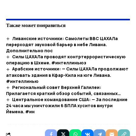
​
Также может понравиться
Ливанские источники: Самолеты ВВС ЦАХАЛа
перерходят звуковой барьер в небе Ливана.
Дополнительно пос
Силы ЦАХАЛа проводят контртеррористическую
операцию в Шхеме. #интеллиньюз
Арабские источники: — Силы ЦАХАЛа продолжают
атаковать здания в Кфар-Кила на юге Ливана.
#интеллинью
Региональный совет Верхней Галилеи:
Прилагается краткий обзор событий, связанных…​
Центральное командование США: — За последние
24 часа мы уничтожили 6 БПЛА хуситов внутри
Йемена. #ин