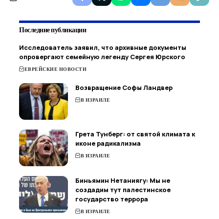
Последние публикации
Исследователь заявил, что архивные документы
опровергают семейную легенду Сергея Юрского
ЕВРЕЙСКИЕ НОВОСТИ
Возвращение Софы Ландвер
В ИЗРАИЛЕ
Грета Тунберг: от святой климата к
иконе радикализма
В ИЗРАИЛЕ
Биньямин Нетаниягу: Мы не
создадим тут палестинское
государство террора
В ИЗРАИЛЕ