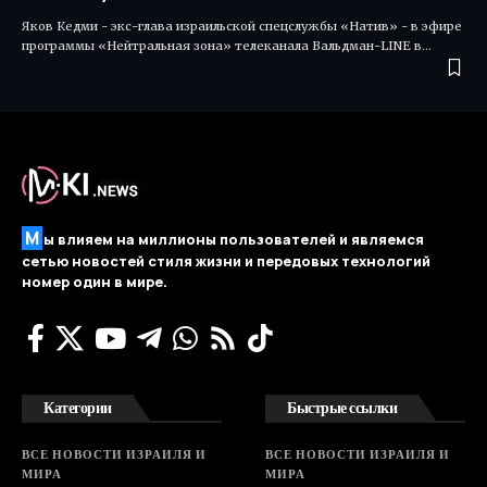
Яков Кедми - экс-глава израильской спецслужбы «Натив» - в эфире
программы «Нейтральная зона» телеканала Вальдман-LINE в…
М
ы влияем на миллионы пользователей и являемся
сетью новостей стиля жизни и передовых технологий
номер один в мире.
Категории
Быстрые ссылки
ВСЕ НОВОСТИ ИЗРАИЛЯ И
ВСЕ НОВОСТИ ИЗРАИЛЯ И
МИРА
МИРА