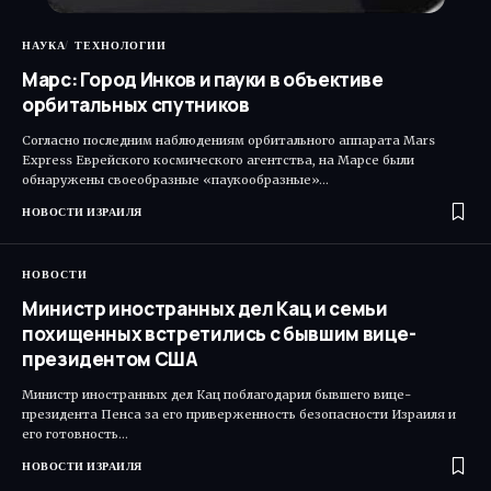
НАУКА
ТЕХНОЛОГИИ
Марс: Город Инков и пауки в объективе
орбитальных спутников
Согласно последним наблюдениям орбитального аппарата Mars
Express Еврейского космического агентства, на Марсе были
обнаружены своеобразные «паукообразные»…
НОВОСТИ ИЗРАИЛЯ
НОВОСТИ
Министр иностранных дел Кац и семьи
похищенных встретились с бывшим вице-
президентом США
Министр иностранных дел Кац поблагодарил бывшего вице-
президента Пенса за его приверженность безопасности Израиля и
его готовность…
НОВОСТИ ИЗРАИЛЯ