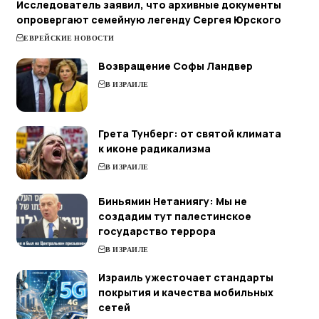
Исследователь заявил, что архивные документы
опровергают семейную легенду Сергея Юрского
ЕВРЕЙСКИЕ НОВОСТИ
Возвращение Софы Ландвер
В ИЗРАИЛЕ
Грета Тунберг: от святой климата
к иконе радикализма
В ИЗРАИЛЕ
Биньямин Нетаниягу: Мы не
создадим тут палестинское
государство террора
В ИЗРАИЛЕ
Израиль ужесточает стандарты
покрытия и качества мобильных
сетей