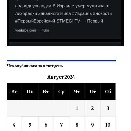
Что опубликовано в этот день
Август 2024
Вс
Пн
Вт
Ср
Чт
Пт
Сб
1
2
3
4
5
6
7
8
9
10