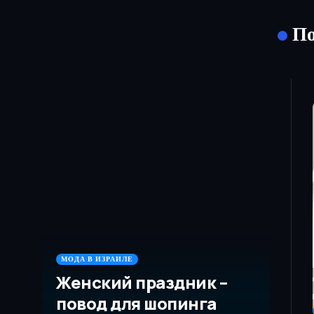
По
МОДА В ИЗРАИЛЕ
Женский праздник –
повод для шопинга