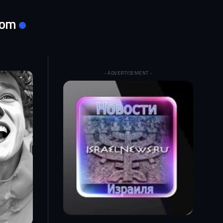
com
- ADVERTISEMENT -