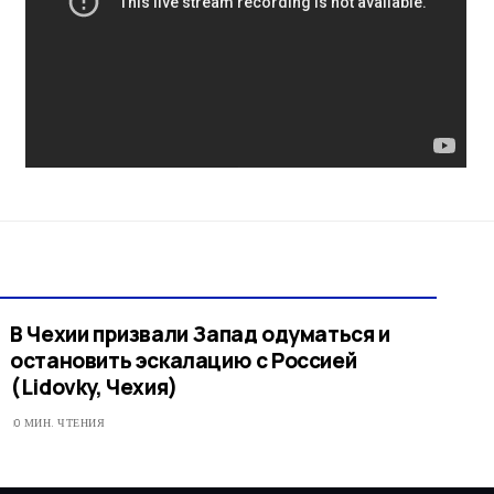
В Чехии призвали Запад одуматься и
остановить эскалацию с Россией
(Lidovky, Чехия)
0 МИН. ЧТЕНИЯ