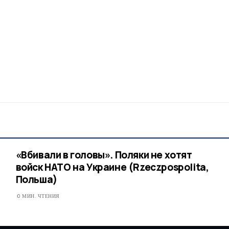
«Вбивали в головы». Поляки не хотят
войск НАТО на Украине (Rzeczpospolita,
Польша)
0 МИН. ЧТЕНИЯ