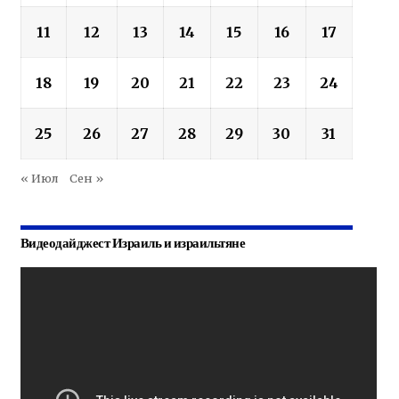
11
12
13
14
15
16
17
18
19
20
21
22
23
24
25
26
27
28
29
30
31
« Июл
Сен »
Видеодайджест Израиль и израильтяне