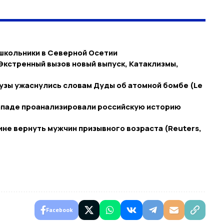
 школьники в Северной Осетии
 Экстренный вызов новый выпуск, Катаклизмы,
узы ужаснулись словам Дуды об атомной бомбе (Le
Западе проанализировали российскую историю
не вернуть мужчин призывного возраста (Reuters,
Facebook