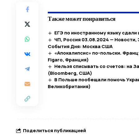
Также может понравиться
ЕГЭ по иностранному языку сдали
ЧП, Россия 03.08.2024 — Новости,
События Дня: Москва США
«Апокалипсис» по-польски. Франц
Figaro, Франция)
Нельзя списывать со счетов: на 
(Bloomberg, США)
В Польше пообещали помочь Украи
Великобритания)
Поделиться публикацией