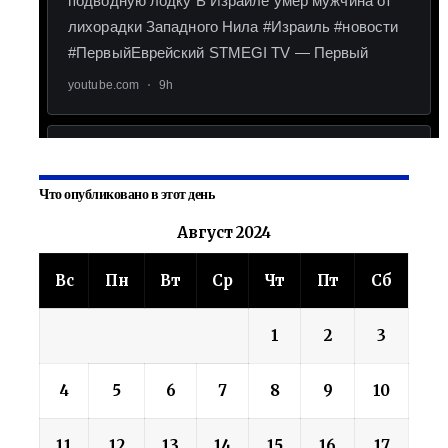
Что опубликовано в этот день
Август 2024
Вс
Пн
Вт
Ср
Чт
Пт
Сб
1
2
3
4
5
6
7
8
9
10
11
12
13
14
15
16
17