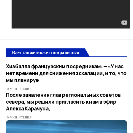
Вам также может понравиться
Хизбалла французским посредникам: — «У нас
нет времени для снижения эскалации, и то, что
мы планируе
0 МИН. ЧТЕНИЯ
После заявления глав региональных советов
севера, мы решили пригласить к нам в эфир
Алекса Карачуна,
0 МИН. ЧТЕНИЯ