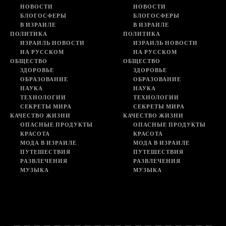
НОВОСТИ
НОВОСТИ
БЛОГОСФЕРЫ
БЛОГОСФЕРЫ
В ИЗРАИЛЕ
В ИЗРАИЛЕ
ПОЛИТИКА
ПОЛИТИКА
ИЗРАИЛЬ НОВОСТИ
ИЗРАИЛЬ НОВОСТИ
НА РУССКОМ
НА РУССКОМ
ОБЩЕСТВО
ОБЩЕСТВО
ЗДОРОВЬЕ
ЗДОРОВЬЕ
ОБРАЗОВАНИЕ
ОБРАЗОВАНИЕ
НАУКА
НАУКА
ТЕХНОЛОГИИ
ТЕХНОЛОГИИ
СЕКРЕТЫ МИРА
СЕКРЕТЫ МИРА
КАЧЕСТВО ЖИЗНИ
КАЧЕСТВО ЖИЗНИ
ОПАСНЫЕ ПРОДУКТЫ
ОПАСНЫЕ ПРОДУКТЫ
КРАСОТА
КРАСОТА
МОДА В ИЗРАИЛЕ
МОДА В ИЗРАИЛЕ
ПУТЕШЕСТВИЯ
ПУТЕШЕСТВИЯ
РАЗВЛЕЧЕНИЯ
РАЗВЛЕЧЕНИЯ
МУЗЫКА
МУЗЫКА