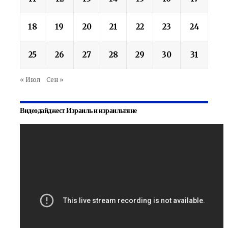
18
19
20
21
22
23
24
25
26
27
28
29
30
31
« Июл
Сен »
Видеодайджест Израиль и израильтяне