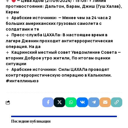
— Цева Адом (21/09/2024) : 15:05: • Линия
противостояния: Дальтон, Барам, Джиш (Гуш Халав),
Керем
Арабские источники: — Менее чем за 24 часа 2
больших американских грузовых самолета с
солдатами и те
Пресс-служба ЦАХАЛа: В настоящее время в
лагере Дженин проходит антитеррористическая
операция. На да
Кацринский местный совет Уведомление Совета —
вторник Доброе утро жители, По итогам оценки
ситуации
Арабские источники: Силы ЦАХАЛа проводят
контртеррористическую операцию в Калькилии.
#интеллиньюз
Последние публикации