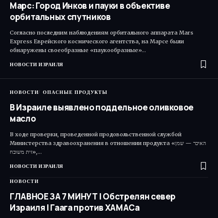
Марс: Город Инков и пауки в объективе
орбитальных спутников
Согласно последним наблюдениям орбитального аппарата Mars
Express Еврейского космического агентства, на Марсе были
обнаружены своеобразные «паукообразные»…
НОВОСТИ ИЗРАИЛЯ
НОВОСТИ
ОПАСНЫЕ ПРОДУКТЫ
В Израиле выявлено поддельное оливковое
масло
В ходе проверки, проведенной продовольственной службой
Министерства здравоохранения в отношении продукта «האיכר — שמן
זית משובח»,…
НОВОСТИ ИЗРАИЛЯ
НОВОСТИ
ГЛАВНОЕ ЗА 7 МИНУТ | Обстрелян север
Израиля | Гаага против ХАМАСа