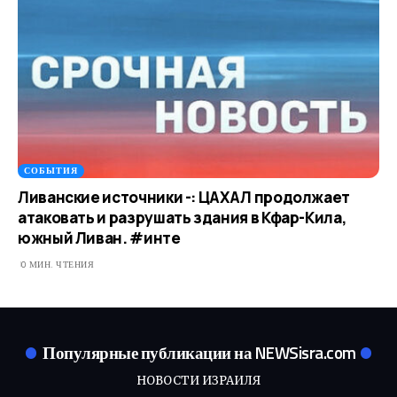
СОБЫТИЯ
Ливанские источники -: ЦАХАЛ продолжает
атаковать и разрушать здания в Кфар-Кила,
южный Ливан. #инте
0 МИН. ЧТЕНИЯ
Популярные публикации на NEWSisra.com
НОВОСТИ ИЗРАИЛЯ