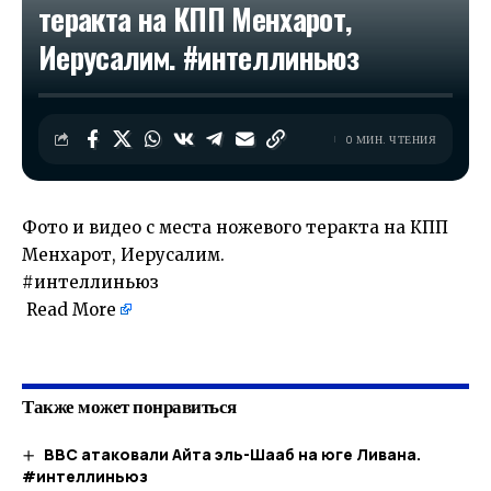
теракта на КПП Менхарот,
Иерусалим. #интеллиньюз
0 МИН. ЧТЕНИЯ
Фото и видео с места ножевого теракта на КПП
Менхарот, Иерусалим.
#интеллиньюз
Read More
​
Также может понравиться
ВВС атаковали Айта эль-Шааб на юге Ливана.
#интеллиньюз