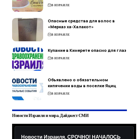
В ИЗРАИЛЕ
Опасные средства для волос в
«Мерказ ха-Халакот»
В ИЗРАИЛЕ
Купание в Кинерете опасно для глаз
В ИЗРАИЛЕ
Объявлено о обязательном
кипячении воды в поселке Яциц
В ИЗРАИЛЕ
Новости Израиля и мира. Дайджест СМИ