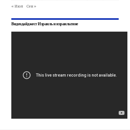
« Июл
Сен »
Видеодайджест Израиль и израильтяне