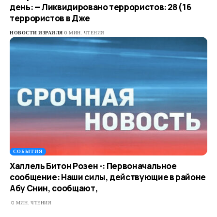
день: — Ликвидировано террористов: 28 (16
террористов в Дже
НОВОСТИ ИЗРАИЛЯ
0 МИН. ЧТЕНИЯ
СОБЫТИЯ
Халлель Битон Розен -: Первоначальное
сообщение: Наши силы, действующие в районе
Абу Снин, сообщают,
0 МИН. ЧТЕНИЯ