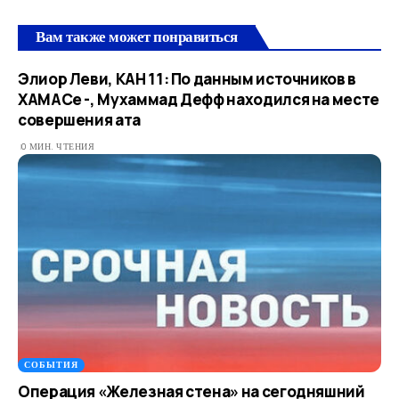
Вам также может понравиться
Элиор Леви, КАН 11: По данным источников в
ХАМАСе -, Мухаммад Дефф находился на месте
совершения ата
0 МИН. ЧТЕНИЯ
СОБЫТИЯ
Операция «Железная стена» на сегодняшний