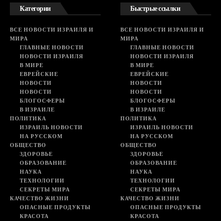
Категории
Быстрые ссылки
ВСЕ НОВОСТИ ИЗРАИЛЯ И
ВСЕ НОВОСТИ ИЗРАИЛЯ И
МИРА
МИРА
ГЛАВНЫЕ НОВОСТИ
ГЛАВНЫЕ НОВОСТИ
НОВОСТИ ИЗРАИЛЯ
НОВОСТИ ИЗРАИЛЯ
В МИРЕ
В МИРЕ
ЕВРЕЙСКИЕ
ЕВРЕЙСКИЕ
НОВОСТИ
НОВОСТИ
НОВОСТИ
НОВОСТИ
БЛОГОСФЕРЫ
БЛОГОСФЕРЫ
В ИЗРАИЛЕ
В ИЗРАИЛЕ
ПОЛИТИКА
ПОЛИТИКА
ИЗРАИЛЬ НОВОСТИ
ИЗРАИЛЬ НОВОСТИ
НА РУССКОМ
НА РУССКОМ
ОБЩЕСТВО
ОБЩЕСТВО
ЗДОРОВЬЕ
ЗДОРОВЬЕ
ОБРАЗОВАНИЕ
ОБРАЗОВАНИЕ
НАУКА
НАУКА
ТЕХНОЛОГИИ
ТЕХНОЛОГИИ
СЕКРЕТЫ МИРА
СЕКРЕТЫ МИРА
КАЧЕСТВО ЖИЗНИ
КАЧЕСТВО ЖИЗНИ
ОПАСНЫЕ ПРОДУКТЫ
ОПАСНЫЕ ПРОДУКТЫ
КРАСОТА
КРАСОТА