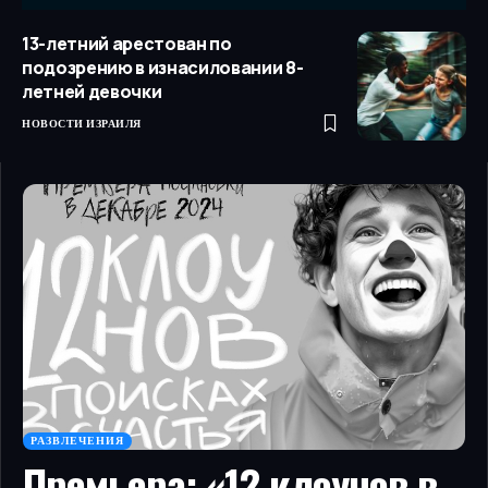
13-летний арестован по
подозрению в изнасиловании 8-
летней девочки
НОВОСТИ ИЗРАИЛЯ
РАЗВЛЕЧЕНИЯ
Премьера: «12 клоунов в