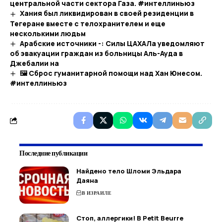
центральной части сектора Газа. #интеллиньюз
Хания был ликвидирован в своей резиденции в
Тегеране вместе с телохранителем и еще
несколькими людьм
Арабские источники -: Силы ЦАХАЛа уведомляют
об эвакуации граждан из больницы Аль-Ауда в
Джебалии на
🖼 Сброс гуманитарной помощи над Хан Юнесом.
#интеллиньюз​
Последние публикации
Найдено тело Шломи Эльдара
Даяна
В ИЗРАИЛЕ
Стоп, аллергики! В Petit Beurre