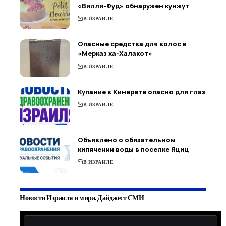
«Вилли-Фуд» обнаружен кунжут
В ИЗРАИЛЕ
Опасные средства для волос в
«Мерказ ха-Халакот»
В ИЗРАИЛЕ
Купание в Кинерете опасно для глаз
В ИЗРАИЛЕ
Объявлено о обязательном
кипячении воды в поселке Яциц
В ИЗРАИЛЕ
Новости Израиля и мира. Дайджест СМИ