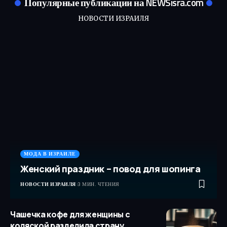
Популярные публикации на NEWSisra.com
НОВОСТИ ИЗРАИЛЯ
МОДА В ИЗРАИЛЕ
Женский праздник – повод для шопинга
НОВОСТИ ИЗРАИЛЯ
3 МИН. ЧТЕНИЯ
Чашечка кофе для женщины с
коляской разделила страну