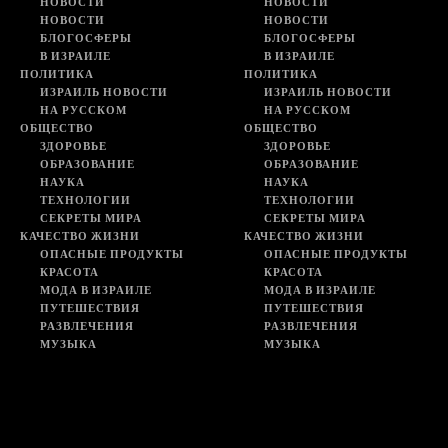
НОВОСТИ
НОВОСТИ
НОВОСТИ
НОВОСТИ
БЛОГОСФЕРЫ
БЛОГОСФЕРЫ
В ИЗРАИЛЕ
В ИЗРАИЛЕ
ПОЛИТИКА
ПОЛИТИКА
ИЗРАИЛЬ НОВОСТИ
ИЗРАИЛЬ НОВОСТИ
НА РУССКОМ
НА РУССКОМ
ОБЩЕСТВО
ОБЩЕСТВО
ЗДОРОВЬЕ
ЗДОРОВЬЕ
ОБРАЗОВАНИЕ
ОБРАЗОВАНИЕ
НАУКА
НАУКА
ТЕХНОЛОГИИ
ТЕХНОЛОГИИ
СЕКРЕТЫ МИРА
СЕКРЕТЫ МИРА
КАЧЕСТВО ЖИЗНИ
КАЧЕСТВО ЖИЗНИ
ОПАСНЫЕ ПРОДУКТЫ
ОПАСНЫЕ ПРОДУКТЫ
КРАСОТА
КРАСОТА
МОДА В ИЗРАИЛЕ
МОДА В ИЗРАИЛЕ
ПУТЕШЕСТВИЯ
ПУТЕШЕСТВИЯ
РАЗВЛЕЧЕНИЯ
РАЗВЛЕЧЕНИЯ
МУЗЫКА
МУЗЫКА