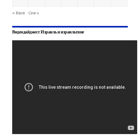
« Июл
Сен »
Видеодайджест Израиль и израильтяне