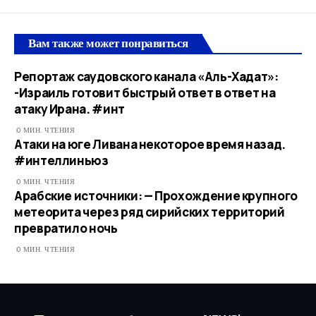
Вам также может понравиться
Репортаж саудовского канала «Аль-Хадат»:
-Израиль готовит быстрый ответ в ответ на
атаку Ирана. #инт
0 МИН. ЧТЕНИЯ
Атаки на юге Ливана некоторое время назад.
#интеллиньюз
0 МИН. ЧТЕНИЯ
Арабские источники: — Прохождение крупного
метеорита через ряд сирийских территорий
превратило ночь
0 МИН. ЧТЕНИЯ