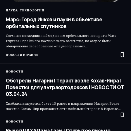
НАУКА
ТЕХНОЛОГИИ
Марс: Город Инков и пауки в объективе
орбитальных спутников
Согласно последним наблюдениям орбитального аппарата Mars
Express Еврейского космического агентства, на Марсе были
обнаружены своеобразные «паукообразные»…
НОВОСТИ ИЗРАИЛЯ
НОВОСТИ
Обстрелы Нагарии | Теракт возле Кохав-Яира |
Повестки для ультраортодоксов | НОВОСТИ ОТ
03.04.24
Хизбалла выпустила более 10 ракет в направлении Нагарии Возле
поселка Кохав-Яир произошел автомобильный теракт В Израиле…
НОВОСТИ
Выход ЦАХАЛа из Газы | Открытое письмо