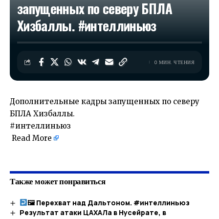
запущенных по северу БПЛА
Хизбаллы. #интеллиньюз
0 МИН. ЧТЕНИЯ
Дополнительные кадры запущенных по северу
БПЛА Хизбаллы.
#интеллиньюз
Read More
​
Также может понравиться
🖼 Перехват над Дальтоном. #интеллиньюз​
Результат атаки ЦАХАЛа в Нусейрате, в