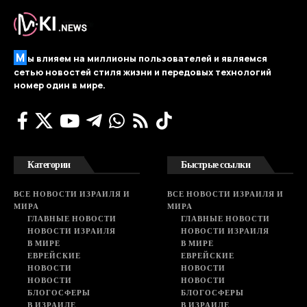
М
ы влияем на миллионы пользователей и являемся
сетью новостей стиля жизни и передовых технологий
номер один в мире.
Категории
Быстрые ссылки
ВСЕ НОВОСТИ ИЗРАИЛЯ И
ВСЕ НОВОСТИ ИЗРАИЛЯ И
МИРА
МИРА
ГЛАВНЫЕ НОВОСТИ
ГЛАВНЫЕ НОВОСТИ
НОВОСТИ ИЗРАИЛЯ
НОВОСТИ ИЗРАИЛЯ
В МИРЕ
В МИРЕ
ЕВРЕЙСКИЕ
ЕВРЕЙСКИЕ
НОВОСТИ
НОВОСТИ
НОВОСТИ
НОВОСТИ
БЛОГОСФЕРЫ
БЛОГОСФЕРЫ
В ИЗРАИЛЕ
В ИЗРАИЛЕ