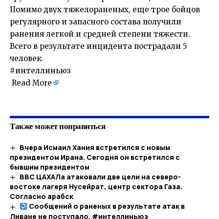
Помимо двух тяжелораненых, еще трое бойцов
регулярного и запасного состава получили
ранения легкой и средней степени тяжести.
Всего в результате инцидента пострадали 5
человек.
#интеллиньюз
Read More
​
Также может понравиться
Вчера Исмаил Хания встретился с новым
президентом Ирана. Сегодня он встретился с
бывшим президентом
ВВС ЦАХАЛа атаковали две цели на северо-
востоке лагеря Нусейрат, центр сектора Газа.
Согласно арабск
Сообщений о раненых в результате атак в
Ливане не поступало. #интеллиньюз​