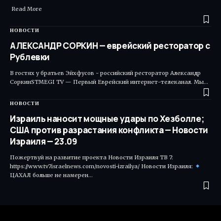
Read More ​
НОВОСТИ
АЛЕКСАНДР СОРКИН — еврейский ресторатор с
Рублевки
В гостях у братьев Эйхфусов - российский ресторатор Александр
СоркинSTMEGI TV — Первый Еврейский интернет-телеканал. Мы…
НОВОСТИ
Израиль наносит мощные удары по Хезболле;
США против разрастания конфликта — Новости
Израиля — 23.09
Пожертвуй на развитие проекта Новости Израиля ТВ 7:
https://www.tv7israelnews.com/novosti-izrailya/ Новости Израиля:
ЦАХАЛ больше не намерен…