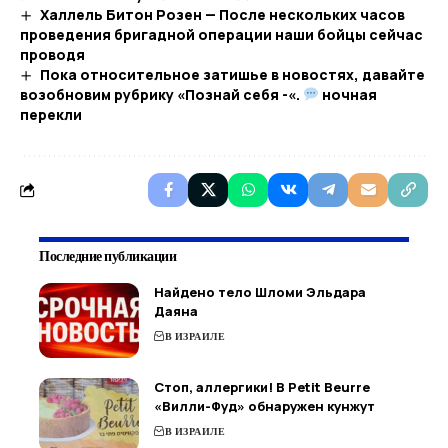
Халлель Битон Розен — После нескольких часов
проведения бригадной операции наши бойцы сейчас
проводя
Пока относительное затишье в новостях, давайте
возобновим рубрику «Познай себя -«.
ночная
перекли
Последние публикации
Найдено тело Шломи Эльдара
Даяна
В ИЗРАИЛЕ
Стоп, аллергики! В Petit Beurre
«Вилли-Фуд» обнаружен кунжут
В ИЗРАИЛЕ