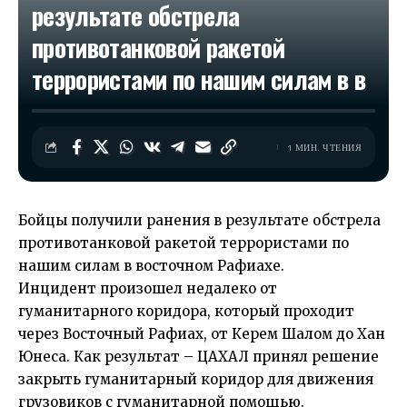
результате обстрела
противотанковой ракетой
террористами по нашим силам в в
1 МИН. ЧТЕНИЯ
Бойцы получили ранения в результате обстрела
противотанковой ракетой террористами по
нашим силам в восточном Рафиахе.
Инцидент произошел недалеко от
гуманитарного коридора, который проходит
через Восточный Рафиах, от Керем Шалом до Хан
Юнеса. Как результат – ЦАХАЛ принял решение
закрыть гуманитарный коридор для движения
грузовиков с гуманитарной помощью.