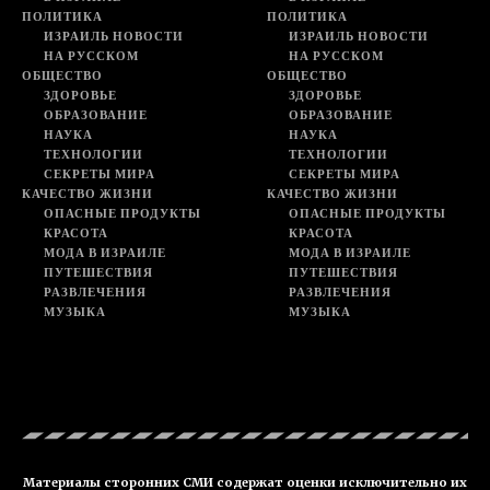
ПОЛИТИКА
ПОЛИТИКА
ИЗРАИЛЬ НОВОСТИ
ИЗРАИЛЬ НОВОСТИ
НА РУССКОМ
НА РУССКОМ
ОБЩЕСТВО
ОБЩЕСТВО
ЗДОРОВЬЕ
ЗДОРОВЬЕ
ОБРАЗОВАНИЕ
ОБРАЗОВАНИЕ
НАУКА
НАУКА
ТЕХНОЛОГИИ
ТЕХНОЛОГИИ
СЕКРЕТЫ МИРА
СЕКРЕТЫ МИРА
КАЧЕСТВО ЖИЗНИ
КАЧЕСТВО ЖИЗНИ
ОПАСНЫЕ ПРОДУКТЫ
ОПАСНЫЕ ПРОДУКТЫ
КРАСОТА
КРАСОТА
МОДА В ИЗРАИЛЕ
МОДА В ИЗРАИЛЕ
ПУТЕШЕСТВИЯ
ПУТЕШЕСТВИЯ
РАЗВЛЕЧЕНИЯ
РАЗВЛЕЧЕНИЯ
МУЗЫКА
МУЗЫКА
Материалы сторонних СМИ содержат оценки исключительно их