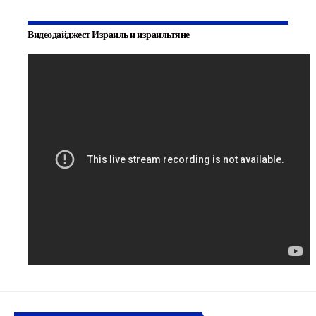
Видеодайджест Израиль и израильтяне