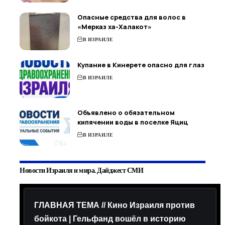
Опасные средства для волос в
«Мерказ ха-Халакот»
В ИЗРАИЛЕ
Купание в Кинерете опасно для глаз
В ИЗРАИЛЕ
Объявлено о обязательном
кипячении воды в поселке Яциц
В ИЗРАИЛЕ
Новости Израиля и мира. Дайджест СМИ