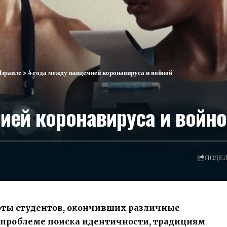
Израиле
>
4 года между пандемией коронавируса и войной
ией коронавируса и войн
ПОДЕ
оты студентов, окончивших различные
 проблеме поиска идентичности, традициям