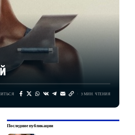
ой
ЛИТЬСЯ
3 МИН. ЧТЕНИЯ
Последние публикации