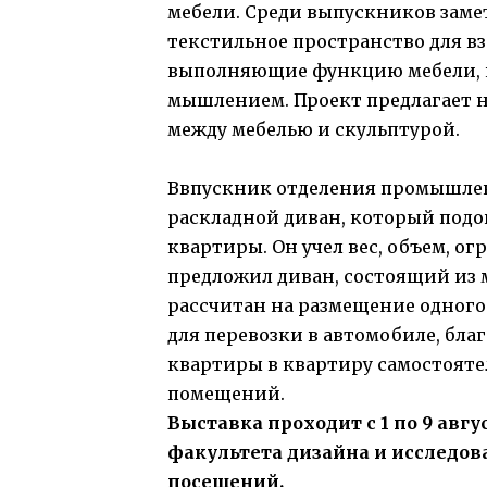
мебели. Среди выпускников зам
текстильное пространство для вз
выполняющие функцию мебели, 
мышлением. Проект предлагает 
между мебелью и скульптурой.
Ввпускник отделения промышле
раскладной диван, который под
квартиры. Он учел вес, объем, о
предложил диван, состоящий из 
рассчитан на размещение одного
для перевозки в автомобиле, бла
квартиры в квартиру самостояте
помещений.
Выставка проходит с 1 по 9 ав
факультета дизайна и исследов
посещений.