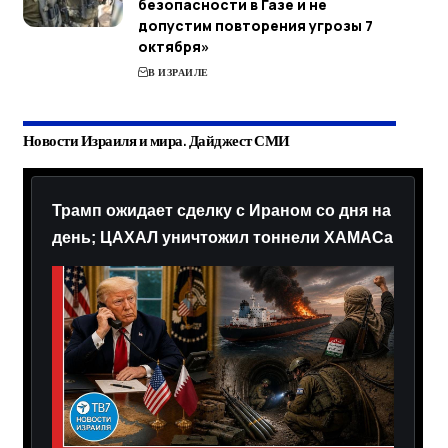
безопасности в Газе и не
допустим повторения угрозы 7
октября»
В ИЗРАИЛЕ
Новости Израиля и мира. Дайджест СМИ