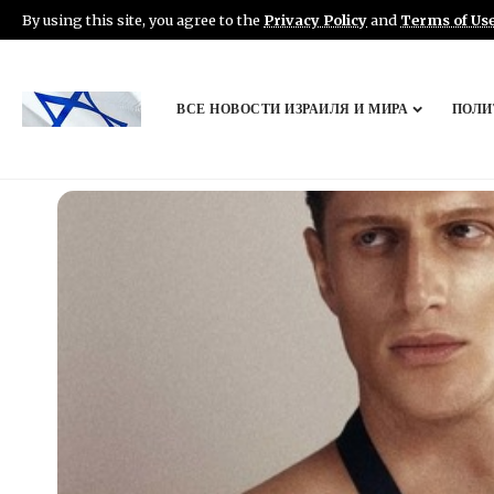
By using this site, you agree to the
Privacy Policy
and
Terms of Us
ВСЕ НОВОСТИ ИЗРАИЛЯ И МИРА
ПОЛИ