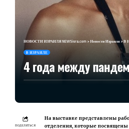
НОВОСТИ ИЗРАИЛЯ NEWSisra.com
>
Новости Израиля
>
В 
В ИЗРАИЛЕ
4 года между пандем
На выставке представлены раб
отделения, которые посвящены
ПОДЕЛИТЬСЯ