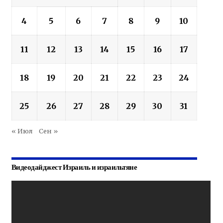
4
5
6
7
8
9
10
11
12
13
14
15
16
17
18
19
20
21
22
23
24
25
26
27
28
29
30
31
« Июл
Сен »
Видеодайджест Израиль и израильтяне