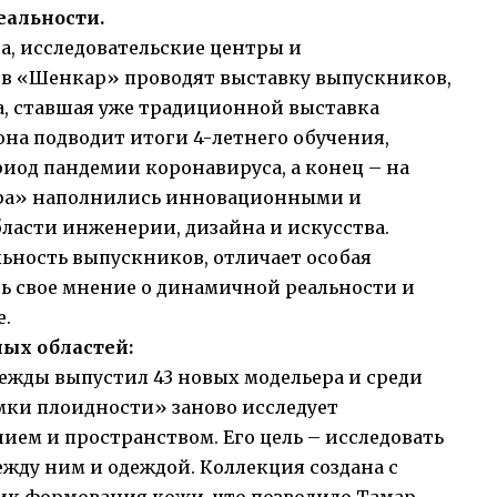
еальности.
, исследовательские центры и
в «Шенкар» проводят выставку выпускников,
та, ставшая уже традиционной выставка
она подводит итоги 4-летнего обучения,
иод пандемии коронавируса, а конец – на
ра» наполнились инновационными и
ласти инженерии, дизайна и искусства.
ьность выпускников, отличает особая
ь свое мнение о динамичной реальности и
е.
ных областей:
дежды выпустил 43 новых модельера и среди
амки плоидности» заново исследует
ием и пространством. Его цель – исследовать
между ним и одеждой. Коллекция создана с