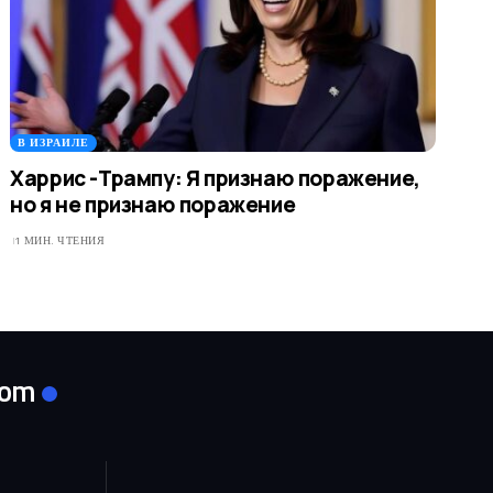
В ИЗРАИЛЕ
Харрис -Трампу: Я признаю поражение,
но я не признаю поражение
1 МИН. ЧТЕНИЯ
com