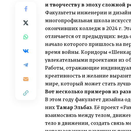
и творчеству в эпоху сложной р
Факультеты инженерии и дизайна
многопрофильная школа искусст
окончивших колледж в 2024 г. Э
отличается от предыдущих: ведь 
начало которого пришлось на пер
время войны. Коридоры «Шенка
увлекательными проектами из об
Работы, отражающие индивидуал
креативность и желание выразит
мире, который может стать лучш
Вот несколько примеров из раз
В этом году факультет дизайна о
них
Тамар Эльбаз
. Её проект «Р
взаимосвязь между телом, движен
тело в движении, создать связь 