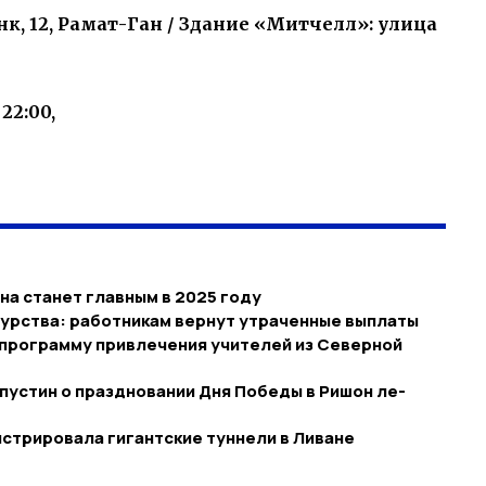
к, 12, Рамат-Ган / Здание «Митчелл»: улица
22:00,
на станет главным в 2025 году
урства: работникам вернут утраченные выплаты
 программу привлечения учителей из Северной
пустин о праздновании Дня Победы в Ришон ле-
стрировала гигантские туннели в Ливане