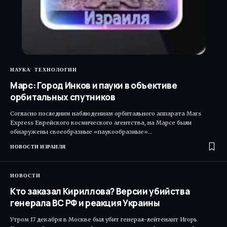
НАУКА
ТЕХНОЛОГИИ
Марс: Город Инков и пауки в объективе
орбитальных спутников
Согласно последним наблюдениям орбитального аппарата Mars
Express Еврейского космического агентства, на Марсе были
обнаружены своеобразные «паукообразные»…
НОВОСТИ ИЗРАИЛЯ
НОВОСТИ
Кто заказал Кириллова? Версии убийства
генерала ВС РФ и реакция Украины
Утром 17 декабря в Москве был убит генерал-лейтенант Игорь