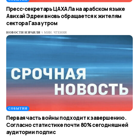
Пресс-секретарь ЦАХАЛа на арабском языке
Авихай Эдреи вновь обращается к жителям
сектора Газа утром
НОВОСТИ ИЗРАИЛЯ
1 МИН. ЧТЕНИЯ
СОБЫТИЯ
Первая часть войны подходит к завершению.
Согласно статистике почти 80% сегодняшней
аудитории подпис