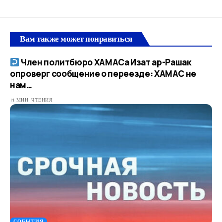
Вам также может понравиться
Член политбюро ХАМАСа Изат ар-Рашак
опроверг сообщение о переезде: ХАМАС не
нам…​
1 МИН. ЧТЕНИЯ
СОБЫТИЯ