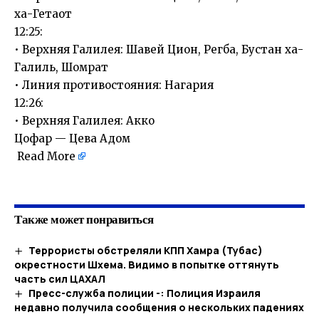
ха-Гетаот
12:25:
• Верхняя Галилея: Шавей Цион, Регба, Бустан ха-
Галиль, Шомрат
• Линия противостояния: Нагария
12:26:
• Верхняя Галилея: Акко
Цофар — Цева Адом
Read More
​
Также может понравиться
Террористы обстреляли КПП Хамра (Тубас)
окрестности Шхема. Видимо в попытке оттянуть
часть сил ЦАХАЛ
Пресс-служба полиции -: Полиция Израиля
недавно получила сообщения о нескольких падениях