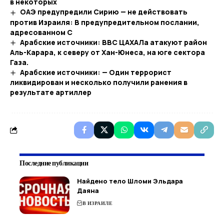
в некоторых
ОАЭ предупредили Сирию — не действовать
против Израиля: В предупредительном послании,
адресованном С
Арабские источники: ВВС ЦАХАЛа атакуют район
Аль-Карара, к северу от Хан-Юнеса, на юге сектора
Газа.
Арабские источники: — Один террорист
ликвидирован и несколько получили ранения в
результате артиллер
Последние публикации
Найдено тело Шломи Эльдара
Даяна
В ИЗРАИЛЕ