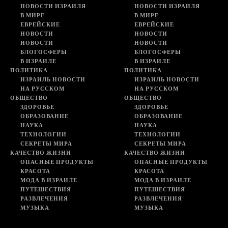
НОВОСТИ ИЗРАИЛЯ
НОВОСТИ ИЗРАИЛЯ
В МИРЕ
В МИРЕ
ЕВРЕЙСКИЕ
ЕВРЕЙСКИЕ
НОВОСТИ
НОВОСТИ
НОВОСТИ
НОВОСТИ
БЛОГОСФЕРЫ
БЛОГОСФЕРЫ
В ИЗРАИЛЕ
В ИЗРАИЛЕ
ПОЛИТИКА
ПОЛИТИКА
ИЗРАИЛЬ НОВОСТИ
ИЗРАИЛЬ НОВОСТИ
НА РУССКОМ
НА РУССКОМ
ОБЩЕСТВО
ОБЩЕСТВО
ЗДОРОВЬЕ
ЗДОРОВЬЕ
ОБРАЗОВАНИЕ
ОБРАЗОВАНИЕ
НАУКА
НАУКА
ТЕХНОЛОГИИ
ТЕХНОЛОГИИ
СЕКРЕТЫ МИРА
СЕКРЕТЫ МИРА
КАЧЕСТВО ЖИЗНИ
КАЧЕСТВО ЖИЗНИ
ОПАСНЫЕ ПРОДУКТЫ
ОПАСНЫЕ ПРОДУКТЫ
КРАСОТА
КРАСОТА
МОДА В ИЗРАИЛЕ
МОДА В ИЗРАИЛЕ
ПУТЕШЕСТВИЯ
ПУТЕШЕСТВИЯ
РАЗВЛЕЧЕНИЯ
РАЗВЛЕЧЕНИЯ
МУЗЫКА
МУЗЫКА