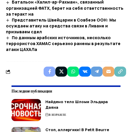
Батальон «Халил-ар-Рахман», связанный
организацией ФАТХ, берет на себя ответственность
за теракт на
Представитель Швейцарии в Совбезе ООН: Мы
осуждаем атаку на средства связи в Ливане и
призываем сдел
По данным арабских источников, несколько
террористов ХАМАС серьезно ранены в результате
атаки ЦАХАЛа
Последние публикации
Найдено тело Шломи Эльдара
Даяна
В ИЗРАИЛЕ
Стоп, аллергики! В Petit Beurre