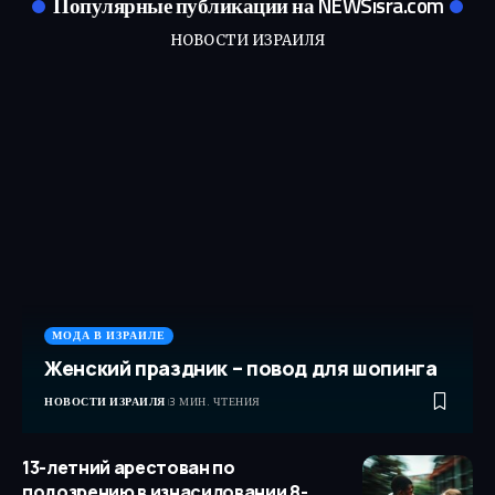
Популярные публикации на NEWSisra.com
НОВОСТИ ИЗРАИЛЯ
МОДА В ИЗРАИЛЕ
Женский праздник – повод для шопинга
НОВОСТИ ИЗРАИЛЯ
3 МИН. ЧТЕНИЯ
13-летний арестован по
подозрению в изнасиловании 8-