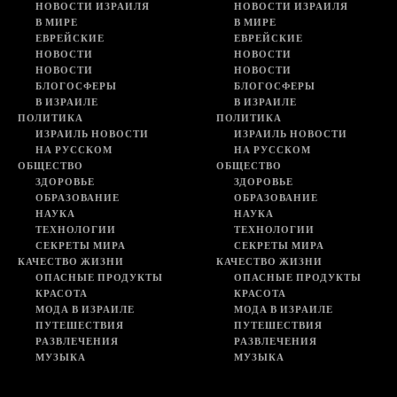
НОВОСТИ ИЗРАИЛЯ
НОВОСТИ ИЗРАИЛЯ
В МИРЕ
В МИРЕ
ЕВРЕЙСКИЕ
ЕВРЕЙСКИЕ
НОВОСТИ
НОВОСТИ
НОВОСТИ
НОВОСТИ
БЛОГОСФЕРЫ
БЛОГОСФЕРЫ
В ИЗРАИЛЕ
В ИЗРАИЛЕ
ПОЛИТИКА
ПОЛИТИКА
ИЗРАИЛЬ НОВОСТИ
ИЗРАИЛЬ НОВОСТИ
НА РУССКОМ
НА РУССКОМ
ОБЩЕСТВО
ОБЩЕСТВО
ЗДОРОВЬЕ
ЗДОРОВЬЕ
ОБРАЗОВАНИЕ
ОБРАЗОВАНИЕ
НАУКА
НАУКА
ТЕХНОЛОГИИ
ТЕХНОЛОГИИ
СЕКРЕТЫ МИРА
СЕКРЕТЫ МИРА
КАЧЕСТВО ЖИЗНИ
КАЧЕСТВО ЖИЗНИ
ОПАСНЫЕ ПРОДУКТЫ
ОПАСНЫЕ ПРОДУКТЫ
КРАСОТА
КРАСОТА
МОДА В ИЗРАИЛЕ
МОДА В ИЗРАИЛЕ
ПУТЕШЕСТВИЯ
ПУТЕШЕСТВИЯ
РАЗВЛЕЧЕНИЯ
РАЗВЛЕЧЕНИЯ
МУЗЫКА
МУЗЫКА