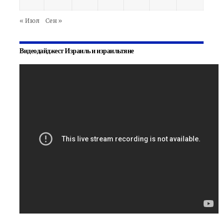
« Июл
Сен »
Видеодайджест Израиль и израильтяне