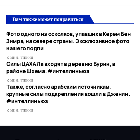
Вам также может понравиться
Фото одного из осколков, упавших в Керем Бен
Зимра, на севере страны. Эксклюзивное фото
нашего подпи
0 МИН. ЧТЕНИЯ
Силы ЦАХАЛа входят в деревню Бурин, в
районе Шхема. #интеллиньюз
0 МИН. ЧТЕНИЯ
Также, согласно арабским источникам,
крупные силы подкрепления вошли в Дженин.
#интеллиньюз
0 МИН. ЧТЕНИЯ