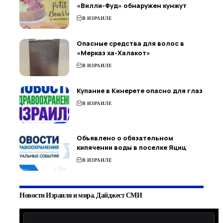
«Вилли-Фуд» обнаружен кунжут
В ИЗРАИЛЕ
Опасные средства для волос в
«Мерказ ха-Халакот»
В ИЗРАИЛЕ
Купание в Кинерете опасно для глаз
В ИЗРАИЛЕ
Объявлено о обязательном
кипячении воды в поселке Яциц
В ИЗРАИЛЕ
Новости Израиля и мира. Дайджест СМИ