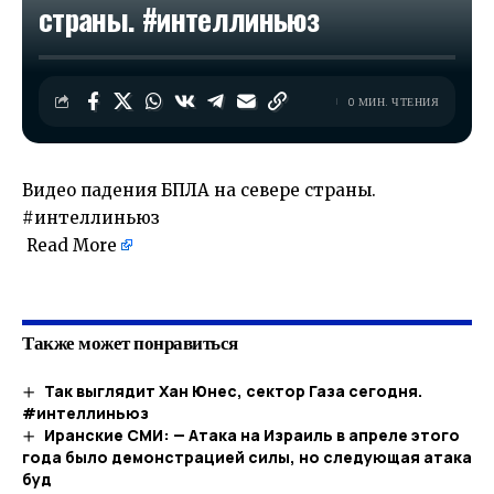
страны. #интеллиньюз
0 МИН. ЧТЕНИЯ
Видео падения БПЛА на севере страны.
#интеллиньюз
Read More
​
Также может понравиться
Так выглядит Хан Юнес, сектор Газа сегодня.
#интеллиньюз
Иранские СМИ: — Атака на Израиль в апреле этого
года было демонстрацией силы, но следующая атака
буд