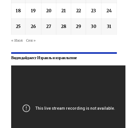
18
19
20
21
22
23
24
25
26
27
28
29
30
31
« Июл
Сен »
Видеодайджест Израиль и израильтяне