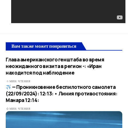
Вам также может понравиться
Глава американского генштаба во время
неожиданного визита в регион -: «Иран
находится под наблюдение
1 МИН. ЧТЕНИЯ
— Проникновение беспилотного самолета
(22/09/2024): 12:13: • Линия противостояния:
Манара 12:14:
0 МИН. ЧТЕНИЯ