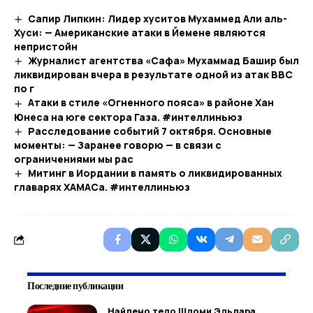
Сапир Липкин: Лидер хуситов Мухаммед Али аль-
Хуси: — Американские атаки в Йемене являются
непристойн
Журналист агентства «Сафа» Мухаммад Башир был
ликвидирован вчера в результате одной из атак ВВС
по г
Атаки в стиле «Огненного пояса» в районе Хан
Юнеса на юге сектора Газа. #интеллиньюз
Расследование событий 7 октября. Основные
моменты: — Заранее говорю — в связи с
ограничениями мы рас
Митинг в Иордании в память о ликвидированных
главарях ХАМАСа. #интеллиньюз
Последние публикации
Найдено тело Шломи Эльдара