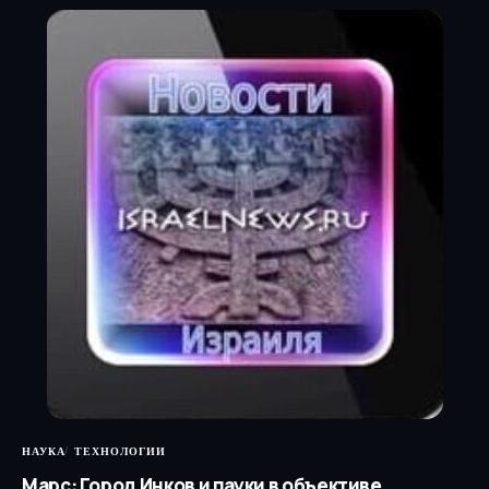
НАУКА
ТЕХНОЛОГИИ
Марс: Город Инков и пауки в объективе