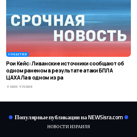
СОБЫТИЯ
Рои Кейс: Ливанские источники сообщают об
одном раненом в результате атаки БПЛА
ЦАХАЛа в одном из ра
0 МИН. ЧТЕНИЯ
Популярные публикации на NEWSisra.com
НОВОСТИ ИЗРАИЛЯ