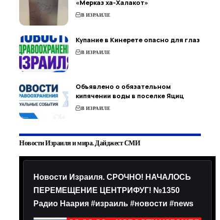
«Мерказ ха-Халакот»
В ИЗРАИЛЕ
Купание в Кинерете опасно для глаз
В ИЗРАИЛЕ
Объявлено о обязательном
кипячении воды в поселке Яциц
В ИЗРАИЛЕ
Новости Израиля и мира. Дайджест СМИ