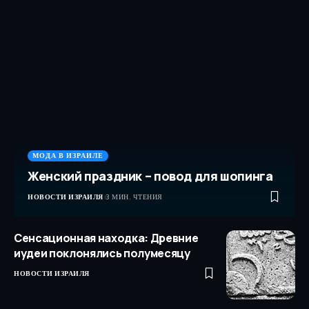
МОДА В ИЗРАИЛЕ
Женский праздник – повод для шопинга
НОВОСТИ ИЗРАИЛЯ
3 МИН. ЧТЕНИЯ
Сенсационная находка: Древние
иудеи поклонялись полумесяцу
НОВОСТИ ИЗРАИЛЯ