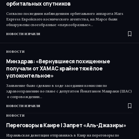
орбитальных спутников
Согласно последним наблюдениям орбитального аппарата Mars
Express Еврейского космического агентства, на Марсе были
обнаружены своеобразные «паукообразные»…
НОВОСТИ ИЗРАИЛЯ
НОВОСТИ
Минздрав: «Вернувшиеся похищенные
получали от ХАМАС крайне тяжёлое
успокоительное»
Заявление было сделано в ходе заседания комиссии по
здравоохранению во главе с депутатом Йонатаном Машраки (ШАС)​
о сопровождении…
НОВОСТИ ИЗРАИЛЯ
НОВОСТИ
Переговоры в Каире | Запрет «Аль-Джазиры»
Израильская делегация отправилась в Каир на переговоры по