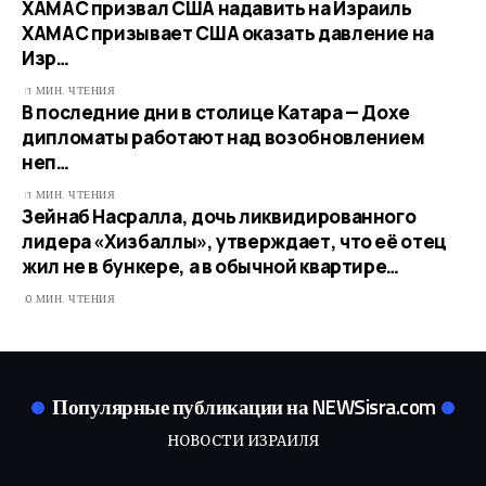
ХАМАС призвал США надавить на Израиль
ХАМАС призывает США оказать давление на
Изр…
1 МИН. ЧТЕНИЯ
В последние дни в столице Катара — Дохе
дипломаты работают над возобновлением
неп…
1 МИН. ЧТЕНИЯ
Зейнаб Насралла, дочь ликвидированного
лидера «Хизбаллы», утверждает, что её отец
жил не в бункере, а в обычной квартире…
0 МИН. ЧТЕНИЯ
Популярные публикации на NEWSisra.com
НОВОСТИ ИЗРАИЛЯ