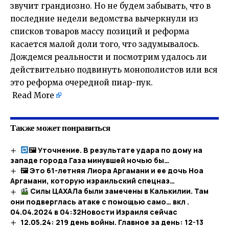
звучит грандиозно. Но не будем забывать, что в
последние недели ведомства вычеркнули из
списков товаров массу позиций и реформа
касается малой доли того, что задумывалось.
Дождемся реальности и посмотрим удалось ли
действительно подвинуть монополистов или вся
это реформа очередной пиар-пук.
​
Read More
Также может понравиться
🖼 Уточнение. В результате удара по дому на
западе города Газа минувшей ночью бы…
🖼 Это 61-летняя Лиора Аргамани и ее дочь Ноа
Аргамани, которую израильский спецназ…
Силы ЦАХАЛа были замечены в Калькилии. Там
они подверглась атаке с помощью само… вкл .
04.04.2024 в 04:32​Новости Израиля сейчас
12.05.24: 219 день войны. Главное за день: 12-13