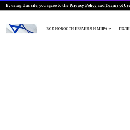
By using this site, you agree to the
Privacy Policy
and
Terms of Us
ВСЕ НОВОСТИ ИЗРАИЛЯ И МИРА
ПОЛИ