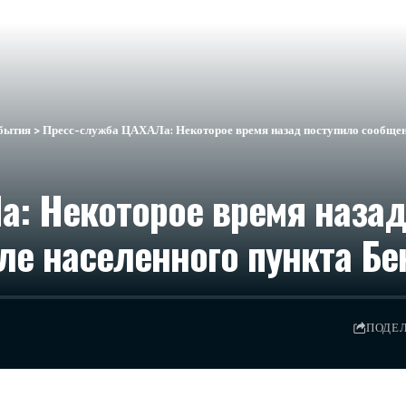
бытия
>
Пресс-служба ЦАХАЛа: Некоторое время назад поступило сообщени
а: Некоторое время назад
ле населенного пункта Бе
ПОДЕ