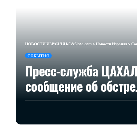
НОВОСТИ ИЗРАИЛЯ NEWSisra.com
>
Новости Израиля
>
Со
СОБЫТИЯ
Пресс-служба ЦАХАЛ
сообщение об обстре