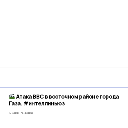
Атака ВВС в восточном районе города
Газа. #интеллиньюз​
0 МИН. ЧТЕНИЯ