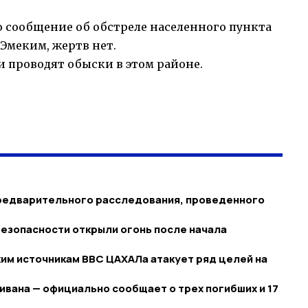
о сообщение об обстреле населенного пункта
 Эмеким, жертв нет.
 проводят обыски в этом районе.
редварительного расследования, проведенного
езопасности открыли огонь после начала
ким источникам ВВС ЦАХАЛа атакует ряд целей на
вана — официально сообщает о трех погибших и 17