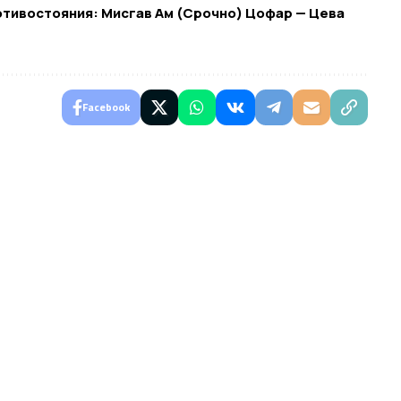
противостояния: Мисгав Ам (Срочно) Цофар — Цева
Facebook