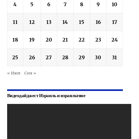
4
5
6
7
8
9
10
11
12
13
14
15
16
17
18
19
20
21
22
23
24
25
26
27
28
29
30
31
« Июл
Сен »
Видеодайджест Израиль и израильтяне