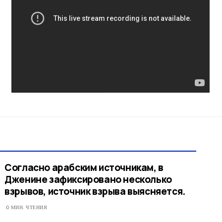
Согласно арабским источникам, в
Дженине зафиксировано несколько
взрывов, источник взрыва выясняется.
0 МИН. ЧТЕНИЯ