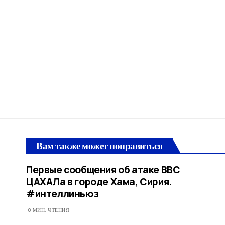
Вам также может понравиться
Первые сообщения об атаке ВВС
ЦАХАЛа в городе Хама, Сирия.
#интеллиньюз
0 МИН. ЧТЕНИЯ