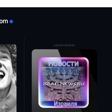
com
- ADVERTISEMENT -