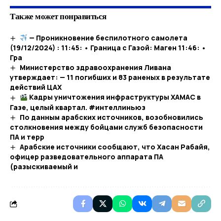
Также может понравиться
— Проникновение беспилотного самолета
(19/12/2024) : 11:45: • Граница с Газой: Маген 11:46: •
Гра
Министерство здравоохранения Ливана
утверждает: — 11 погибших и 83 раненых в результате
действий ЦАХ
Кадры уничтожения инфраструктуры ХАМАС в
Газе, целый квартал. #интеллиньюз​
По данным арабских источников, возобновились
столкновения между бойцами служб безопасности
ПА и терр
Арабские источники сообщают, что Хасан Рабайя,
офицер разведовательного аппарата ПА
(разыскиваемый и