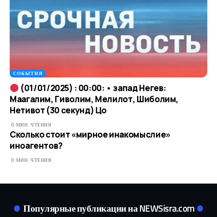
СОБЫТИЯ
(01/01/2025) : 00:00: • запад Негев:
Маагалим, Гиволим, Мелилот, Шиболим,
Нетивот (30 секунд) Цо
0 МИН. ЧТЕНИЯ
Сколько стоит «мирное инакомыслие»
иноагентов?
0 МИН. ЧТЕНИЯ
Популярные публикации на NEWSisra.com