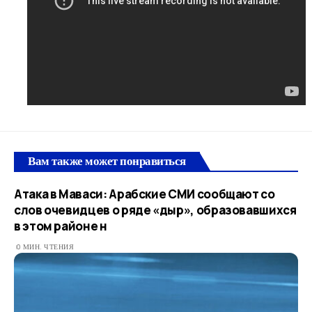
Вам также может понравиться
Атака в Маваси: Арабские СМИ сообщают со
слов очевидцев о ряде «дыр», образовавшихся
в этом районе н
0 МИН. ЧТЕНИЯ