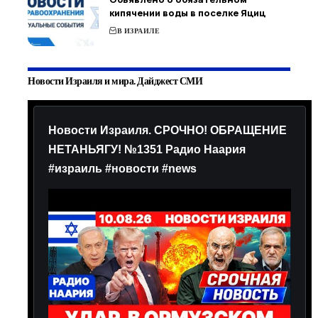
кипячении воды в поселке Яциц
В ИЗРАИЛЕ
Новости Израиля и мира. Дайджест СМИ