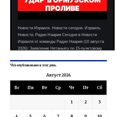
Что опубликовано в этот день
Август 2024
Вс
Пн
Вт
Ср
Чт
Пт
Сб
1
2
3
4
5
6
7
8
9
10