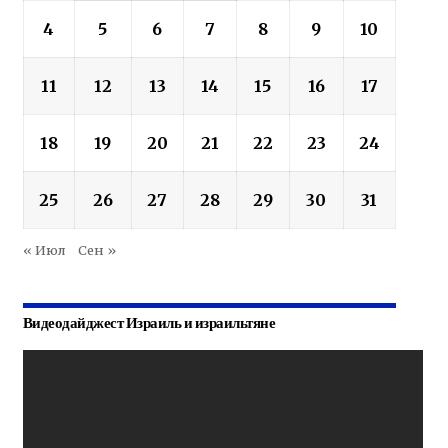
4
5
6
7
8
9
10
11
12
13
14
15
16
17
18
19
20
21
22
23
24
25
26
27
28
29
30
31
« Июл
Сен »
Видеодайджест Израиль и израильтяне