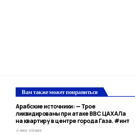
Вам также может понравиться
Арабские источники: — Трое
ликвидированы при атаке ВВС ЦАХАЛа
на квартиру в центре города Газа. #инт
0 МИН. ЧТЕНИЯ