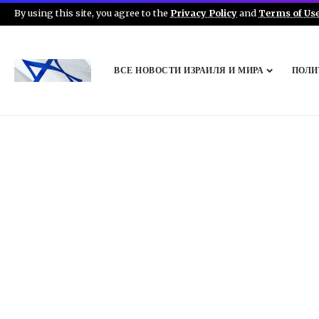
By using this site, you agree to the
Privacy Policy
and
Terms of Us
ВСЕ НОВОСТИ ИЗРАИЛЯ И МИРА
ПОЛИ