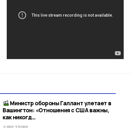
Министр обороны Галлант улетает в
Вашингтон: «Отношения с США важны,
как никогд…​
0 МИН. ЧТЕНИЯ