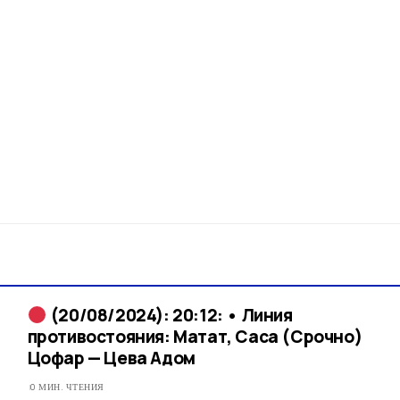
(20/08/2024): 20:12: • Линия
противостояния: Матат, Саса (Срочно)
Цофар — Цева Адом
0 МИН. ЧТЕНИЯ