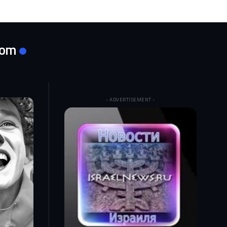
com
- ADVERTISEMENT -