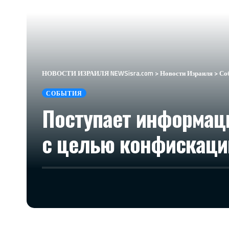
НОВОСТИ ИЗРАИЛЯ NEWSisra.com
>
Новости Израиля
>
Со
СОБЫТИЯ
Поступает информаци
с целью конфискаци