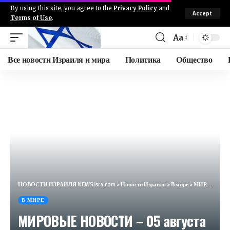
By using this site, you agree to the
Privacy Policy
and
Accept
Terms of Use
.
Aa
Все новости Израиля и мира
Политика
Общество
НОВОСТИ ИЗРАИЛЯ NEWSisra.com
>
Новости Израиля
>
В мире
>
МИРОВЫЕ НОВОСТИ – 05 августа 2024
В МИРЕ
МИРОВЫЕ НОВОСТИ – 05 августа