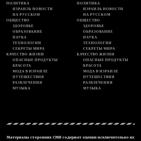
ПОЛИТИКА
ПОЛИТИКА
ИЗРАИЛЬ НОВОСТИ
ИЗРАИЛЬ НОВОСТИ
НА РУССКОМ
НА РУССКОМ
ОБЩЕСТВО
ОБЩЕСТВО
ЗДОРОВЬЕ
ЗДОРОВЬЕ
ОБРАЗОВАНИЕ
ОБРАЗОВАНИЕ
НАУКА
НАУКА
ТЕХНОЛОГИИ
ТЕХНОЛОГИИ
СЕКРЕТЫ МИРА
СЕКРЕТЫ МИРА
КАЧЕСТВО ЖИЗНИ
КАЧЕСТВО ЖИЗНИ
ОПАСНЫЕ ПРОДУКТЫ
ОПАСНЫЕ ПРОДУКТЫ
КРАСОТА
КРАСОТА
МОДА В ИЗРАИЛЕ
МОДА В ИЗРАИЛЕ
ПУТЕШЕСТВИЯ
ПУТЕШЕСТВИЯ
РАЗВЛЕЧЕНИЯ
РАЗВЛЕЧЕНИЯ
МУЗЫКА
МУЗЫКА
Материалы сторонних СМИ содержат оценки исключительно их