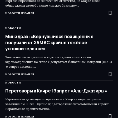
Express Еврейского космического агентства, на Марсе были
обнаружены своеобразные «паукообразные»…
НОВОСТИ ИЗРАИЛЯ
НОВОСТИ
Минздрав: «Вернувшиеся похищенные
получали от ХАМАС крайне тяжёлое
успокоительное»
Заявление было сделано в ходе заседания комиссии по
здравоохранению во главе с депутатом Йонатаном Машраки (ШАС)​
о сопровождении…
НОВОСТИ ИЗРАИЛЯ
НОВОСТИ
Переговоры в Каире | Запрет «Аль-Джазиры»
Израильская делегация отправилась в Каир на переговоры по
заложникам В Гуш-Эционе предотвратили автомобильный теракт
Израильское правительство…
НОВОСТИ ИЗРАИЛЯ