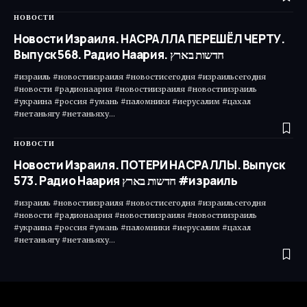
НОВОСТИ
Новости Израиля. НАСРАЛЛА ПЕРЕШЁЛ ЧЕРТУ.
Выпуск 568. Радио Наария. חדשות בארץ
#израиль #новостиизраиля #новостисегодня #израильсегодня
#новости #радионаария #новостиизраиля #новостиизраиль
#украина #россия #умань #паломники #иерусалим #цахал
#нетаньягу #нетаньяху…
НОВОСТИ
Новости Израиля. ПОТЕРИ НАСРАЛЛЫ. Выпуск
573. Радио Наария חדשות בארץ #израиль
#израиль #новостиизраиля #новостисегодня #израильсегодня
#новости #радионаария #новостиизраиля #новостиизраиль
#украина #россия #умань #паломники #иерусалим #цахал
#нетаньягу #нетаньяху…