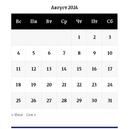
Август 2024
Вс
Пн
Вт
Ср
Чт
Пт
Сб
1
2
3
4
5
6
7
8
9
10
11
12
13
14
15
16
17
18
19
20
21
22
23
24
25
26
27
28
29
30
31
« Июл
Сен »