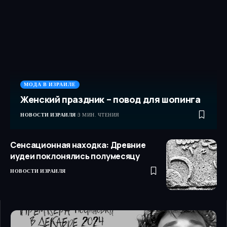
МОДА В ИЗРАИЛЕ
Женский праздник – повод для шопинга
НОВОСТИ ИЗРАИЛЯ
3 МИН. ЧТЕНИЯ
Сенсационная находка: Древние
иудеи поклонялись полумесяцу
НОВОСТИ ИЗРАИЛЯ