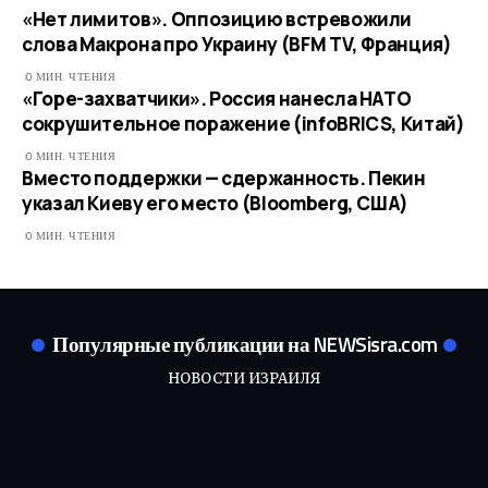
«Нет лимитов». Оппозицию встревожили
слова Макрона про Украину (BFM TV, Франция)
0 МИН. ЧТЕНИЯ
«Горе-захватчики». Россия нанесла НАТО
сокрушительное поражение (infoBRICS, Китай)
0 МИН. ЧТЕНИЯ
Вместо поддержки — сдержанность. Пекин
указал Киеву его место (Bloomberg, США)
0 МИН. ЧТЕНИЯ
Популярные публикации на NEWSisra.com
НОВОСТИ ИЗРАИЛЯ