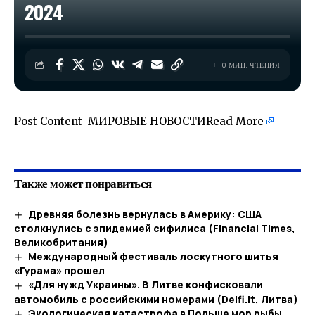
2024
0 МИН. ЧТЕНИЯ
Post Content МИРОВЫЕ НОВОСТИ
Read More
​
Также может понравиться
Древняя болезнь вернулась в Америку: США
столкнулись с эпидемией сифилиса (Financial Times,
Великобритания)
Международный фестиваль лоскутного шитья
«Гурама» прошел
«Для нужд Украины». В Литве конфисковали
автомобиль с российскими номерами (Delfi.lt, Литва)
Экологическая катастрофа в Польше мор рыбы