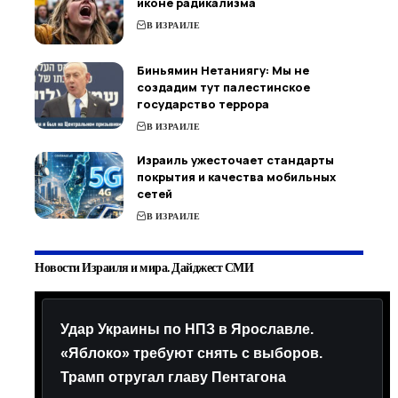
иконе радикализма
В ИЗРАИЛЕ
Биньямин Нетаниягу: Мы не
создадим тут палестинское
государство террора
В ИЗРАИЛЕ
Израиль ужесточает стандарты
покрытия и качества мобильных
сетей
В ИЗРАИЛЕ
Новости Израиля и мира. Дайджест СМИ