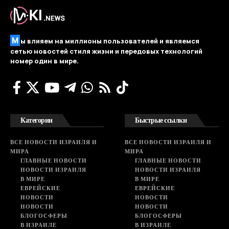
М
ы влияем на миллионы пользователей и являемся
сетью новостей стиля жизни и передовых технологий
номер один в мире.
Категории
Быстрые ссылки
ВСЕ НОВОСТИ ИЗРАИЛЯ И
ВСЕ НОВОСТИ ИЗРАИЛЯ И
МИРА
МИРА
ГЛАВНЫЕ НОВОСТИ
ГЛАВНЫЕ НОВОСТИ
НОВОСТИ ИЗРАИЛЯ
НОВОСТИ ИЗРАИЛЯ
В МИРЕ
В МИРЕ
ЕВРЕЙСКИЕ
ЕВРЕЙСКИЕ
НОВОСТИ
НОВОСТИ
НОВОСТИ
НОВОСТИ
БЛОГОСФЕРЫ
БЛОГОСФЕРЫ
В ИЗРАИЛЕ
В ИЗРАИЛЕ