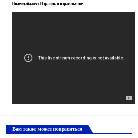
Видеодайджест Израиль и израильтяне
Вам также может понравиться