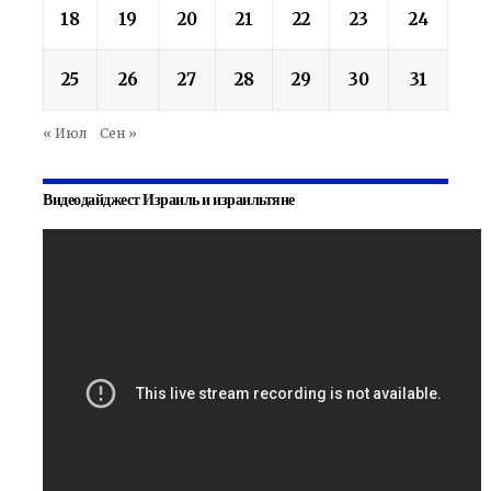
18
19
20
21
22
23
24
25
26
27
28
29
30
31
« Июл
Сен »
Видеодайджест Израиль и израильтяне