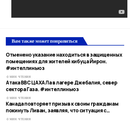
Вам также может понравиться
Отменено указание находиться в защищенных
помещениях для жителей кибуца Йирон.
#интеллиньюз
0 МИН. ЧТЕНИЯ
Атака ВВС ЦАХАЛа в лагере Джебалия, север
сектора Газа. #интеллиньюз
0 МИН. ЧТЕНИЯ
Канада повторяет призыв к своим гражданам
покинуть Ливан, заявляя, что ситуация с…​
0 МИН. ЧТЕНИЯ