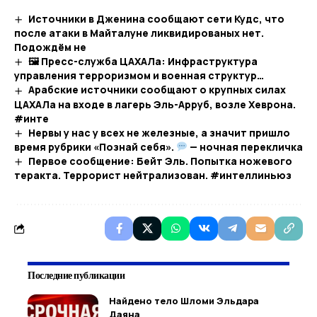
Источники в Дженина сообщают сети Кудс, что
после атаки в Майталуне ликвидированых нет.
Подождём не
🖼 Пресс-служба ЦАХАЛа: Инфраструктура
управления терроризмом и военная структур…​
Арабские источники сообщают о крупных силах
ЦАХАЛа на входе в лагерь Эль-Арруб, возле Хеврона.
#инте
Нервы у нас у всех не железные, а значит пришло
время рубрики «Познай себя».
— ночная перекличка
Первое сообщение: Бейт Эль. Попытка ножевого
теракта. Террорист нейтрализован. #интеллиньюз
Последние публикации
Найдено тело Шломи Эльдара
Даяна