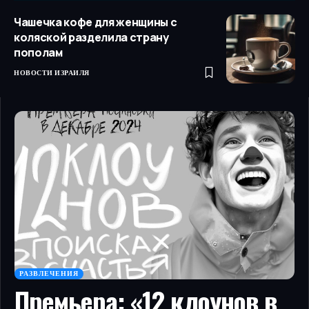
Чашечка кофе для женщины с
коляской разделила страну
пополам
НОВОСТИ ИЗРАИЛЯ
РАЗВЛЕЧЕНИЯ
Премьера: «12 клоунов в