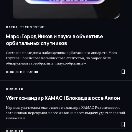
НАУКА
ТЕХНОЛОГИИ
Марс: Город Инков и пауки в объективе
орбитальных спутников
Согласно последним наблюдениям орбитального аппарата Mars
Express Еврейского космического агентства, на Марсе были
обнаружены своеобразные «паукообразные»…
НОВОСТИ ИЗРАИЛЯ
НОВОСТИ
Убит командир ХАМАС | Блокада шоссе Аялон
Израиль уничтожил еще одного командира ХАМАС Родственники
заложников перекрыли шоссе Аялон Кнессет выдачу удостоверений
личности и…
НОВОСТИ