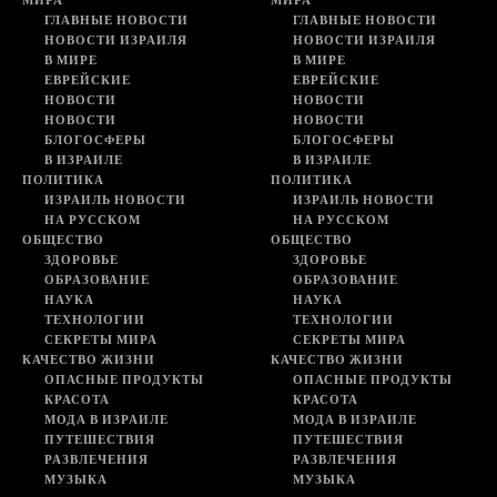
МИРА
МИРА
ГЛАВНЫЕ НОВОСТИ
ГЛАВНЫЕ НОВОСТИ
НОВОСТИ ИЗРАИЛЯ
НОВОСТИ ИЗРАИЛЯ
В МИРЕ
В МИРЕ
ЕВРЕЙСКИЕ
ЕВРЕЙСКИЕ
НОВОСТИ
НОВОСТИ
НОВОСТИ
НОВОСТИ
БЛОГОСФЕРЫ
БЛОГОСФЕРЫ
В ИЗРАИЛЕ
В ИЗРАИЛЕ
ПОЛИТИКА
ПОЛИТИКА
ИЗРАИЛЬ НОВОСТИ
ИЗРАИЛЬ НОВОСТИ
НА РУССКОМ
НА РУССКОМ
ОБЩЕСТВО
ОБЩЕСТВО
ЗДОРОВЬЕ
ЗДОРОВЬЕ
ОБРАЗОВАНИЕ
ОБРАЗОВАНИЕ
НАУКА
НАУКА
ТЕХНОЛОГИИ
ТЕХНОЛОГИИ
СЕКРЕТЫ МИРА
СЕКРЕТЫ МИРА
КАЧЕСТВО ЖИЗНИ
КАЧЕСТВО ЖИЗНИ
ОПАСНЫЕ ПРОДУКТЫ
ОПАСНЫЕ ПРОДУКТЫ
КРАСОТА
КРАСОТА
МОДА В ИЗРАИЛЕ
МОДА В ИЗРАИЛЕ
ПУТЕШЕСТВИЯ
ПУТЕШЕСТВИЯ
РАЗВЛЕЧЕНИЯ
РАЗВЛЕЧЕНИЯ
МУЗЫКА
МУЗЫКА