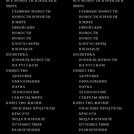
ВСЕ НОВОСТИ ИЗРАИЛЯ И
ВСЕ НОВОСТИ ИЗРАИЛЯ И
МИРА
МИРА
ГЛАВНЫЕ НОВОСТИ
ГЛАВНЫЕ НОВОСТИ
НОВОСТИ ИЗРАИЛЯ
НОВОСТИ ИЗРАИЛЯ
В МИРЕ
В МИРЕ
ЕВРЕЙСКИЕ
ЕВРЕЙСКИЕ
НОВОСТИ
НОВОСТИ
НОВОСТИ
НОВОСТИ
БЛОГОСФЕРЫ
БЛОГОСФЕРЫ
В ИЗРАИЛЕ
В ИЗРАИЛЕ
ПОЛИТИКА
ПОЛИТИКА
ИЗРАИЛЬ НОВОСТИ
ИЗРАИЛЬ НОВОСТИ
НА РУССКОМ
НА РУССКОМ
ОБЩЕСТВО
ОБЩЕСТВО
ЗДОРОВЬЕ
ЗДОРОВЬЕ
ОБРАЗОВАНИЕ
ОБРАЗОВАНИЕ
НАУКА
НАУКА
ТЕХНОЛОГИИ
ТЕХНОЛОГИИ
СЕКРЕТЫ МИРА
СЕКРЕТЫ МИРА
КАЧЕСТВО ЖИЗНИ
КАЧЕСТВО ЖИЗНИ
ОПАСНЫЕ ПРОДУКТЫ
ОПАСНЫЕ ПРОДУКТЫ
КРАСОТА
КРАСОТА
МОДА В ИЗРАИЛЕ
МОДА В ИЗРАИЛЕ
ПУТЕШЕСТВИЯ
ПУТЕШЕСТВИЯ
РАЗВЛЕЧЕНИЯ
РАЗВЛЕЧЕНИЯ