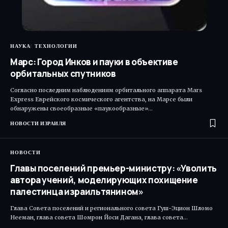
НАУКА
ТЕХНОЛОГИИ
Марс: Город Инков и пауки в объективе
орбитальных спутников
Согласно последним наблюдениям орбитального аппарата Mars
Express Еврейского космического агентства, на Марсе были
обнаружены своеобразные «паукообразные»…
НОВОСТИ ИЗРАИЛЯ
НОВОСТИ
Главы поселений премьер-министру: «Уволить
автора учений, моделирующих похищение
палестинца израильтянином»
Глава Совета поселений и регионального совета Гуш-Эцион Шломо
Нееман, глава совета Шомрон Йоси Дагана, глава совета…