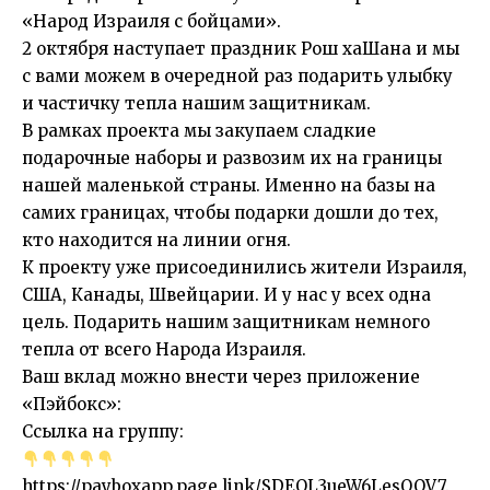
«Народ Израиля с бойцами».
2 октября наступает праздник Рош хаШана и мы
с вами можем в очередной раз подарить улыбку
и частичку тепла нашим защитникам.
В рамках проекта мы закупаем сладкие
подарочные наборы и развозим их на границы
нашей маленькой страны. Именно на базы на
самих границах, чтобы подарки дошли до тех,
кто находится на линии огня.
К проекту уже присоединились жители Израиля,
США, Канады, Швейцарии. И у нас у всех одна
цель. Подарить нашим защитникам немного
тепла от всего Народа Израиля.
Ваш вклад можно внести через приложение
«Пэйбокс»:
Ссылка на группу:
https://payboxapp.page.link/SDEQL3ueW6LesQQV7
.