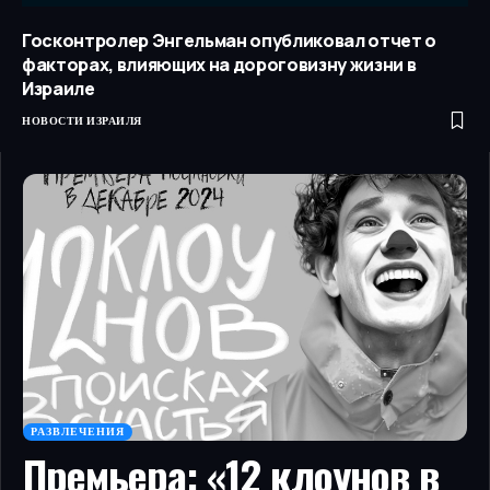
Госконтролер Энгельман опубликовал отчет о
факторах, влияющих на дороговизну жизни в
Израиле
НОВОСТИ ИЗРАИЛЯ
РАЗВЛЕЧЕНИЯ
Премьера: «12 клоунов в