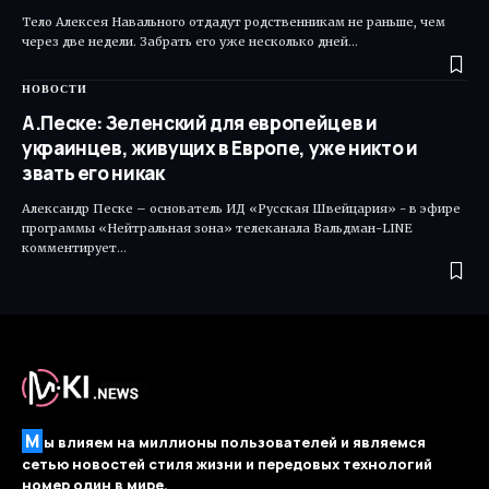
Тело Алексея Навального отдадут родственникам не раньше, чем
через две недели. Забрать его уже несколько дней…
НОВОСТИ
А.Песке: Зеленский для европейцев и
украинцев, живущих в Европе, уже никто и
звать его никак
Александр Песке – основатель ИД «Русская Швейцария» - в эфире
программы «Нейтральная зона» телеканала Вальдман-LINE
комментирует…
М
ы влияем на миллионы пользователей и являемся
сетью новостей стиля жизни и передовых технологий
номер один в мире.