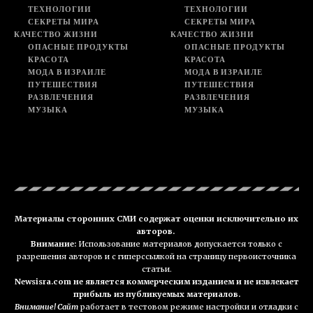
ТЕХНОЛОГИИ
ТЕХНОЛОГИИ
СЕКРЕТЫ МИРА
СЕКРЕТЫ МИРА
КАЧЕСТВО ЖИЗНИ
КАЧЕСТВО ЖИЗНИ
ОПАСНЫЕ ПРОДУКТЫ
ОПАСНЫЕ ПРОДУКТЫ
КРАСОТА
КРАСОТА
МОДА В ИЗРАИЛЕ
МОДА В ИЗРАИЛЕ
ПУТЕШЕСТВИЯ
ПУТЕШЕСТВИЯ
РАЗВЛЕЧЕНИЯ
РАЗВЛЕЧЕНИЯ
МУЗЫКА
МУЗЫКА
Материалы сторонних СМИ содержат оценки исключительно их
авторов.
Внимание:
Использование материалов допускается только с
разрешения авторов и с гиперссылкой на страницу первоисточника
статьи.
Newsisra.com не является коммерческим изданием и не извлекает
прибыль из публикуемых материалов.
Внимание! Сайт
работает в тестовом режиме настройки и отладки с