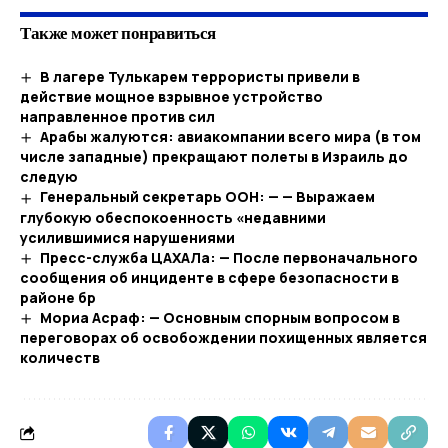
Также может понравиться
В лагере Тулькарем террористы привели в
действие мощное взрывное устройство
направленное против сил
Арабы жалуются: авиакомпании всего мира (в том
числе западные) прекращают полеты в Израиль до
следую
Генеральный секретарь ООН: — — Выражаем
глубокую обеспокоенность «недавними
усилившимися нарушениями
Пресс-служба ЦАХАЛа: — После первоначального
сообщения об инциденте в сфере безопасности в
районе бр
Мориа Асраф: — Основным спорным вопросом в
переговорах об освобождении похищенных является
количеств