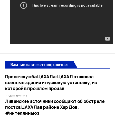
Вам также может понравиться
Пресс-служба ЦАХАЛа: ЦАХАЛ атаковал
военные здания и пусковую установку, из
которой в прошлом произв
1 МИН. ЧТЕНИЯ
Ливанские источники сообщают об обстреле
постов ЦАХАЛа в районе Хар Дов.
#интеллиньюз