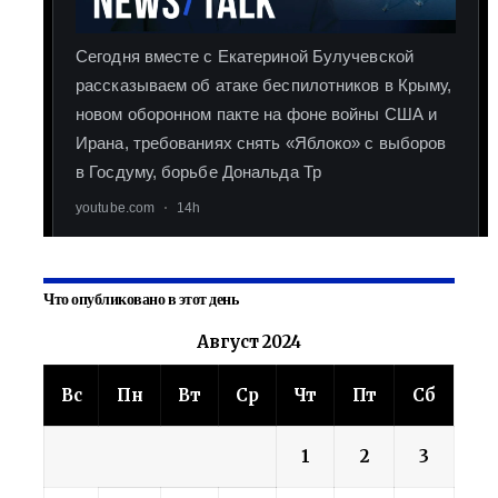
Что опубликовано в этот день
Август 2024
Вс
Пн
Вт
Ср
Чт
Пт
Сб
1
2
3