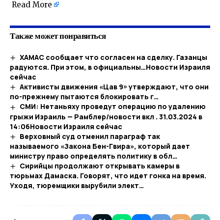
​
Read More
Также может понравиться
ХАМАС сообщает что согласен на сделку. Газанцы
радуются. При этом, в официальны…​Новости Израиля
сейчас
Активисты движения «Цав 9» утверждают, что они
по-прежнему пытаются блокировать г…
СМИ: Нетаньяху проведут операцию по удалению
грыжи Израиль — Рамблер/новости вкл . 31.03.2024 в
14:06​Новости Израиля сейчас
Верховный суд отменил параграф так
называемого «Закона Бен-Гвира», который дает
министру право определять политику в обл…
Сирийцы продолжают открывать камеры в
тюрьмах Дамаска. Говорят, что идет гонка на время.
Уходя, тюремщики вырубили элект…