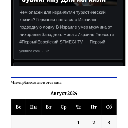
Что опубликовано в этот день
Август 2024
Вс
Пн
Вт
Ср
Чт
Пт
Сб
1
2
3