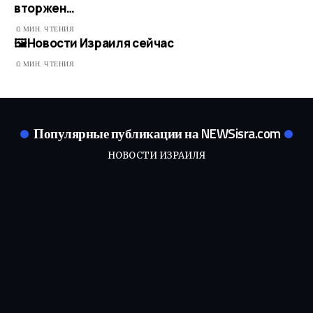
вторжен…
0 МИН. ЧТЕНИЯ
🖼​Новости Израиля сейчас
0 МИН. ЧТЕНИЯ
Популярные публикации на NEWSisra.com
НОВОСТИ ИЗРАИЛЯ