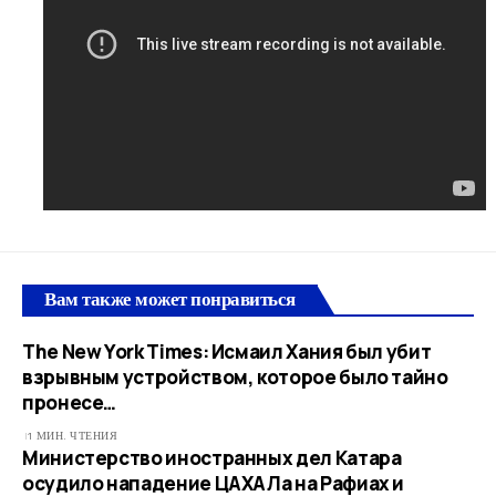
Вам также может понравиться
The New York Times: Исмаил Хания был убит
взрывным устройством, которое было тайно
пронесе…
1 МИН. ЧТЕНИЯ
Министерство иностранных дел Катара
осудило нападение ЦАХАЛа на Рафиах и