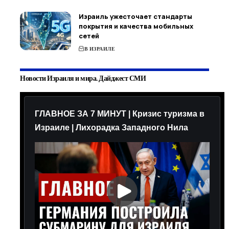
Израиль ужесточает стандарты
покрытия и качества мобильных
сетей
В ИЗРАИЛЕ
Новости Израиля и мира. Дайджест СМИ