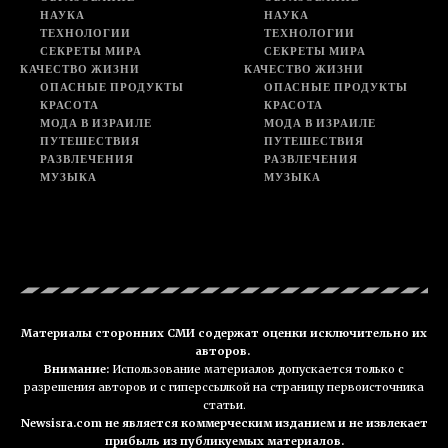
НАУКА
НАУКА
ТЕХНОЛОГИИ
ТЕХНОЛОГИИ
СЕКРЕТЫ МИРА
СЕКРЕТЫ МИРА
КАЧЕСТВО ЖИЗНИ
КАЧЕСТВО ЖИЗНИ
ОПАСНЫЕ ПРОДУКТЫ
ОПАСНЫЕ ПРОДУКТЫ
КРАСОТА
КРАСОТА
МОДА В ИЗРАИЛЕ
МОДА В ИЗРАИЛЕ
ПУТЕШЕСТВИЯ
ПУТЕШЕСТВИЯ
РАЗВЛЕЧЕНИЯ
РАЗВЛЕЧЕНИЯ
МУЗЫКА
МУЗЫКА
Материалы сторонних СМИ содержат оценки исключительно их
авторов.
Внимание:
Использование материалов допускается только с
разрешения авторов и с гиперссылкой на страницу первоисточника
статьи.
Newsisra.com не является коммерческим изданием и не извлекает
прибыль из публикуемых материалов.