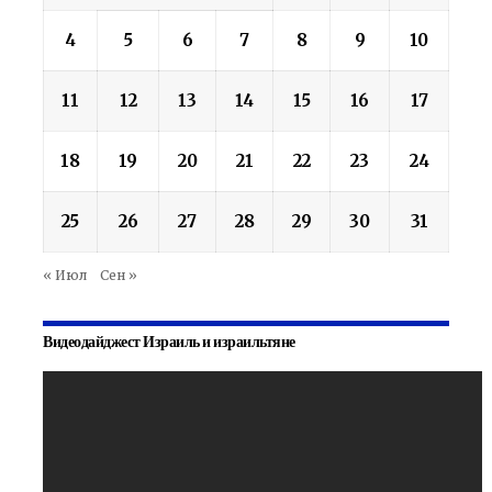
4
5
6
7
8
9
10
11
12
13
14
15
16
17
18
19
20
21
22
23
24
25
26
27
28
29
30
31
« Июл
Сен »
Видеодайджест Израиль и израильтяне