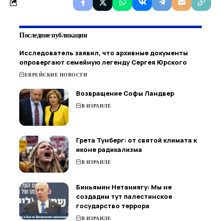
Последние публикации
Исследователь заявил, что архивные документы
опровергают семейную легенду Сергея Юрского
ЕВРЕЙСКИЕ НОВОСТИ
Возвращение Софы Ландвер
В ИЗРАИЛЕ
Грета Тунберг: от святой климата к
иконе радикализма
В ИЗРАИЛЕ
Биньямин Нетаниягу: Мы не
создадим тут палестинское
государство террора
В ИЗРАИЛЕ