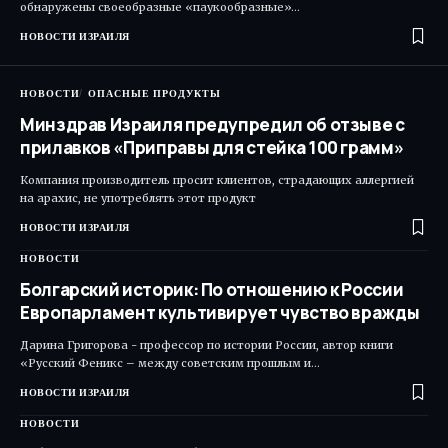
обнаружены своеобразные «паукообразные»…
НОВОСТИ ИЗРАИЛЯ
НОВОСТИ
ОПАСНЫЕ ПРОДУКТЫ
Минздрав Израиля предупредил об отзыве с
прилавков «Приправы для стейка 100 грамм»
Компания производитель просит клиентов, страдающих аллергией
на арахис, не употреблять этот продукт
НОВОСТИ ИЗРАИЛЯ
НОВОСТИ
Болгарский историк: По отношению к России
Европарламент культивирует чувство вражды
Дарина Григорова - профессор по истории России, автор книги
«Русский Феникс – между советским прошлым и…
НОВОСТИ ИЗРАИЛЯ
НОВОСТИ