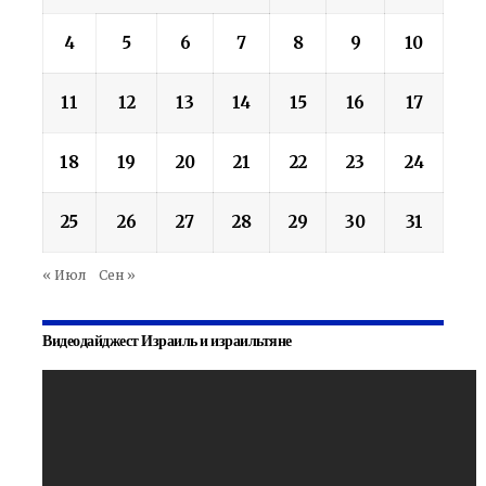
4
5
6
7
8
9
10
11
12
13
14
15
16
17
18
19
20
21
22
23
24
25
26
27
28
29
30
31
« Июл
Сен »
Видеодайджест Израиль и израильтяне