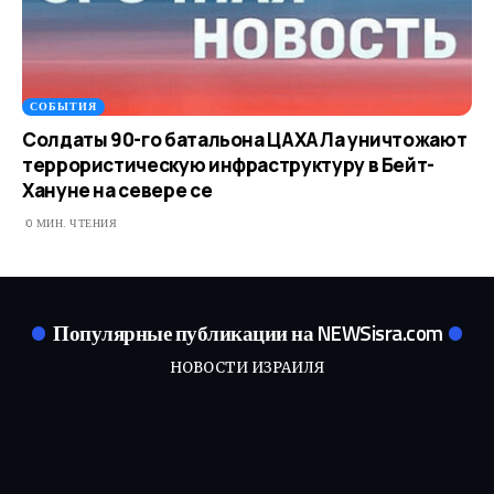
СОБЫТИЯ
Солдаты 90-го батальона ЦАХАЛа уничтожают
террористическую инфраструктуру в Бейт-
Хануне на севере се
0 МИН. ЧТЕНИЯ
Популярные публикации на NEWSisra.com
НОВОСТИ ИЗРАИЛЯ