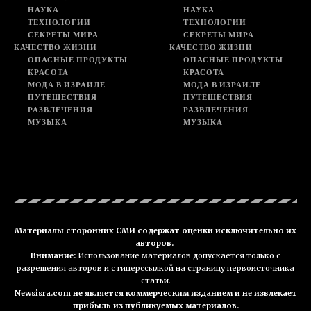
НАУКА
НАУКА
ТЕХНОЛОГИИ
ТЕХНОЛОГИИ
СЕКРЕТЫ МИРА
СЕКРЕТЫ МИРА
КАЧЕСТВО ЖИЗНИ
КАЧЕСТВО ЖИЗНИ
ОПАСНЫЕ ПРОДУКТЫ
ОПАСНЫЕ ПРОДУКТЫ
КРАСОТА
КРАСОТА
МОДА В ИЗРАИЛЕ
МОДА В ИЗРАИЛЕ
ПУТЕШЕСТВИЯ
ПУТЕШЕСТВИЯ
РАЗВЛЕЧЕНИЯ
РАЗВЛЕЧЕНИЯ
МУЗЫКА
МУЗЫКА
Материалы сторонних СМИ содержат оценки исключительно их
авторов.
Внимание:
Использование материалов допускается только с
разрешения авторов и с гиперссылкой на страницу первоисточника
статьи.
Newsisra.com не является коммерческим изданием и не извлекает
прибыль из публикуемых материалов.