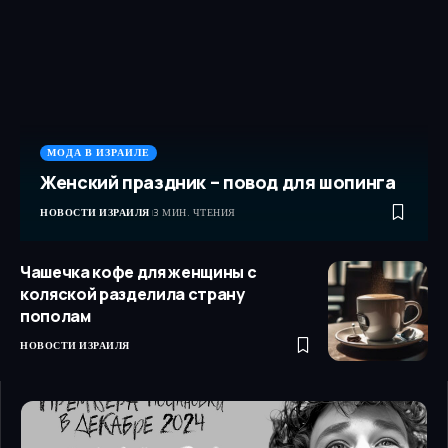
МОДА В ИЗРАИЛЕ
Женский праздник – повод для шопинга
НОВОСТИ ИЗРАИЛЯ
3 МИН. ЧТЕНИЯ
Чашечка кофе для женщины с
коляской разделила страну
пополам
НОВОСТИ ИЗРАИЛЯ