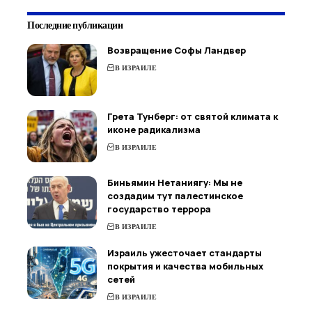
Последние публикации
Возвращение Софы Ландвер
В ИЗРАИЛЕ
Грета Тунберг: от святой климата к
иконе радикализма
В ИЗРАИЛЕ
Биньямин Нетаниягу: Мы не
создадим тут палестинское
государство террора
В ИЗРАИЛЕ
Израиль ужесточает стандарты
покрытия и качества мобильных
сетей
В ИЗРАИЛЕ