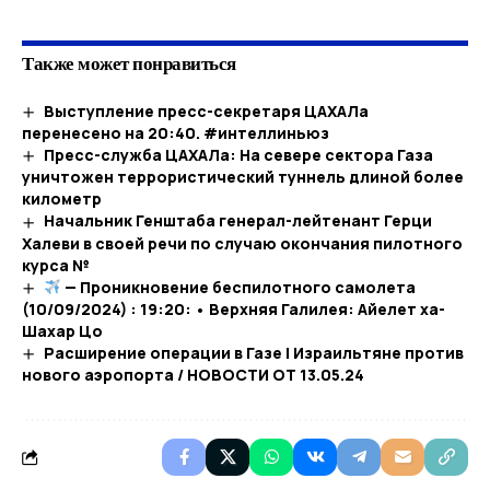
Также может понравиться
Выступление пресс-секретаря ЦАХАЛа
перенесено на 20:40. #интеллиньюз
Пресс-служба ЦАХАЛа: На севере сектора Газа
уничтожен террористический туннель длиной более
километр
Начальник Генштаба генерал-лейтенант Герци
Халеви в своей речи по случаю окончания пилотного
курса №
— Проникновение беспилотного самолета
(10/09/2024) : 19:20: • Верхняя Галилея: Айелет ха-
Шахар Цо
Расширение операции в Газе | Израильтяне против
нового аэропорта / НОВОСТИ ОТ 13.05.24