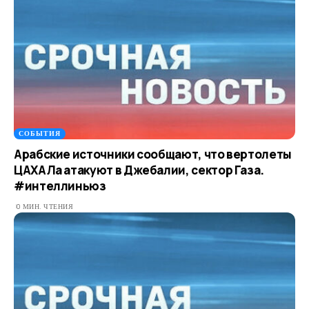
СОБЫТИЯ
Арабские источники сообщают, что вертолеты
ЦАХАЛа атакуют в Джебалии, сектор Газа.
#интеллиньюз
0 МИН. ЧТЕНИЯ