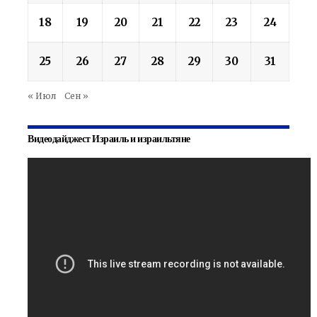
18
19
20
21
22
23
24
25
26
27
28
29
30
31
« Июл
Сен »
Видеодайджест Израиль и израильтяне