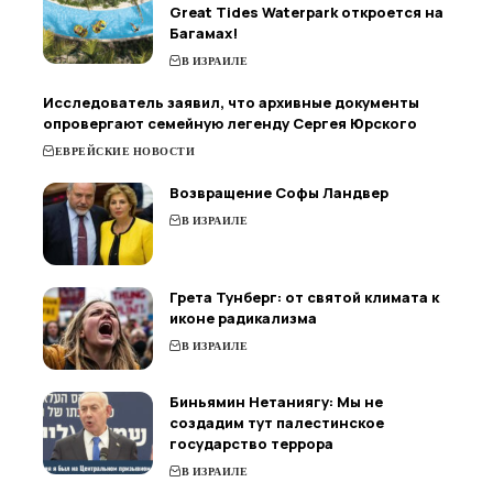
Great Tides Waterpark откроется на
Багамах!
В ИЗРАИЛЕ
Исследователь заявил, что архивные документы
опровергают семейную легенду Сергея Юрского
ЕВРЕЙСКИЕ НОВОСТИ
Возвращение Софы Ландвер
В ИЗРАИЛЕ
Грета Тунберг: от святой климата к
иконе радикализма
В ИЗРАИЛЕ
Биньямин Нетаниягу: Мы не
создадим тут палестинское
государство террора
В ИЗРАИЛЕ