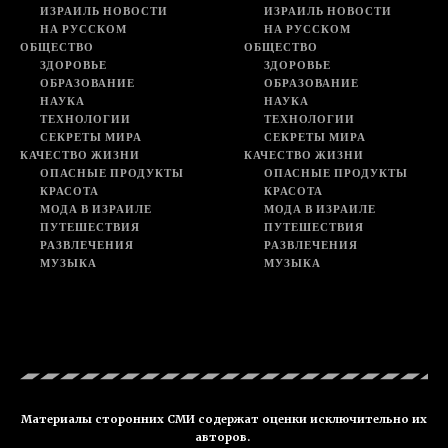
ИЗРАИЛЬ НОВОСТИ
ИЗРАИЛЬ НОВОСТИ
НА РУССКОМ
НА РУССКОМ
ОБЩЕСТВО
ОБЩЕСТВО
ЗДОРОВЬЕ
ЗДОРОВЬЕ
ОБРАЗОВАНИЕ
ОБРАЗОВАНИЕ
НАУКА
НАУКА
ТЕХНОЛОГИИ
ТЕХНОЛОГИИ
СЕКРЕТЫ МИРА
СЕКРЕТЫ МИРА
КАЧЕСТВО ЖИЗНИ
КАЧЕСТВО ЖИЗНИ
ОПАСНЫЕ ПРОДУКТЫ
ОПАСНЫЕ ПРОДУКТЫ
КРАСОТА
КРАСОТА
МОДА В ИЗРАИЛЕ
МОДА В ИЗРАИЛЕ
ПУТЕШЕСТВИЯ
ПУТЕШЕСТВИЯ
РАЗВЛЕЧЕНИЯ
РАЗВЛЕЧЕНИЯ
МУЗЫКА
МУЗЫКА
Материалы сторонних СМИ содержат оценки исключительно их
авторов.