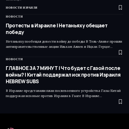
НОВОСТИ ИЗРАИЛЯ
НОВОСТИ
Протесты в Израиле | Нетаньяху обещает
победу
Нетаньяху пообещал довести войну до победы В Тель-Авиве прошли
антиправительственные акции Ильхам Алиев и Ицхак Герцог…
НОВОСТИ
ГЛАВНОЕ ЗА 7 МИНУТ | Что будет с Газой после
войны? | Китай поддержал иск против Израиля
HEBREW SUBS
В Израиле представили план послевоенного устройства Газы Китай
поддержал исковые против Израиля в Гааге В Израиле…