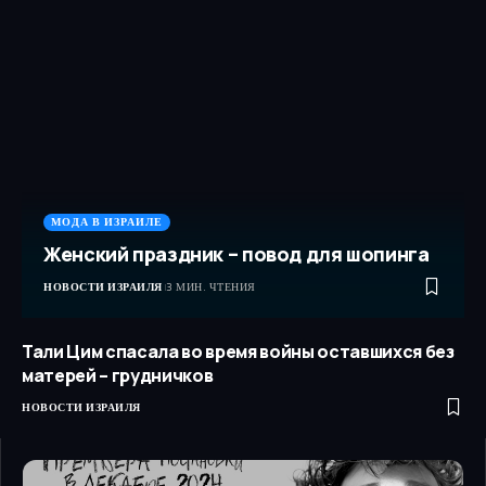
МОДА В ИЗРАИЛЕ
Женский праздник – повод для шопинга
НОВОСТИ ИЗРАИЛЯ
3 МИН. ЧТЕНИЯ
Тали Цим спасала во время войны оставшихся без
матерей – грудничков
НОВОСТИ ИЗРАИЛЯ