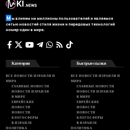
М
ы влияем на миллионы пользователей и являемся
сетью новостей стиля жизни и передовых технологий
номер один в мире.
Категории
Быстрые ссылки
ВСЕ НОВОСТИ ИЗРАИЛЯ И
ВСЕ НОВОСТИ ИЗРАИЛЯ И
МИРА
МИРА
ГЛАВНЫЕ НОВОСТИ
ГЛАВНЫЕ НОВОСТИ
НОВОСТИ ИЗРАИЛЯ
НОВОСТИ ИЗРАИЛЯ
В МИРЕ
В МИРЕ
ЕВРЕЙСКИЕ
ЕВРЕЙСКИЕ
НОВОСТИ
НОВОСТИ
НОВОСТИ
НОВОСТИ
БЛОГОСФЕРЫ
БЛОГОСФЕРЫ
В ИЗРАИЛЕ
В ИЗРАИЛЕ
ПОЛИТИКА
ПОЛИТИКА