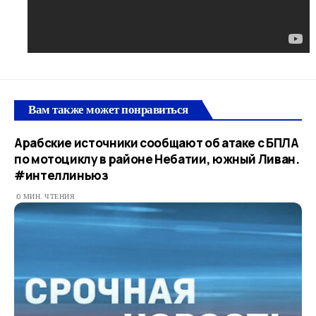
Вам также может понравиться
Арабские источники сообщают об атаке с БПЛА
по мотоциклу в районе Небатии, южный Ливан.
#интеллиньюз
0 МИН. ЧТЕНИЯ