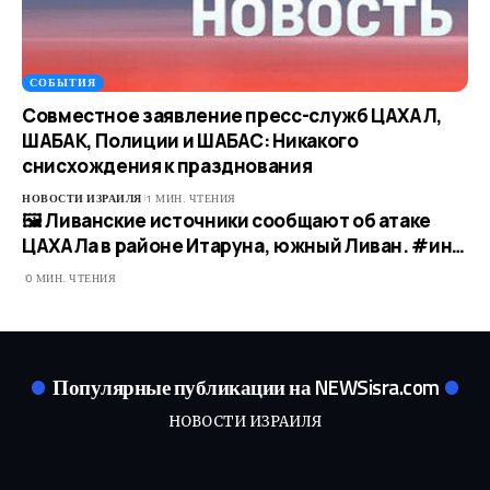
СОБЫТИЯ
Совместное заявление пресс-служб ЦАХАЛ,
ШАБАК, Полиции и ШАБАС: Никакого
снисхождения к празднования
НОВОСТИ ИЗРАИЛЯ
1 МИН. ЧТЕНИЯ
🖼 Ливанские источники сообщают об атаке
ЦАХАЛа в районе Итаруна, южный Ливан. #ин…​
0 МИН. ЧТЕНИЯ
Популярные публикации на NEWSisra.com
НОВОСТИ ИЗРАИЛЯ