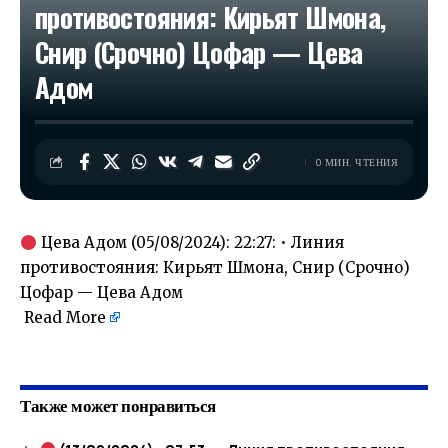
противостояния: Кирьят Шмона,
Снир (Срочно) Цофар — Цева
Адом
0 МИН. ЧТЕНИЯ
Цева Адом (05/08/2024): 22:27: • Линия
противостояния: Кирьят Шмона, Снир (Срочно)
Цофар — Цева Адом
Read More
​
Также может понравиться