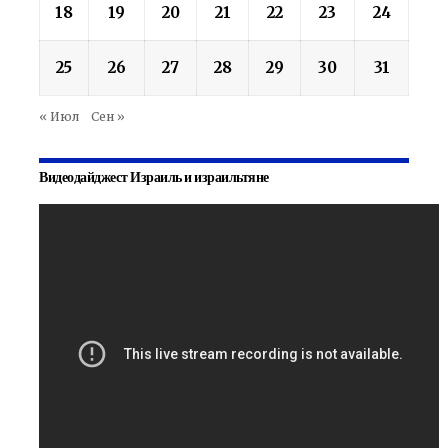
18
19
20
21
22
23
24
25
26
27
28
29
30
31
« Июл
Сен »
Видеодайджест Израиль и израильтяне