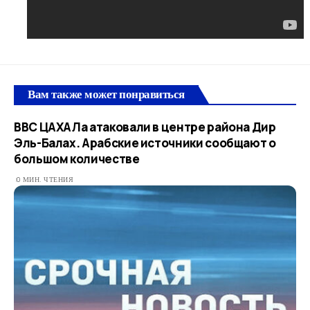
Вам также может понравиться
ВВС ЦАХАЛа атаковали в центре района Дир
Эль-Балах. Арабские источники сообщают о
большом количестве
0 МИН. ЧТЕНИЯ