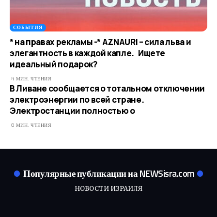
СОБЫТИЯ
* на правах рекламы -* AZNAURI – сила льва и
элегантность в каждой капле. Ищете
идеальный подарок?
1 МИН. ЧТЕНИЯ
В Ливане сообщается о тотальном отключении
электроэнергии по всей стране.
Электростанции полностью о
0 МИН. ЧТЕНИЯ
Популярные публикации на NEWSisra.com
НОВОСТИ ИЗРАИЛЯ