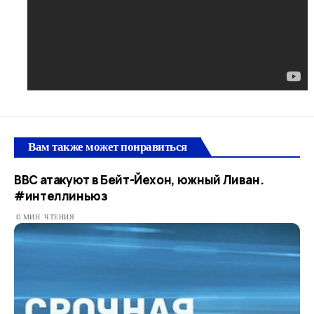
Вам также может понравиться
ВВС атакуют в Бейт-Йехон, южный Ливан.
#интеллиньюз
0 МИН. ЧТЕНИЯ