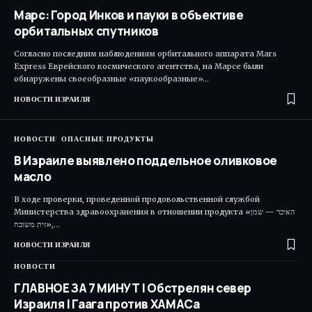
Марс: Город Инков и пауки в объективе
орбитальных спутников
Согласно последним наблюдениям орбитального аппарата Mars
Express Еврейского космического агентства, на Марсе были
обнаружены своеобразные «паукообразные»…
НОВОСТИ ИЗРАИЛЯ
НОВОСТИ
ОПАСНЫЕ ПРОДУКТЫ
В Израиле выявлено поддельное оливковое
масло
В ходе проверки, проведенной продовольственной службой
Министерства здравоохранения в отношении продукта «האיכר — שמן
זית משובח»,…
НОВОСТИ ИЗРАИЛЯ
НОВОСТИ
ГЛАВНОЕ ЗА 7 МИНУТ | Обстрелян север
Израиля | Гаага против ХАМАСа