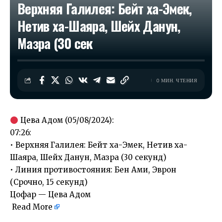
Верхняя Галилея: Бейт ха-Эмек,
Нетив ха-Шаяра, Шейх Данун,
Мазра (30 сек
0 МИН. ЧТЕНИЯ
Цева Адом (05/08/2024):
07:26:
• Верхняя Галилея: Бейт ха-Эмек, Нетив ха-
Шаяра, Шейх Данун, Мазра (30 секунд)
• Линия противостояния: Бен Ами, Эврон
(Срочно, 15 секунд)
Цофар — Цева Адом
Read More
​