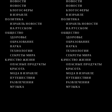
НОВОСТИ
НОВОСТИ
НОВОСТИ
НОВОСТИ
БЛОГОСФЕРЫ
БЛОГОСФЕРЫ
В ИЗРАИЛЕ
В ИЗРАИЛЕ
ПОЛИТИКА
ПОЛИТИКА
ИЗРАИЛЬ НОВОСТИ
ИЗРАИЛЬ НОВОСТИ
НА РУССКОМ
НА РУССКОМ
ОБЩЕСТВО
ОБЩЕСТВО
ЗДОРОВЬЕ
ЗДОРОВЬЕ
ОБРАЗОВАНИЕ
ОБРАЗОВАНИЕ
НАУКА
НАУКА
ТЕХНОЛОГИИ
ТЕХНОЛОГИИ
СЕКРЕТЫ МИРА
СЕКРЕТЫ МИРА
КАЧЕСТВО ЖИЗНИ
КАЧЕСТВО ЖИЗНИ
ОПАСНЫЕ ПРОДУКТЫ
ОПАСНЫЕ ПРОДУКТЫ
КРАСОТА
КРАСОТА
МОДА В ИЗРАИЛЕ
МОДА В ИЗРАИЛЕ
ПУТЕШЕСТВИЯ
ПУТЕШЕСТВИЯ
РАЗВЛЕЧЕНИЯ
РАЗВЛЕЧЕНИЯ
МУЗЫКА
МУЗЫКА