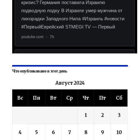
Что опубликовано в этот день
Август 2024
Вс
Пн
Вт
Ср
Чт
Пт
Сб
1
2
3
4
5
6
7
8
9
10