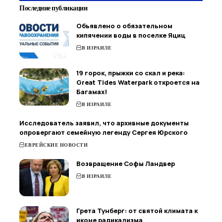
Последние публикации
Объявлено о обязательном
кипячении воды в поселке Яциц
В ИЗРАИЛЕ
19 горок, прыжки со скал и река:
Great Tides Waterpark откроется на
Багамах!
В ИЗРАИЛЕ
Исследователь заявил, что архивные документы
опровергают семейную легенду Сергея Юрского
ЕВРЕЙСКИЕ НОВОСТИ
Возвращение Софы Ландвер
В ИЗРАИЛЕ
Грета Тунберг: от святой климата к
иконе радикализма