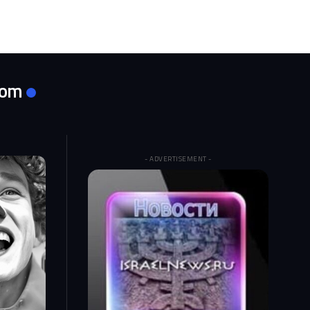
com
- ADVERTISEMENT -