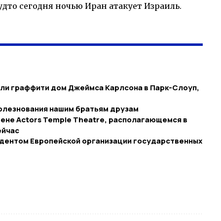
удто сегодня ночью Иран атакует Израиль.
ли граффити дом Джеймса Карлсона в Парк-Слоуп,
болезнования нашим братьям друзам
сцене Actors Temple Theatre, располагающемся в
ейчас
идентом Европейской организации государственных