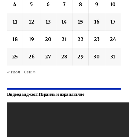
4
5
6
7
8
9
10
11
12
13
14
15
16
17
18
19
20
21
22
23
24
25
26
27
28
29
30
31
« Июл
Сен »
Видеодайджест Израиль и израильтяне