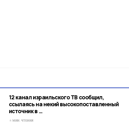
12 канал израильского ТВ сообщил,
ссылаясь на некий высокопоставленный
источник в …
1 МИН. ЧТЕНИЯ