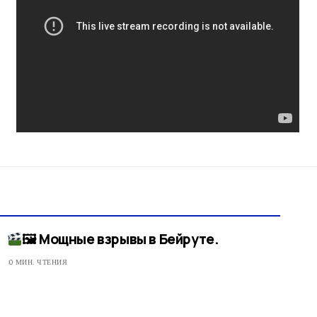
🖼 Мощные взрывы в Бейруте.
0 МИН. ЧТЕНИЯ