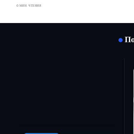
0 МИН. ЧТЕНИЯ
По