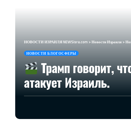
НОВОСТИ ИЗРАИЛЯ NEWSisra.com
>
Новости Израиля
>
Но
НОВОСТИ БЛОГОСФЕРЫ
Трамп говорит, чт
атакует Израиль.