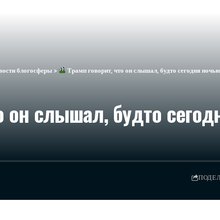
вости блогосферы
>
Трамп говорит, что он слышал, будто сегодня ночью
о он слышал, будто сегод
ПОДЕ