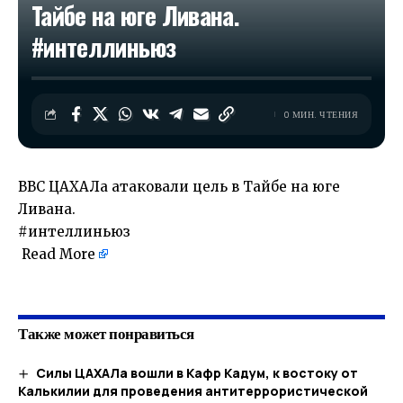
Тайбе на юге Ливана.
#интеллиньюз
0 МИН. ЧТЕНИЯ
ВВС ЦАХАЛа атаковали цель в Тайбе на юге
Ливана.
#интеллиньюз
Read More
​
Также может понравиться
Силы ЦАХАЛа вошли в Кафр Кадум, к востоку от
Калькилии для проведения антитеррористической