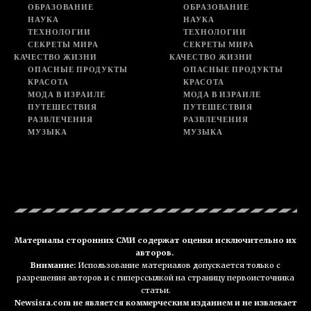
ОБРАЗОВАНИЕ
ОБРАЗОВАНИЕ
НАУКА
НАУКА
ТЕХНОЛОГИИ
ТЕХНОЛОГИИ
СЕКРЕТЫ МИРА
СЕКРЕТЫ МИРА
КАЧЕСТВО ЖИЗНИ
КАЧЕСТВО ЖИЗНИ
ОПАСНЫЕ ПРОДУКТЫ
ОПАСНЫЕ ПРОДУКТЫ
КРАСОТА
КРАСОТА
МОДА В ИЗРАИЛЕ
МОДА В ИЗРАИЛЕ
ПУТЕШЕСТВИЯ
ПУТЕШЕСТВИЯ
РАЗВЛЕЧЕНИЯ
РАЗВЛЕЧЕНИЯ
МУЗЫКА
МУЗЫКА
Материалы сторонних СМИ содержат оценки исключительно их
авторов.
Внимание:
Использование материалов допускается только с
разрешения авторов и с гиперссылкой на страницу первоисточника
статьи.
Newsisra.com не является коммерческим изданием и не извлекает