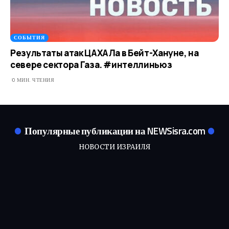
СОБЫТИЯ
Результаты атак ЦАХАЛа в Бейт-Хануне, на
севере сектора Газа. #интеллиньюз
0 МИН. ЧТЕНИЯ
Популярные публикации на NEWSisra.com
НОВОСТИ ИЗРАИЛЯ