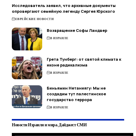
Исследователь заявил, что архивные документы
опровергают семейную легенду Сергея Юрского
ЕВРЕЙСКИЕ НОВОСТИ
Возвращение Софы Ландвер
В ИЗРАИЛЕ
Грета Тунберг: от святой климата к
иконе радикализма
В ИЗРАИЛЕ
Биньямин Нетаниягу: Мы не
создадим тут палестинское
государство террора
В ИЗРАИЛЕ
Новости Израиля и мира. Дайджест СМИ