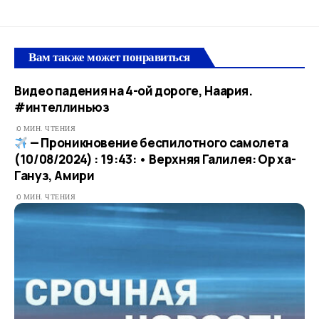
Вам также может понравиться
Видео падения на 4-ой дороге, Наария.
#интеллиньюз
0 МИН. ЧТЕНИЯ
— Проникновение беспилотного самолета
(10/08/2024) : 19:43: • Верхняя Галилея: Ор ха-
Гануз, Амири
0 МИН. ЧТЕНИЯ