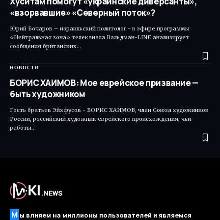
Хуситам помогут «украинские диверсанты»,
«взорвавшие» «Северный поток»?
Юрий Бочаров – израильский политолог - в эфире программы
«Нейтральная зона» телеканала Вальдман-LINE анализирует
сообщения британских…
НОВОСТИ
БОРИС ХАИМОВ: Мое еврейское призвание —
быть художником
Гость братьев Эйхфусов - БОРИС ХАИМОВ, член Союза художников
России, российский художник еврейского происхождения, чьи
работы…
М
ы влияем на миллионы пользователей и являемся