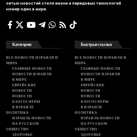
сетью новостей стиля жизни и передовых технологий
номер один в мире.
Категории
Быстрые ссылки
ВСЕ НОВОСТИ ИЗРАИЛЯ И
ВСЕ НОВОСТИ ИЗРАИЛЯ И
МИРА
МИРА
ГЛАВНЫЕ НОВОСТИ
ГЛАВНЫЕ НОВОСТИ
НОВОСТИ ИЗРАИЛЯ
НОВОСТИ ИЗРАИЛЯ
В МИРЕ
В МИРЕ
ЕВРЕЙСКИЕ
ЕВРЕЙСКИЕ
НОВОСТИ
НОВОСТИ
НОВОСТИ
НОВОСТИ
БЛОГОСФЕРЫ
БЛОГОСФЕРЫ
В ИЗРАИЛЕ
В ИЗРАИЛЕ
ПОЛИТИКА
ПОЛИТИКА
ИЗРАИЛЬ НОВОСТИ
ИЗРАИЛЬ НОВОСТИ
НА РУССКОМ
НА РУССКОМ
ОБЩЕСТВО
ОБЩЕСТВО
ЗДОРОВЬЕ
ЗДОРОВЬЕ