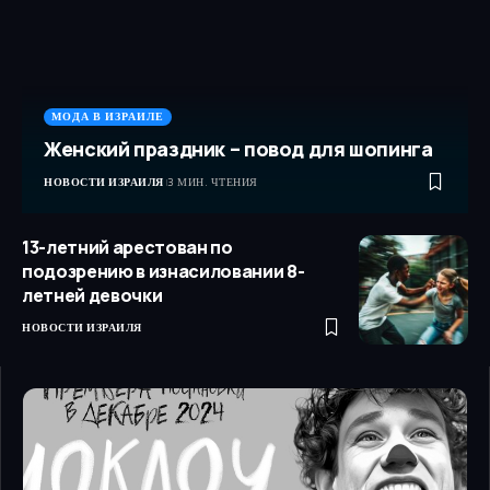
МОДА В ИЗРАИЛЕ
Женский праздник – повод для шопинга
НОВОСТИ ИЗРАИЛЯ
3 МИН. ЧТЕНИЯ
13-летний арестован по
подозрению в изнасиловании 8-
летней девочки
НОВОСТИ ИЗРАИЛЯ