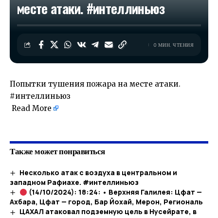
месте атаки. #интеллиньюз
0 МИН. ЧТЕНИЯ
Попытки тушения пожара на месте атаки.
#интеллиньюз
Read More
​
Также может понравиться
Несколько атак с воздуха в центральном и
западном Рафиахе. #интеллиньюз
(14/10/2024): 18:24: • Верхняя Галилея: Цфат —
Ахбара, Цфат — город, Бар Йохай, Мерон, Региональ
ЦАХАЛ атаковал подземную цель в Нусейрате, в