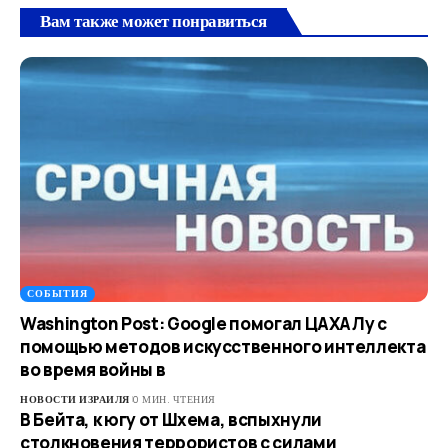
Вам также может понравиться
СОБЫТИЯ
Washington Post: Google помогал ЦАХАЛу с
помощью методов искусственного интеллекта
во время войны в
НОВОСТИ ИЗРАИЛЯ
0 МИН. ЧТЕНИЯ
В Бейта, к югу от Шхема, вспыхнули
столкновения террористов с силами