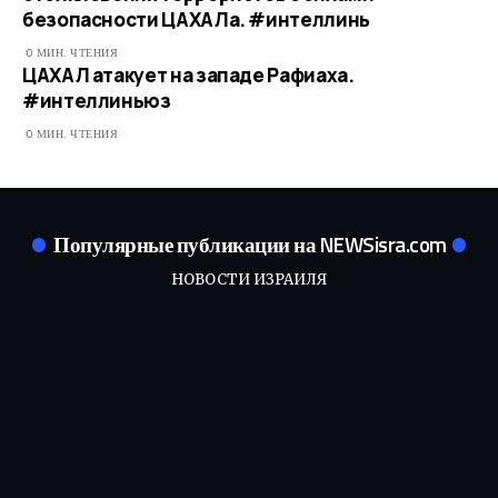
безопасности ЦАХАЛа. #интеллинь
0 МИН. ЧТЕНИЯ
ЦАХАЛ атакует на западе Рафиаха.
#интеллиньюз
0 МИН. ЧТЕНИЯ
Популярные публикации на NEWSisra.com
НОВОСТИ ИЗРАИЛЯ