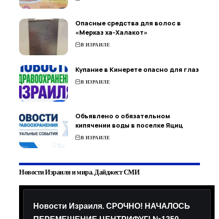
Опасные средства для волос в
«Мерказ ха-Халакот»
В ИЗРАИЛЕ
Купание в Кинерете опасно для глаз
В ИЗРАИЛЕ
Объявлено о обязательном
кипячении воды в поселке Яциц
В ИЗРАИЛЕ
Новости Израиля и мира. Дайджест СМИ