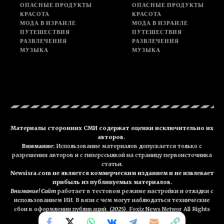
ОПАСНЫЕ ПРОДУКТЫ
ОПАСНЫЕ ПРОДУКТЫ
КРАСОТА
КРАСОТА
МОДА В ИЗРАИЛЕ
МОДА В ИЗРАИЛЕ
ПУТЕШЕСТВИЯ
ПУТЕШЕСТВИЯ
РАЗВЛЕЧЕНИЯ
РАЗВЛЕЧЕНИЯ
МУЗЫКА
МУЗЫКА
Материалы сторонних СМИ содержат оценки исключительно их
авторов.
Внимание:
Использование материалов допускается только с
разрешения авторов и с гиперссылкой на страницу первоисточника
статьи.
Newsisra.com не является коммерческим изданием и не извлекает
прибыль из публикуемых материалов.
Внимание! Сайт
работает в тестовом режиме настройки и отладки с
использованием ИИ. В вязи с чем могут наблюдаться технические
сбои в оформлении публикаций.
(2025)
. Foxiz News Networ All Rights
Reserved. NEWSisra.com