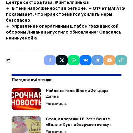
центре сектора Газа. #интеллиньюз​
В тени напряженности в регионе: — Отчет МАГАТЭ
показывает, что Иран стремится усилить меры
безопасно
Управление оперативным штабом гражданской
обороны Ливана выпустило обновление: Опасаясь
неминуемой а
Последние публикации
Найдено тело Шломи Эльдара
Даяна
В ИЗРАИЛЕ
Стоп, аллергики! В Petit Beurre
«Вилли-Фуд» обнаружен кунжут
В ИЗРАИЛЕ