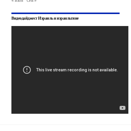
« Июл
Сен »
Видеодайджест Израиль и израильтяне