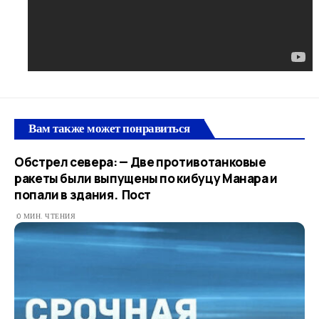
Вам также может понравиться
Обстрел севера: — Две противотанковые
ракеты были выпущены по кибуцу Манара и
попали в здания. Пост
0 МИН. ЧТЕНИЯ