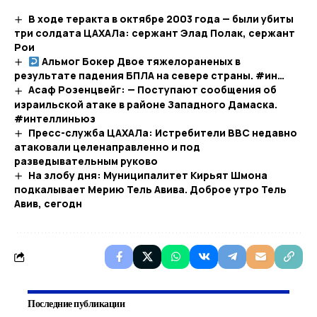
В ходе теракта в октябре 2003 года — были убиты
три солдата ЦАХАЛа: сержант Элад Полак, сержант
Рои
Альмог Бокер Двое тяжелораненых в
результате падения БПЛА на севере страны. #ин…​
Асаф Розенцвейг: — Поступают сообщения об
израильской атаке в районе Западного Дамаска.
#интеллиньюз
Пресс-служба ЦАХАЛа: Истребители ВВС недавно
атаковали целенаправленно и под
разведывательным руково
На злобу дня: Муниципалитет Кирьят Шмона
подкалывает Мерию Тель Авива. Доброе утро Тель
Авив, сегодн
Последние публикации