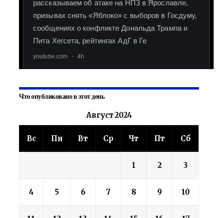
Что опубликовано в этот день
Август 2024
Вс
Пн
Вт
Ср
Чт
Пт
Сб
1
2
3
4
5
6
7
8
9
10