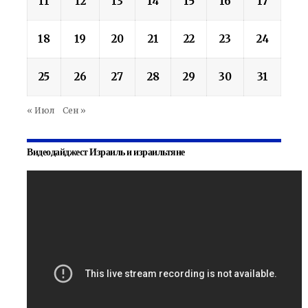
11
12
13
14
15
16
17
18
19
20
21
22
23
24
25
26
27
28
29
30
31
« Июл
Сен »
Видеодайджест Израиль и израильтяне