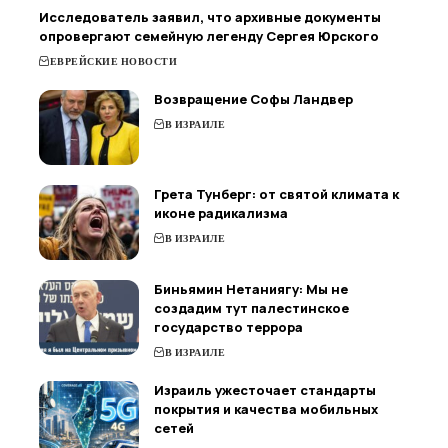
Исследователь заявил, что архивные документы
опровергают семейную легенду Сергея Юрского
ЕВРЕЙСКИЕ НОВОСТИ
Возвращение Софы Ландвер
В ИЗРАИЛЕ
Грета Тунберг: от святой климата к
иконе радикализма
В ИЗРАИЛЕ
Биньямин Нетаниягу: Мы не
создадим тут палестинское
государство террора
В ИЗРАИЛЕ
Израиль ужесточает стандарты
покрытия и качества мобильных
сетей