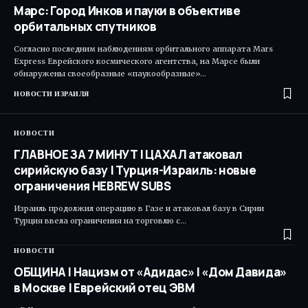
Марс: Город Инков и пауки в объективе
орбитальных спутников
Согласно последним наблюдениям орбитального аппарата Mars
Express Еврейского космического агентства, на Марсе были
обнаружены своеобразные «паукообразные»…
НОВОСТИ ИЗРАИЛЯ
НОВОСТИ
ГЛАВНОЕ ЗА 7 МИНУТ | ЦАХАЛ атаковал
сирийскую базу | Турция-Израиль: новые
ограничения HEBREW SUBS
Израиль продолжил операцию в Газе и атаковал базу в Сирии
Турция ввела ограничения на торговлю с…
НОВОСТИ
ОБЩИНА | Нацизм от «Адидас» | «Дом Давида»
в Москве | Еврейский отец ЭВМ