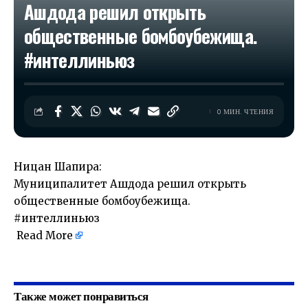
Ашдода решил открыть
общественные бомбоубежища.
#интеллиньюз
0 МИН. ЧТЕНИЯ
Ницан Шапира:
Муниципалитет Ашдода решил открыть
общественные бомбоубежища.
#интеллиньюз
Read More
​
Также может понравиться