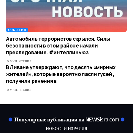
СОБЫТИЯ
Автомобиль террористов скрылся. Силы
безопасности в этом районе начали
преследование. #интеллиньюз
0 МИН. ЧТЕНИЯ
В Ливане утверждают, что десять «мирных
жителей», которые вероятно пасли гусей ,
получили ранения в
0 МИН. ЧТЕНИЯ
Популярные публикации на NEWSisra.com
НОВОСТИ ИЗРАИЛЯ