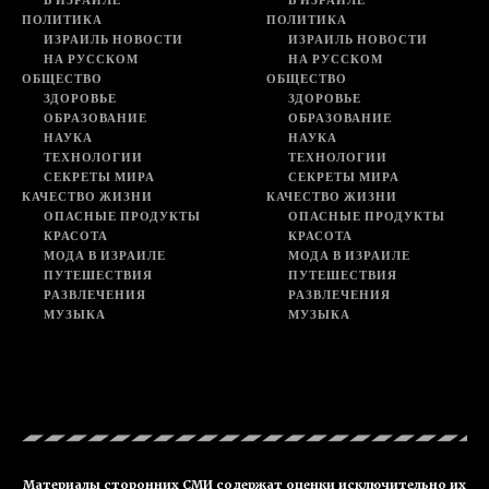
В ИЗРАИЛЕ
В ИЗРАИЛЕ
ПОЛИТИКА
ПОЛИТИКА
ИЗРАИЛЬ НОВОСТИ
ИЗРАИЛЬ НОВОСТИ
НА РУССКОМ
НА РУССКОМ
ОБЩЕСТВО
ОБЩЕСТВО
ЗДОРОВЬЕ
ЗДОРОВЬЕ
ОБРАЗОВАНИЕ
ОБРАЗОВАНИЕ
НАУКА
НАУКА
ТЕХНОЛОГИИ
ТЕХНОЛОГИИ
СЕКРЕТЫ МИРА
СЕКРЕТЫ МИРА
КАЧЕСТВО ЖИЗНИ
КАЧЕСТВО ЖИЗНИ
ОПАСНЫЕ ПРОДУКТЫ
ОПАСНЫЕ ПРОДУКТЫ
КРАСОТА
КРАСОТА
МОДА В ИЗРАИЛЕ
МОДА В ИЗРАИЛЕ
ПУТЕШЕСТВИЯ
ПУТЕШЕСТВИЯ
РАЗВЛЕЧЕНИЯ
РАЗВЛЕЧЕНИЯ
МУЗЫКА
МУЗЫКА
Материалы сторонних СМИ содержат оценки исключительно их