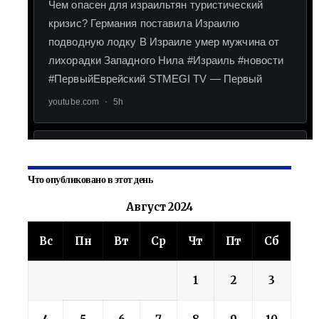
Что опубликовано в этот день
Август 2024
Вс
Пн
Вт
Ср
Чт
Пт
Сб
1
2
3