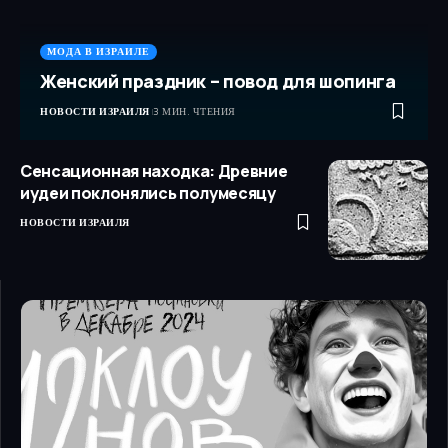
МОДА В ИЗРАИЛЕ
Женский праздник – повод для шопинга
НОВОСТИ ИЗРАИЛЯ
3 МИН. ЧТЕНИЯ
Сенсационная находка: Древние
иудеи поклонялись полумесяцу
НОВОСТИ ИЗРАИЛЯ