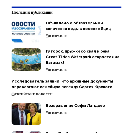
Последние публикации
Объявлено о обязательном
кипячении воды в поселке Яциц
В ИЗРАИЛЕ
19 горок, прыжки со скал и река:
Great Tides Waterpark откроется на
Багамах!
В ИЗРАИЛЕ
Исследователь заявил, что архивные документы
опровергают семейную легенду Сергея Юрского
ЕВРЕЙСКИЕ НОВОСТИ
Возвращение Софы Ландвер
В ИЗРАИЛЕ