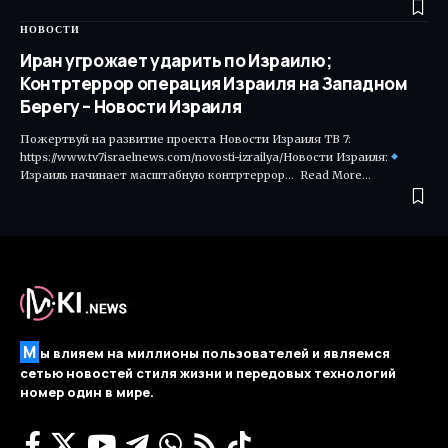
НОВОСТИ
Иран угрожает ударить по Израилю;
Контртеррор операция Израиля на Западном
Берегу – Новости Израиля
Пожертвуй на развитие проекта Новости Израиля ТВ 7:
https://www.tv7israelnews.com/novosti-izrailya/Новости Израиля:
Израиль начинает масштабную контртеррор... Read More…
М
ы влияем на миллионы пользователей и являемся
сетью новостей стиля жизни и передовых технологий
номер один в мире.