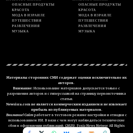
ОПАСНЫЕ ПРОДУКТЫ
ОПАСНЫЕ ПРОДУКТЫ
КРАСОТА
КРАСОТА
МОДА В ИЗРАИЛЕ
МОДА В ИЗРАИЛЕ
ПУТЕШЕСТВИЯ
ПУТЕШЕСТВИЯ
РАЗВЛЕЧЕНИЯ
РАЗВЛЕЧЕНИЯ
МУЗЫКА
МУЗЫКА
Материалы сторонних СМИ содержат оценки исключительно их
авторов.
Внимание:
Использование материалов допускается только с
разрешения авторов и с гиперссылкой на страницу первоисточника
статьи.
Newsisra.com не является коммерческим изданием и не извлекает
прибыль из публикуемых материалов.
Внимание! Сайт
работает в тестовом режиме настройки и отладки с
использованием ИИ. В вязи с чем могут наблюдаться технические
сбои в оформлении публикаций.
(2025)
. Foxiz News Networ All Rights
Reserved. NEWSisra.com