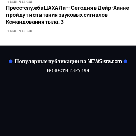
1 МИН. ЧТЕНИЯ
Пресс-служба ЦАХАЛа -: Сегодня в Дейр-Ханне
пройдут испытания звуковых сигналов
Командования тыла. З
1 МИН. ЧТЕНИЯ
Популярные публикации на NEWSisra.com
НОВОСТИ ИЗРАИЛЯ