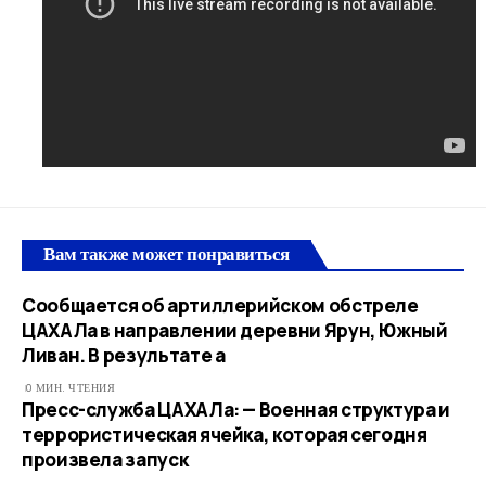
Вам также может понравиться
Сообщается об артиллерийском обстреле
ЦАХАЛа в направлении деревни Ярун, Южный
Ливан. В результате а
0 МИН. ЧТЕНИЯ
Пресс-служба ЦАХАЛа: — Военная структура и
террористическая ячейка, которая сегодня
произвела запуск