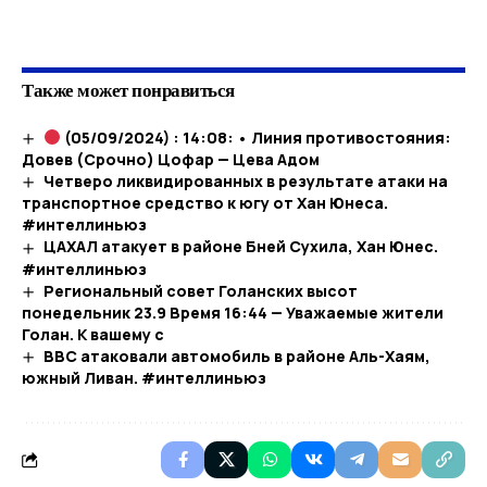
​
Также может понравиться
(05/09/2024) : 14:08: • Линия противостояния:
Довев (Срочно) Цофар — Цева Адом
Четверо ликвидированных в результате атаки на
транспортное средство к югу от Хан Юнеса.
#интеллиньюз
ЦАХАЛ атакует в районе Бней Сухила, Хан Юнес.
#интеллиньюз
Региональный совет Голанских высот
понедельник 23.9 Время 16:44 — Уважаемые жители
Голан. К вашему с
ВВС атаковали автомобиль в районе Аль-Хаям,
южный Ливан. #интеллиньюз