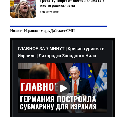
Грета Тунберг: от святой климата к
иконе радикализма
В ИЗРАИЛЕ
Новости Израиля и мира. Дайджест СМИ