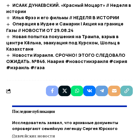
ИСААК ДУНАЕВСКИЙ. «Красный Моцарт» // Неделя в
истории
Илья Фрэз и его фильмы // НЕДЕЛЯ В ИСТОРИИ
Операция в Иудее и Самарии | Акция на границе
Газы // НОВОСТИ ОТ 29.08.24
Новая попытка покушения на Трампа, взрыв в
центре Кёльна, эвакуация под Курском, Шольц в
Казахстане
Новости Израиля. СРОЧНО! ЭТОГО СЛЕДОВАЛО
ОЖИДАТЬ. №846. Наария #новостиизраиля #сирия
#израиль #газа
Последние публикации
Исследователь заявил, что архивные документы
опровергают семейную легенду Сергея Юрского
ЕВРЕЙСКИЕ НОВОСТИ