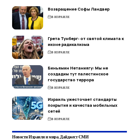
Возвращение Софы Ландвер
В ИЗРАИЛЕ
Грета Тунберг: от святой климата к
иконе радикализма
В ИЗРАИЛЕ
Биньямин Нетаниягу: Мы не
создадим тут палестинское
государство террора
В ИЗРАИЛЕ
Израиль ужесточает стандарты
покрытия и качества мобильных
сетей
В ИЗРАИЛЕ
Новости Израиля и мира. Дайджест СМИ