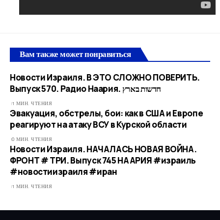
Вам также может понравиться
Новости Израиля. В ЭТО СЛОЖНО ПОВЕРИТЬ.
Выпуск 570. Радио Наария. חדשות בארץ
1 МИН. ЧТЕНИЯ
Эвакуация, обстрелы, бои: как в США и Европе
реагируют на атаку ВСУ в Курской области
0 МИН. ЧТЕНИЯ
Новости Израиля. НАЧАЛАСЬ НОВАЯ ВОЙНА.
ФРОНТ # ТРИ. Выпуск 745 НААРИЯ #израиль
#новостиизраиля #иран
1 МИН. ЧТЕНИЯ