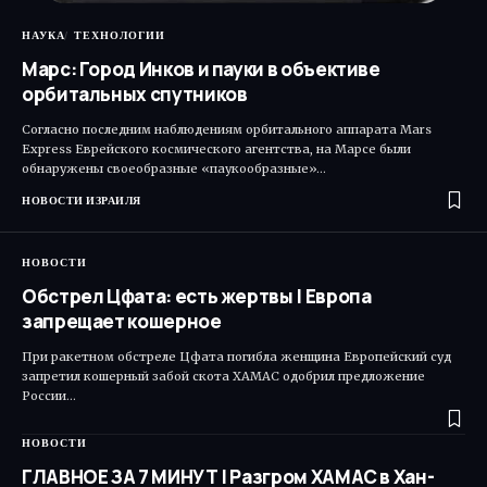
НАУКА
ТЕХНОЛОГИИ
Марс: Город Инков и пауки в объективе
орбитальных спутников
Согласно последним наблюдениям орбитального аппарата Mars
Express Еврейского космического агентства, на Марсе были
обнаружены своеобразные «паукообразные»…
НОВОСТИ ИЗРАИЛЯ
НОВОСТИ
Обстрел Цфата: есть жертвы | Европа
запрещает кошерное
При ракетном обстреле Цфата погибла женщина Европейский суд
запретил кошерный забой скота ХАМАС одобрил предложение
России…
НОВОСТИ
ГЛАВНОЕ ЗА 7 МИНУТ | Разгром ХАМАС в Хан-