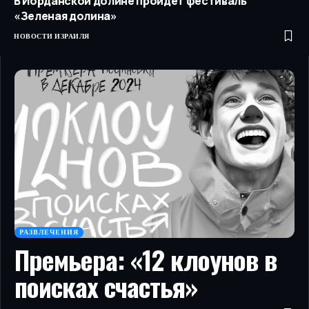
В Иорданской долине пройдет фестиваль
«Зеленая долина»
НОВОСТИ ИЗРАИЛЯ
РАЗВЛЕЧЕНИЯ
Премьера: «12 клоунов в
поисках счастья»