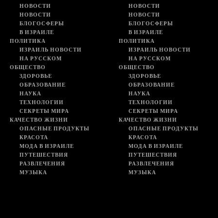
НОВОСТИ
НОВОСТИ
НОВОСТИ
НОВОСТИ
БЛОГОСФЕРЫ
БЛОГОСФЕРЫ
В ИЗРАИЛЕ
В ИЗРАИЛЕ
ПОЛИТИКА
ПОЛИТИКА
ИЗРАИЛЬ НОВОСТИ
ИЗРАИЛЬ НОВОСТИ
НА РУССКОМ
НА РУССКОМ
ОБЩЕСТВО
ОБЩЕСТВО
ЗДОРОВЬЕ
ЗДОРОВЬЕ
ОБРАЗОВАНИЕ
ОБРАЗОВАНИЕ
НАУКА
НАУКА
ТЕХНОЛОГИИ
ТЕХНОЛОГИИ
СЕКРЕТЫ МИРА
СЕКРЕТЫ МИРА
КАЧЕСТВО ЖИЗНИ
КАЧЕСТВО ЖИЗНИ
ОПАСНЫЕ ПРОДУКТЫ
ОПАСНЫЕ ПРОДУКТЫ
КРАСОТА
КРАСОТА
МОДА В ИЗРАИЛЕ
МОДА В ИЗРАИЛЕ
ПУТЕШЕСТВИЯ
ПУТЕШЕСТВИЯ
РАЗВЛЕЧЕНИЯ
РАЗВЛЕЧЕНИЯ
МУЗЫКА
МУЗЫКА