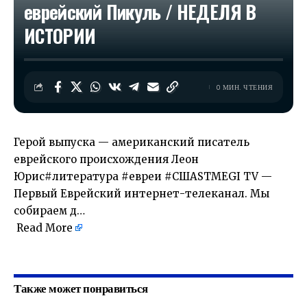
еврейский Пикуль / НЕДЕЛЯ В
ИСТОРИИ
0 МИН. ЧТЕНИЯ
Герой выпуска — американский писатель
еврейского происхождения Леон
Юрис#литература #евреи #СШАSTMEGI TV —
Первый Еврейский интернет-телеканал. Мы
собираем д…
Read More
​
Также может понравиться