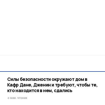
Силы безопасности окружают дом в
Кафр Дане, Дженин и требуют, чтобы те,
кто находится в нем, сдались
0 МИН. ЧТЕНИЯ