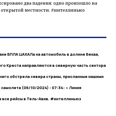
сировано два падения: одно произошло на
на открытой местности. #интеллиньюз
ке БПЛА ЦАХАЛа на автомобиль в долине Бекаа,
ого Креста направляются в северную часть сектора
него обстрела севера страны, присланные нашими
амолета (06/10/2024) : 07:34: • Линия
ла все рейсы в Тель-Авив. #интеллиньюз