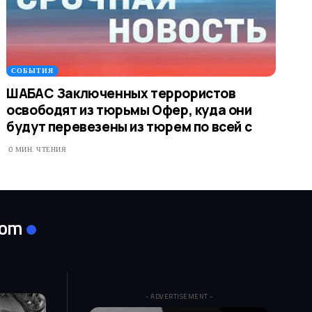
СОБЫТИЯ
ШАБАС Заключенных террористов
освободят из тюрьмы Офер, куда они
будут перевезены из тюрем по всей с
0 МИН. ЧТЕНИЯ
com
- ADVERTISEMENT -