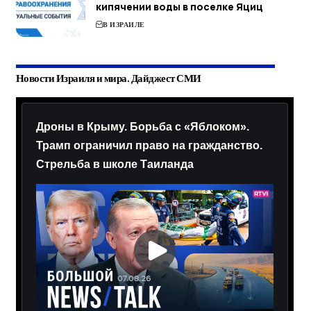
кипячении воды в поселке Яциц
В ИЗРАИЛЕ
Новости Израиля и мира. Дайджест СМИ