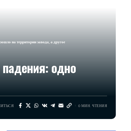
ошло на территории завода, а другое
 падения: одно
ЛИТЬСЯ
0 МИН. ЧТЕНИЯ