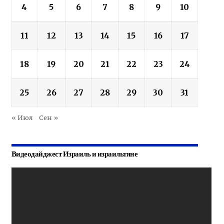
4
5
6
7
8
9
10
11
12
13
14
15
16
17
18
19
20
21
22
23
24
25
26
27
28
29
30
31
« Июл
Сен »
Видеодайджест Израиль и израильтяне