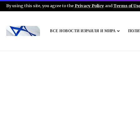
By using this site, you agree to the
Privacy Policy
and
Terms of Us
ВСЕ НОВОСТИ ИЗРАИЛЯ И МИРА
ПОЛИ