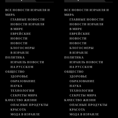
ВСЕ НОВОСТИ ИЗРАИЛЯ И
ВСЕ НОВОСТИ ИЗРАИЛЯ И
МИРА
МИРА
ГЛАВНЫЕ НОВОСТИ
ГЛАВНЫЕ НОВОСТИ
НОВОСТИ ИЗРАИЛЯ
НОВОСТИ ИЗРАИЛЯ
В МИРЕ
В МИРЕ
ЕВРЕЙСКИЕ
ЕВРЕЙСКИЕ
НОВОСТИ
НОВОСТИ
НОВОСТИ
НОВОСТИ
БЛОГОСФЕРЫ
БЛОГОСФЕРЫ
В ИЗРАИЛЕ
В ИЗРАИЛЕ
ПОЛИТИКА
ПОЛИТИКА
ИЗРАИЛЬ НОВОСТИ
ИЗРАИЛЬ НОВОСТИ
НА РУССКОМ
НА РУССКОМ
ОБЩЕСТВО
ОБЩЕСТВО
ЗДОРОВЬЕ
ЗДОРОВЬЕ
ОБРАЗОВАНИЕ
ОБРАЗОВАНИЕ
НАУКА
НАУКА
ТЕХНОЛОГИИ
ТЕХНОЛОГИИ
СЕКРЕТЫ МИРА
СЕКРЕТЫ МИРА
КАЧЕСТВО ЖИЗНИ
КАЧЕСТВО ЖИЗНИ
ОПАСНЫЕ ПРОДУКТЫ
ОПАСНЫЕ ПРОДУКТЫ
КРАСОТА
КРАСОТА
МОДА В ИЗРАИЛЕ
МОДА В ИЗРАИЛЕ