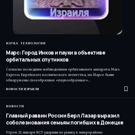
НАУКА
ТЕХНОЛОГИИ
Марс: Город Инков и пауки в объективе
орбитальных спутников
Согласно последним наблюдениям орбитального аппарата Mars
Express Еврейского космического агентства, на Марсе были
обнаружены своеобразные «паукообразные»…
НОВОСТИ ИЗРАИЛЯ
НОВОСТИ
Главный раввин России Берл Лазар выразил
соболезнования семьям погибших в Донецке
Утром 21 января ВСУ ударили по рынку в микрорайоне