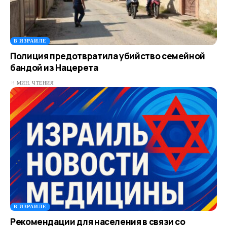
В ИЗРАИЛЕ
Полиция предотвратила убийство семейной
бандой из Нацерета
1 МИН. ЧТЕНИЯ
В ИЗРАИЛЕ
Рекомендации для населения в связи со