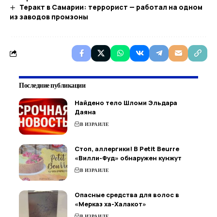
Теракт в Самарии: террорист — работал на одном
из заводов промзоны
Последние публикации
Найдено тело Шломи Эльдара
Даяна
В ИЗРАИЛЕ
Стоп, аллергики! В Petit Beurre
«Вилли-Фуд» обнаружен кунжут
В ИЗРАИЛЕ
Опасные средства для волос в
«Мерказ ха-Халакот»
В ИЗРАИЛЕ