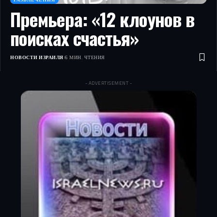
Премьера: «12 клоунов в
поисках счастья»
НОВОСТИ ИЗРАИЛЯ
6 МИН. ЧТЕНИЯ
- ADVERTISEMENT -