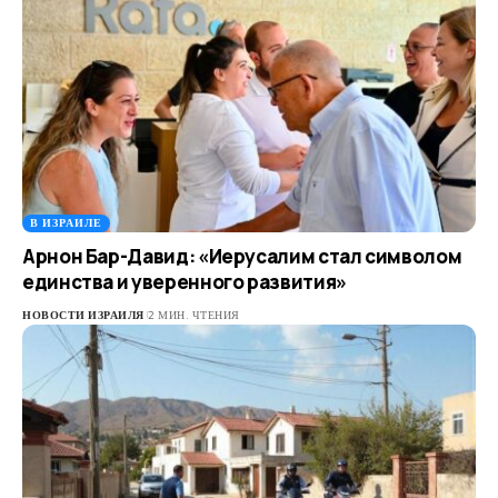
В ИЗРАИЛЕ
Арнон Бар-Давид: «Иерусалим стал символом
единства и уверенного развития»
НОВОСТИ ИЗРАИЛЯ
2 МИН. ЧТЕНИЯ