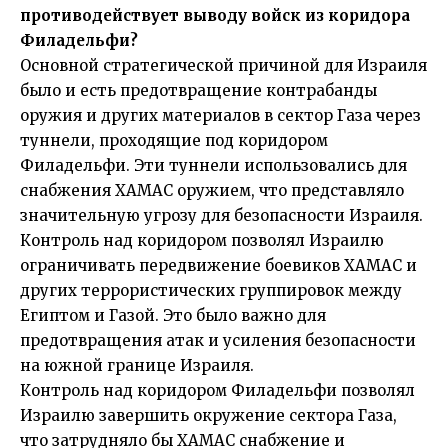
противодействует выводу войск из коридора
Филадельфи?
Основной стратегической причиной для Израиля
было и есть предотвращение контрабанды
оружия и других материалов в сектор Газа через
туннели, проходящие под коридором
Филадельфи. Эти туннели использовались для
снабжения ХАМАС оружием, что представляло
значительную угрозу для безопасности Израиля.
Контроль над коридором позволял Израилю
ограничивать передвижение боевиков ХАМАС и
других террористических группировок между
Египтом и Газой. Это было важно для
предотвращения атак и усиления безопасности
на южной границе Израиля.
Контроль над коридором Филадельфи позволял
Израилю завершить окружение сектора Газа,
что затрудняло бы ХАМАС снабжение и