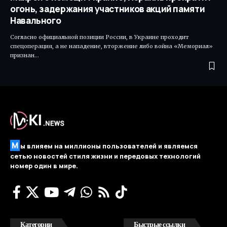
огонь, задержания участников акций памяти
Навального
Согласно официальной позиции России, в Украине проходит
спецоперация, а не нападение, вторжение либо война «Мемориал»
признан…
М
ы влияем на миллионы пользователей и являемся
сетью новостей стиля жизни и передовых технологий
номер один в мире.
Категории
Быстрые ссылки