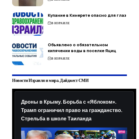
Купание в Кинерете опасно для глаз
В ИЗРАИЛЕ
Объявлено о обязательном
кипячении воды в поселке Яциц
В ИЗРАИЛЕ
Новости Израиля и мира. Дайджест СМИ