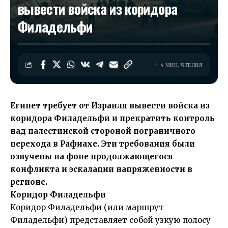
вывести войска из коридора
Филадельфи
4 МИН. ЧТЕНИЯ
Египет требует от Израиля вывести войска из
коридора Филадельфи и прекратить контроль
над палестинской стороной пограничного
перехода в Рафиахе. Эти требования были
озвучены на фоне продолжающегося
конфликта и эскалации напряженности в
регионе.
Коридор Филадельфи
Коридор Филадельфи (или маршрут
Филадельфи) представляет собой узкую полосу