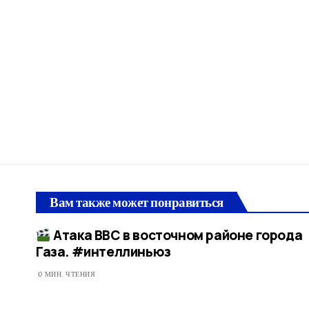
Вам также может понравиться
Атака ВВС в восточном районе города
Газа. #интеллиньюз​
0 МИН. ЧТЕНИЯ