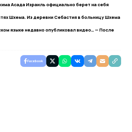
жима Асада Израиль официально берет на себя
тях Шхема. Из деревни Себастия в больницу Шхема
ком языке недавно опубликовал видео… — После
Facebook