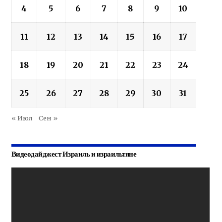
4
5
6
7
8
9
10
11
12
13
14
15
16
17
18
19
20
21
22
23
24
25
26
27
28
29
30
31
« Июл
Сен »
Видеодайджест Израиль и израильтяне