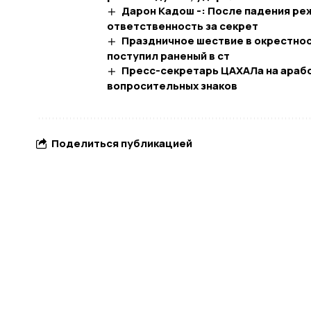
Дарон Кадош -: После падения ре
ответственность за секрет
Праздничное шествие в окрестнос
поступил раненый в ст
Пресс-секретарь ЦАХАЛа на арабс
вопросительных знаков
Поделиться публикацией