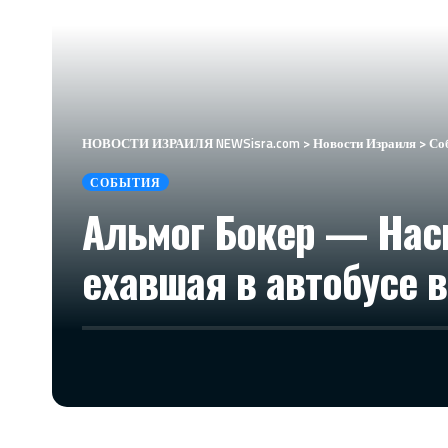
НОВОСТИ ИЗРАИЛЯ NEWSisra.com
>
Новости Израиля
>
Со
СОБЫТИЯ
Альмог Бокер — Нас
ехавшая в автобусе 