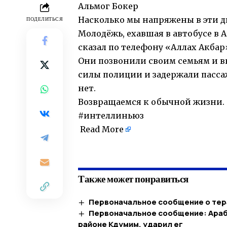
Альмог Бокер
Насколько мы напряжены в эти д
ПОДЕЛИТЬСЯ
Молодёжь, ехавшая в автобусе в 
сказал по телефону «Аллах Акба
Они позвонили своим семьям и 
силы полиции и задержали пасса
нет.
Возвращаемся к обычной жизни.
#интеллиньюз
Read More
​
Также может понравиться
Первоначальное сообщение о тер
Первоначальное сообщение: Араб 
районе Кдумим, ударил ег