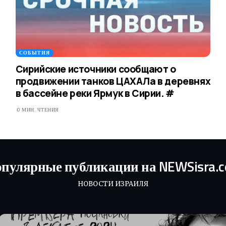
СОБЫТИЯ
Сирийские источники сообщают о
продвижении танков ЦАХАЛа в деревнях
в бассейне реки Ярмук в Сирии. #
0 МИН. ЧТЕНИЯ
пулярные публикации на NEWSisra.
НОВОСТИ ИЗРАИЛЯ