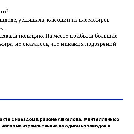
ни?
Ашдоде, услышала, как один из пассажиров
р»…
вызвали полицию. На место прибыли большие
жира, но оказалось, что никаких подозрений
акте с наездом в районе Ашкелона. #интеллиньюз
напал на израильтянина на одном из заводов в