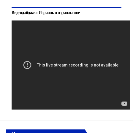
Видеодайджест Израиль и израильтяне