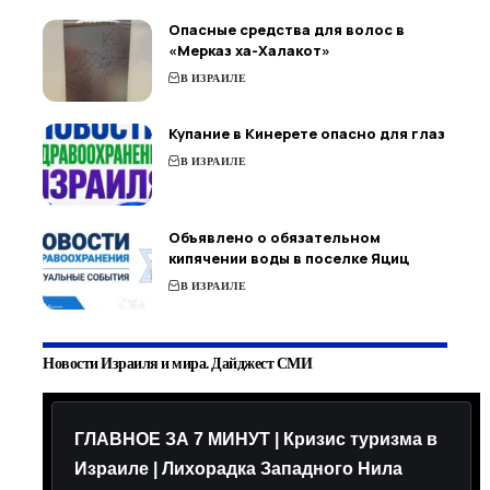
Опасные средства для волос в
«Мерказ ха-Халакот»
В ИЗРАИЛЕ
Купание в Кинерете опасно для глаз
В ИЗРАИЛЕ
Объявлено о обязательном
кипячении воды в поселке Яциц
В ИЗРАИЛЕ
Новости Израиля и мира. Дайджест СМИ