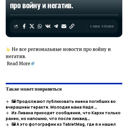
про войну и негатив.
0 МИН. ЧТЕНИЯ
Не все региональные новости про войну и
негатив.
Read More
Также может понравиться
🖼 Продолжают публиковать имена погибших во
вчерашнем теракте. Молодая мама Надя …
Из Ливана приходят сообщения, что Кархи только
ранен, но напомню, что после ликвид…
🖼 А это фотографии из TabletMag, где я и нашел