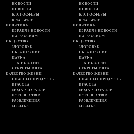
НОВОСТИ
НОВОСТИ
НОВОСТИ
НОВОСТИ
БЛОГОСФЕРЫ
БЛОГОСФЕРЫ
В ИЗРАИЛЕ
В ИЗРАИЛЕ
ПОЛИТИКА
ПОЛИТИКА
ИЗРАИЛЬ НОВОСТИ
ИЗРАИЛЬ НОВОСТИ
НА РУССКОМ
НА РУССКОМ
ОБЩЕСТВО
ОБЩЕСТВО
ЗДОРОВЬЕ
ЗДОРОВЬЕ
ОБРАЗОВАНИЕ
ОБРАЗОВАНИЕ
НАУКА
НАУКА
ТЕХНОЛОГИИ
ТЕХНОЛОГИИ
СЕКРЕТЫ МИРА
СЕКРЕТЫ МИРА
КАЧЕСТВО ЖИЗНИ
КАЧЕСТВО ЖИЗНИ
ОПАСНЫЕ ПРОДУКТЫ
ОПАСНЫЕ ПРОДУКТЫ
КРАСОТА
КРАСОТА
МОДА В ИЗРАИЛЕ
МОДА В ИЗРАИЛЕ
ПУТЕШЕСТВИЯ
ПУТЕШЕСТВИЯ
РАЗВЛЕЧЕНИЯ
РАЗВЛЕЧЕНИЯ
МУЗЫКА
МУЗЫКА