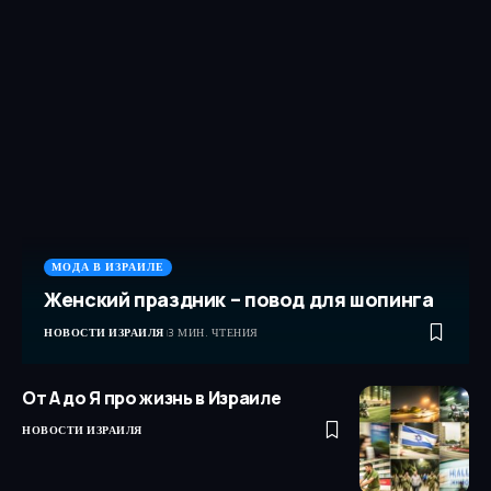
МОДА В ИЗРАИЛЕ
Женский праздник – повод для шопинга
НОВОСТИ ИЗРАИЛЯ
3 МИН. ЧТЕНИЯ
От А до Я про жизнь в Израиле
НОВОСТИ ИЗРАИЛЯ