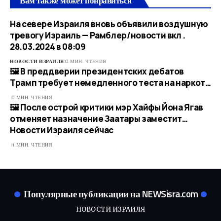
Вам также может понравиться
На севере Израиля вновь объявили воздушную
тревогу Израиль — Рамблер/новости вкл .
28.03.2024 в 08:09
НОВОСТИ ИЗРАИЛЯ
0 МИН. ЧТЕНИЯ
🖼 В преддверии президентских дебатов
Трамп требует немедленного теста на наркот…
0 МИН. ЧТЕНИЯ
🖼 После острой критики мэр Хайфы Йона Ягав
отменяет назначение Заатары заместит…​
Новости Израиля сейчас
1 МИН. ЧТЕНИЯ
Популярные публикации на NEWSisra.com
НОВОСТИ ИЗРАИЛЯ