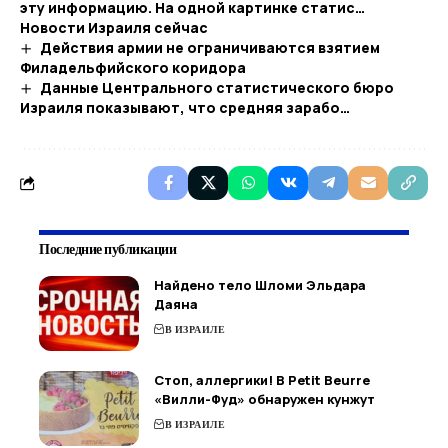
эту информацию. На одной картинке статис…​
Новости Израиля сейчас
Действия армии не ограничиваются взятием
Филадельфийского коридора
Данные Центрального статистического бюро
Израиля показывают, что средняя зарабо…
Последние публикации
Найдено тело Шломи Эльдара
Даяна
В ИЗРАИЛЕ
Стоп, аллергики! В Petit Beurre
«Вилли-Фуд» обнаружен кунжут
В ИЗРАИЛЕ