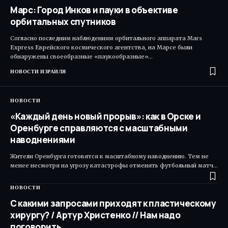
Марс: Город Инков и пауки в объективе
орбитальных спутников
Согласно последним наблюдениям орбитального аппарата Mars
Express Еврейского космического агентства, на Марсе были
обнаружены своеобразные «паукообразные»…
НОВОСТИ ИЗРАИЛЯ
НОВОСТИ
«Каждый день новый прорыв»: как в Орске и
Оренбурге справляются с масштабными
наводнениями
Жители Оренбурга готовятся к масштабному наводнению. Тем не
менее несмотря на угрозу катастрофы отменять футбольный матч…
НОВОСТИ
С какими запросами приходят к пластическому
хирургу? / Артур Христенко // Нам надо
поговорить