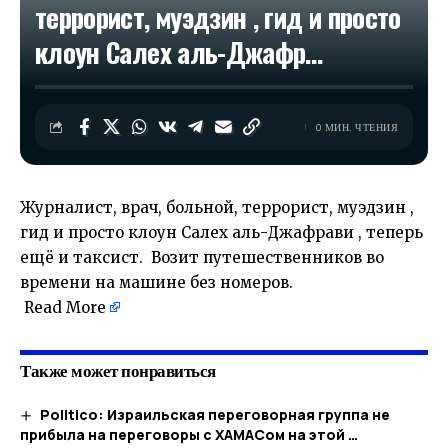
террорист, муэдзин , гид и просто
клоун Салех аль-Джафр…
0 МИН. ЧТЕНИЯ
Журналист, врач, больной, террорист, муэдзин ,
гид и просто клоун Салех аль-Джафрави , теперь
ещё и таксист. Возит путешественников во
времени на машине без номеров.
​
Read More
Также может понравиться
Politico: Израильская переговорная группа не
прибыла на переговоры с ХАМАСом на этой …