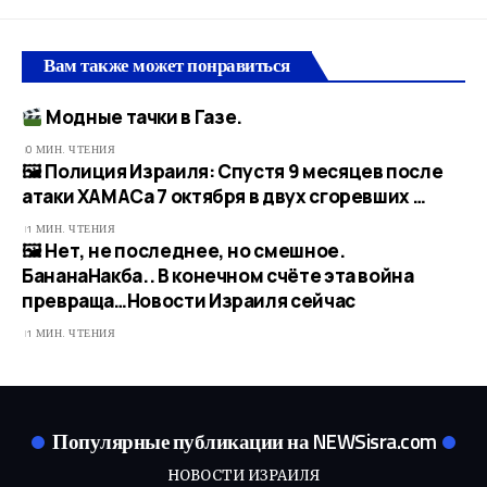
Вам также может понравиться
Модные тачки в Газе.
0 МИН. ЧТЕНИЯ
🖼 Полиция Израиля: Спустя 9 месяцев после
атаки ХАМАСа 7 октября в двух сгоревших …
1 МИН. ЧТЕНИЯ
🖼 Нет, не последнее, но смешное.
БананаНакба.. В конечном счёте эта война
превраща…​Новости Израиля сейчас
1 МИН. ЧТЕНИЯ
Популярные публикации на NEWSisra.com
НОВОСТИ ИЗРАИЛЯ