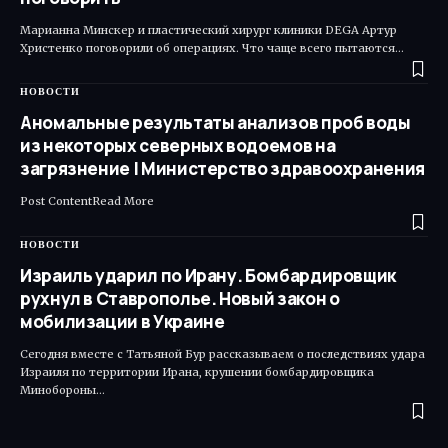
Марианна Минскер и пластический хирург клиники DEGA Артур
Христенко поговорили об операциях. Что чаще всего пытаются…
НОВОСТИ
Аномальные результаты анализов проб воды
из некоторых северных водоемов на
загрязнение | Министерство здравоохранения
Post ContentRead More ​
НОВОСТИ
Израиль ударил по Ирану. Бомбардировщик
рухнул в Ставрополье. Новый закон о
мобилизации в Украине
Сегодня вместе с Татьяной Бур рассказываем о последствиях удара
Израиля по территории Ирана, крушении бомбардировщика
Минобороны…