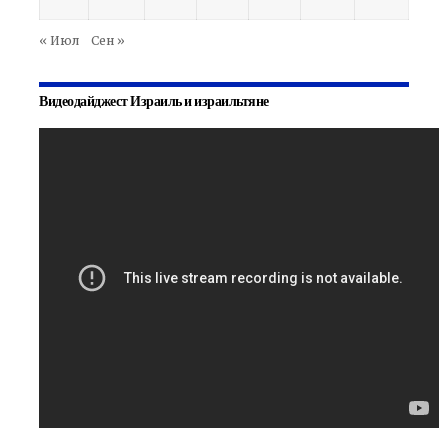
« Июл
Сен »
Видеодайджест Израиль и израильтяне