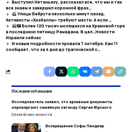
Выступил Нетаньяху, рассказал все, что мы и так
все знаем и завершил коронной фраз…​
Улицы Бейрута несколько минут назад.
Активисты «Хизбаллы» требуют мести. А если …
🖼 Более 120 тысяч молящихся на Храмовой горе
в последнюю пятницу Рамадана. В цел…​Новости
Израиля сейчас
И новые подробности провала 7 октября. Кан 11
сообщает, что за 4 дня до трагической с…
Последние публикации
Исследователь заявил, что архивные документы
опровергают семейную легенду Сергея Юрского
ЕВРЕЙСКИЕ НОВОСТИ
Возвращение Софы Ландвер