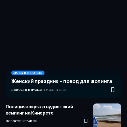
МОДА В ИЗРАИЛЕ
Женский праздник – повод для шопинга
НОВОСТИ ИЗРАИЛЯ
3 МИН. ЧТЕНИЯ
Полиция закрыла нудистский
кемпинг на Кинерете
НОВОСТИ ИЗРАИЛЯ