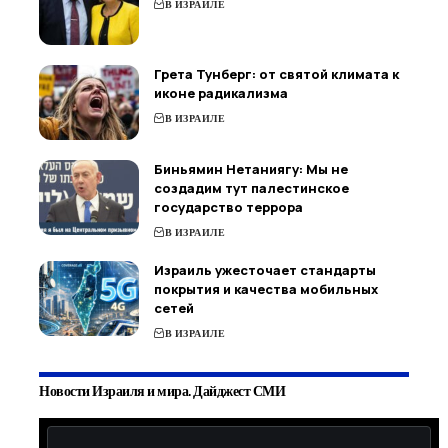
В ИЗРАИЛЕ
Грета Тунберг: от святой климата к
иконе радикализма
В ИЗРАИЛЕ
Биньямин Нетаниягу: Мы не
создадим тут палестинское
государство террора
В ИЗРАИЛЕ
Израиль ужесточает стандарты
покрытия и качества мобильных
сетей
В ИЗРАИЛЕ
Новости Израиля и мира. Дайджест СМИ