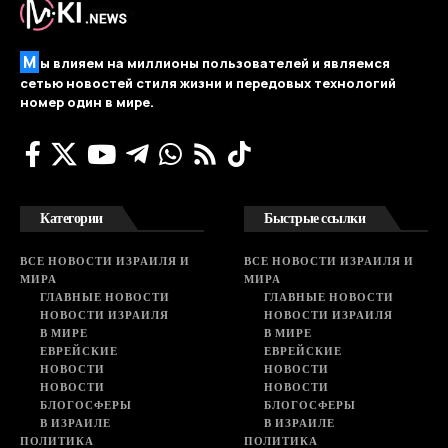
М
ы влияем на миллионы пользователей и являемся
сетью новостей стиля жизни и передовых технологий
номер один в мире.
Категории
Быстрые ссылки
ВСЕ НОВОСТИ ИЗРАИЛЯ И
ВСЕ НОВОСТИ ИЗРАИЛЯ И
МИРА
МИРА
ГЛАВНЫЕ НОВОСТИ
ГЛАВНЫЕ НОВОСТИ
НОВОСТИ ИЗРАИЛЯ
НОВОСТИ ИЗРАИЛЯ
В МИРЕ
В МИРЕ
ЕВРЕЙСКИЕ
ЕВРЕЙСКИЕ
НОВОСТИ
НОВОСТИ
НОВОСТИ
НОВОСТИ
БЛОГОСФЕРЫ
БЛОГОСФЕРЫ
В ИЗРАИЛЕ
В ИЗРАИЛЕ
ПОЛИТИКА
ПОЛИТИКА