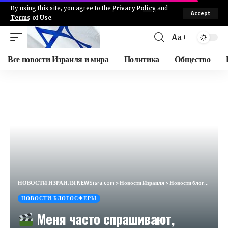
By using this site, you agree to the
Privacy Policy
and
Accept
Terms of Use
.
Aa
Все новости Израиля и мира
Политика
Общество
НОВОСТИ ИЗРАИЛЯ NEWSisra.com
>
Новости Израиля
>
Новости блогосферы
НОВОСТИ БЛОГОСФЕРЫ
Меня часто спрашивают,