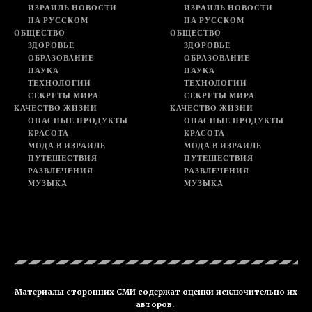
ИЗРАИЛЬ НОВОСТИ
ИЗРАИЛЬ НОВОСТИ
НА РУССКОМ
НА РУССКОМ
ОБЩЕСТВО
ОБЩЕСТВО
ЗДОРОВЬЕ
ЗДОРОВЬЕ
ОБРАЗОВАНИЕ
ОБРАЗОВАНИЕ
НАУКА
НАУКА
ТЕХНОЛОГИИ
ТЕХНОЛОГИИ
СЕКРЕТЫ МИРА
СЕКРЕТЫ МИРА
КАЧЕСТВО ЖИЗНИ
КАЧЕСТВО ЖИЗНИ
ОПАСНЫЕ ПРОДУКТЫ
ОПАСНЫЕ ПРОДУКТЫ
КРАСОТА
КРАСОТА
МОДА В ИЗРАИЛЕ
МОДА В ИЗРАИЛЕ
ПУТЕШЕСТВИЯ
ПУТЕШЕСТВИЯ
РАЗВЛЕЧЕНИЯ
РАЗВЛЕЧЕНИЯ
МУЗЫКА
МУЗЫКА
Материалы сторонних СМИ содержат оценки исключительно их
авторов.