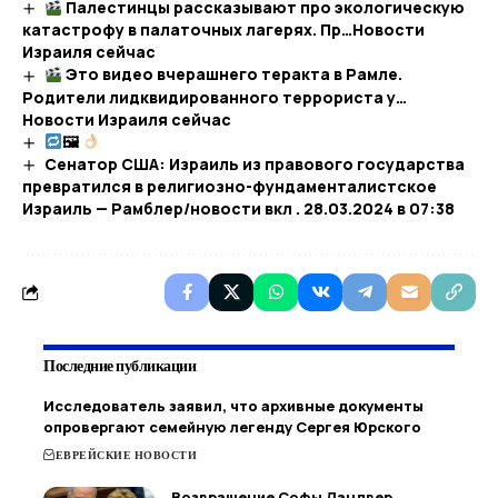
Палестинцы рассказывают про экологическую
катастрофу в палаточных лагерях. Пр…​Новости
Израиля сейчас
Это видео вчерашнего теракта в Рамле.
Родители лидквидированного террориста у…​
Новости Израиля сейчас
🖼
Сенатор США: Израиль из правового государства
превратился в религиозно-фундаменталистское
Израиль — Рамблер/новости вкл . 28.03.2024 в 07:38
Последние публикации
Исследователь заявил, что архивные документы
опровергают семейную легенду Сергея Юрского
ЕВРЕЙСКИЕ НОВОСТИ
Возвращение Софы Ландвер