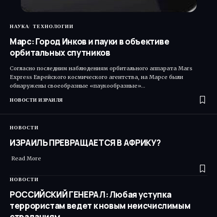
НАУКА
ТЕХНОЛОГИИ
Марс: Город Инков и пауки в объективе
орбитальных спутников
Согласно последним наблюдениям орбитального аппарата Mars
Express Еврейского космического агентства, на Марсе были
обнаружены своеобразные «паукообразные»…
НОВОСТИ ИЗРАИЛЯ
НОВОСТИ
ИЗРАИЛЬ ПРЕВРАЩАЕТСЯ В АФРИКУ?
Read More ​
НОВОСТИ
РОССИЙСКИЙ ГЕНЕРАЛ: Любая уступка
террористам ведет к новым неисчислимым
страданиям