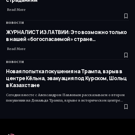
Read More ​
НОВОСТИ
ЖУРНАЛИСТ ИЗ ЛАТВИИ: Это возможно только
в нашей «богоспасаемой» стране…
Read More ​
НОВОСТИ
Новая попытка покушения на Трампа, взрыв в
центре Кёльна, эвакуация под Курском, Шольц
в Казахстане
Сегодня вместе с Александром Павловым рассказываем о втором
покушении на Дональда Трампа, взрыве в историческом центре…