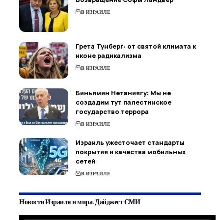
В ИЗРАИЛЕ
Грета Тунберг: от святой климата к
иконе радикализма
В ИЗРАИЛЕ
Биньямин Нетаниягу: Мы не
создадим тут палестинское
государство террора
В ИЗРАИЛЕ
Израиль ужесточает стандарты
покрытия и качества мобильных
сетей
В ИЗРАИЛЕ
Новости Израиля и мира. Дайджест СМИ