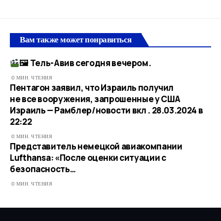
Вам также может понравиться
🖼 Тель-Авив сегодня вечером.
0 МИН. ЧТЕНИЯ
Пентагон заявил, что Израиль получил
не все вооружения, запрошенные у США
Израиль — Рамблер/новости вкл . 28.03.2024 в
22:22
0 МИН. ЧТЕНИЯ
Представитель немецкой авиакомпании
Lufthansa: «После оценки ситуации с
безопасность…
0 МИН. ЧТЕНИЯ