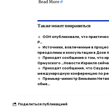
Read More
Также может понравиться
ООН опубликовали, что практичес
Р…
Источники, вовлеченные в процесс
преодолимы и консультации в Дохе
Приходят сообщения о том, что ир
Ормузского …​Новости Израиля сейча
Приходят сообщения, что Саудовс
международную конференцию по ре
Премьер-министр Биньямин Нетани
обме…
Поделиться публикацией