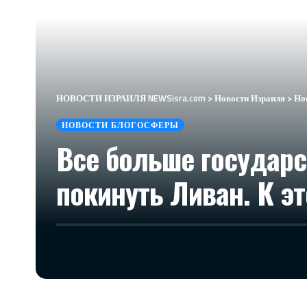
НОВОСТИ ИЗРАИЛЯ NEWSisra.com
>
Новости Израиля
>
Но
НОВОСТИ БЛОГОСФЕРЫ
Все больше государ
покинуть Ливан. К э