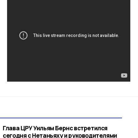
Глава ЦРУ Уильям Бернс встретился
сегодня с Нетаньяху и руководителями