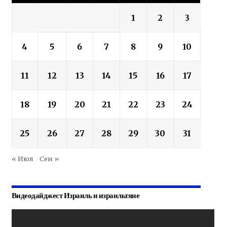
1
2
3
4
5
6
7
8
9
10
11
12
13
14
15
16
17
18
19
20
21
22
23
24
25
26
27
28
29
30
31
« Июл
Сен »
Видеодайджест Израиль и израильтяне