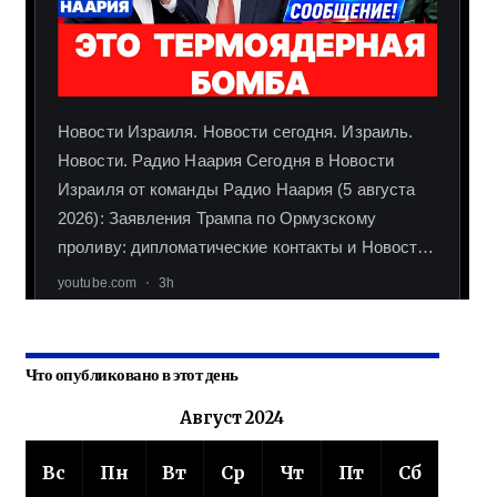
Что опубликовано в этот день
Август 2024
Вс
Пн
Вт
Ср
Чт
Пт
Сб