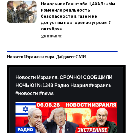
Начальник Генштаба ЦАХАЛ: «Мы
изменили реальность
безопасности в Газе и не
допустим повторения угрозы 7
октября»
В ИЗРАИЛЕ
Новости Израиля и мира. Дайджест СМИ