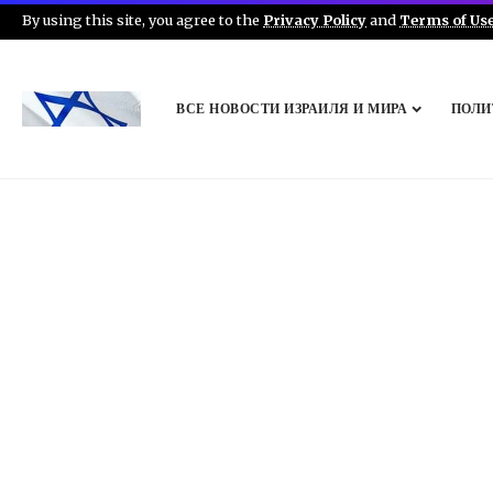
By using this site, you agree to the
Privacy Policy
and
Terms of Us
ВСЕ НОВОСТИ ИЗРАИЛЯ И МИРА
ПОЛИ