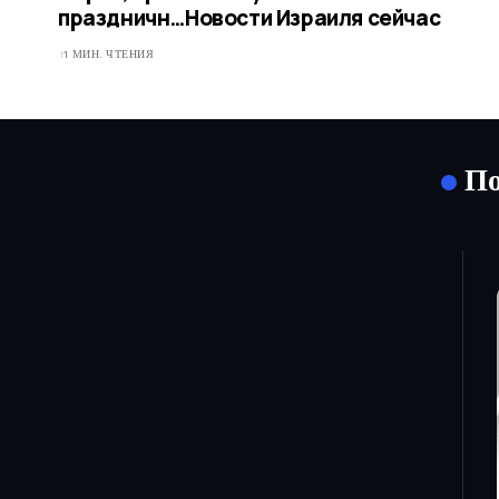
праздничн…​Новости Израиля сейчас
1 МИН. ЧТЕНИЯ
По