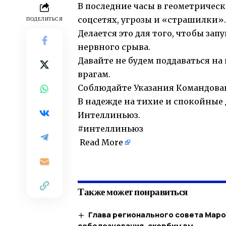
В последние часы в геометрическ
соцсетях, угрозы и «страшилки».
ПОДЕЛИТЬСЯ
Делается это для того, чтобы запу
нервного срыва.
Давайте не будем поддаваться н
врагам.
Соблюдайте Указания Командован
В надежде на тихие и спокойные
Интеллиньюз.
#интеллиньюз
Read More
​
Также может понравиться
Глава регионального совета Маро
соболезнования, скорбим вм