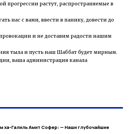
ой прогрессии растут, распространяемые в
гать нас с вами, ввести в панику, довести до
а провокации и не доставим радости нашим
ия тыла и пусть наш Шаббат будет мирным.
 дни, ваша администрация канала
м ха-Галиль Амит Софер: — Наши глубочайшие