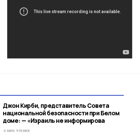
Джон Кирби, представитель Совета
национальной безопасности при Белом
доме: — «Израиль не информирова
0 МИН. ЧТЕНИЯ