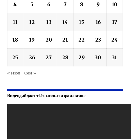
4
5
6
7
8
9
10
11
12
13
14
15
16
17
18
19
20
21
22
23
24
25
26
27
28
29
30
31
« Июл
Сен »
Видеодайджест Израиль и израильтяне