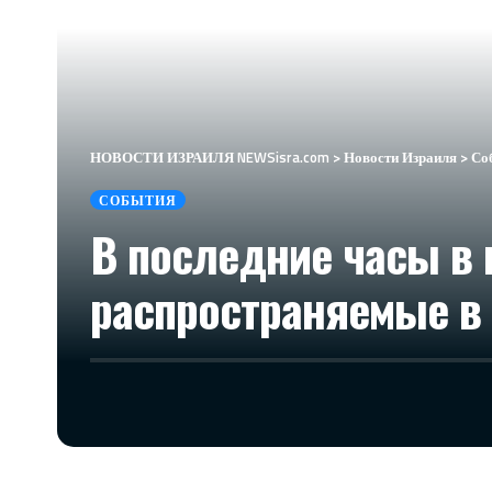
НОВОСТИ ИЗРАИЛЯ NEWSisra.com
>
Новости Израиля
>
Со
СОБЫТИЯ
В последние часы в 
распространяемые в 