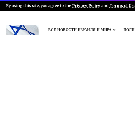
By using this site, you agree to the
Privacy Policy
and
Terms of Us
ВСЕ НОВОСТИ ИЗРАИЛЯ И МИРА
ПОЛИ