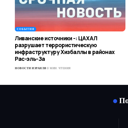
СОБЫТИЯ
Ливанские источники -: ЦАХАЛ
разрушает террористическую
инфраструктуру Хизбаллы в районах
Рас-эль-За
НОВОСТИ ИЗРАИЛЯ
0 МИН. ЧТЕНИЯ
По