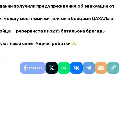
здании получили предупреждение об эвакуации от
ия между местными жителями и бойцами ЦАХАЛа в
йца — резервиста из 9215 батальона бригады
вуют наши силы. Удачи, ребятки
Facebook