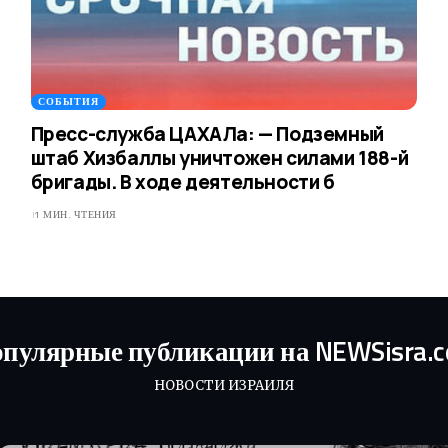
СОБЫТИЯ
Пресс-служба ЦАХАЛа: — Подземный
штаб Хизбаллы уничтожен силами 188-й
бригады. В ходе деятельности б
1 МИН. ЧТЕНИЯ
пулярные публикации на NEWSisra.
НОВОСТИ ИЗРАИЛЯ