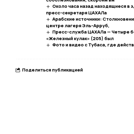
Около часа назад находящиеся в 
пресс-секретаря ЦАХАЛа
Арабские источники: Столкновен
центре лагеря Эль-Арруб,
Пресс-служба ЦАХАЛа — Четыре бо
«Железный кулак» (205) был
Фото и видео с Тубаса, где дейст
Поделиться публикацией