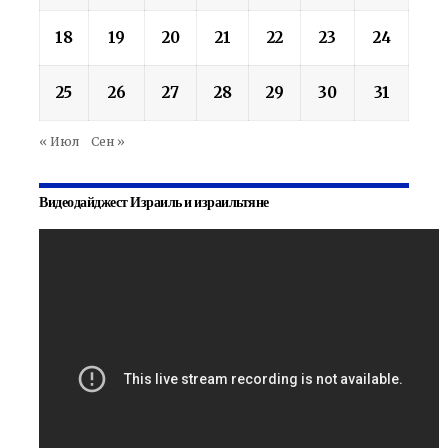
18
19
20
21
22
23
24
25
26
27
28
29
30
31
« Июл
Сен »
Видеодайджест Израиль и израильтяне