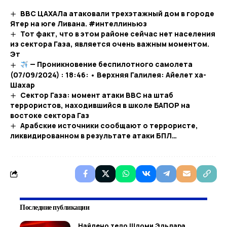
ВВС ЦАХАЛа атаковали трехэтажный дом в городе
Ятер на юге Ливана. #интеллиньюз
Тот факт, что в этом районе сейчас нет населения
из сектора Газа, является очень важным моментом.
Эт
— Проникновение беспилотного самолета
(07/09/2024) : 18:46: • Верхняя Галилея: Айелет ха-
Шахар
Сектор Газа: момент атаки ВВС на штаб
террористов, находившийся в школе БАПОР на
востоке сектора Газ
Арабские источники сообщают о террористе,
ликвидированном в результате атаки БПЛ…​
Последние публикации
Найдено тело Шломи Эльдара