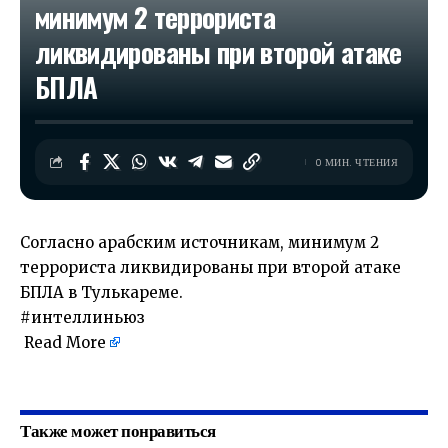
минимум 2 террориста
ликвидированы при второй атаке
БПЛА
0 МИН. ЧТЕНИЯ
Согласно арабским источникам, минимум 2
террориста ликвидированы при второй атаке
БПЛА в Тулькареме.
#интеллиньюз
Read More
​
Также может понравиться