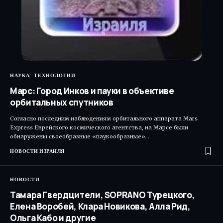
НАУКА
ТЕХНОЛОГИИ
Марс: Город Инков и пауки в объективе
орбитальных спутников
Согласно последним наблюдениям орбитального аппарата Mars
Express Еврейского космического агентства, на Марсе были
обнаружены своеобразные «паукообразные»…
НОВОСТИ ИЗРАИЛЯ
НОВОСТИ
Тамара Гвердцители, SOPRANO Турецкого,
Елена Воробей, Клара Новикова, Алла Рид,
Ольга Кабо и другие