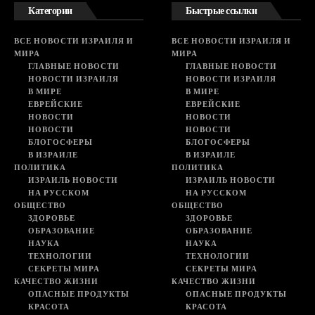
Категории
Быстрые ссылки
ВСЕ НОВОСТИ ИЗРАИЛЯ И
ВСЕ НОВОСТИ ИЗРАИЛЯ И
МИРА
МИРА
ГЛАВНЫЕ НОВОСТИ
ГЛАВНЫЕ НОВОСТИ
НОВОСТИ ИЗРАИЛЯ
НОВОСТИ ИЗРАИЛЯ
В МИРЕ
В МИРЕ
ЕВРЕЙСКИЕ
ЕВРЕЙСКИЕ
НОВОСТИ
НОВОСТИ
НОВОСТИ
НОВОСТИ
БЛОГОСФЕРЫ
БЛОГОСФЕРЫ
В ИЗРАИЛЕ
В ИЗРАИЛЕ
ПОЛИТИКА
ПОЛИТИКА
ИЗРАИЛЬ НОВОСТИ
ИЗРАИЛЬ НОВОСТИ
НА РУССКОМ
НА РУССКОМ
ОБЩЕСТВО
ОБЩЕСТВО
ЗДОРОВЬЕ
ЗДОРОВЬЕ
ОБРАЗОВАНИЕ
ОБРАЗОВАНИЕ
НАУКА
НАУКА
ТЕХНОЛОГИИ
ТЕХНОЛОГИИ
СЕКРЕТЫ МИРА
СЕКРЕТЫ МИРА
КАЧЕСТВО ЖИЗНИ
КАЧЕСТВО ЖИЗНИ
ОПАСНЫЕ ПРОДУКТЫ
ОПАСНЫЕ ПРОДУКТЫ
КРАСОТА
КРАСОТА