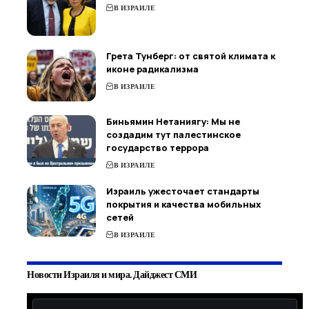
В ИЗРАИЛЕ
Грета Тунберг: от святой климата к
иконе радикализма
В ИЗРАИЛЕ
Биньямин Нетаниягу: Мы не
создадим тут палестинское
государство террора
В ИЗРАИЛЕ
Израиль ужесточает стандарты
покрытия и качества мобильных
сетей
В ИЗРАИЛЕ
Новости Израиля и мира. Дайджест СМИ