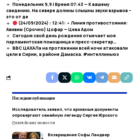
Понедельник 9,9 | Время 07:43 — К вашему
сведению. На севере долины слышны звуки взрывов –
это от де
(24/09/2024) : 12:41: • Линия противостояния:
Авивим (Срочно) Цофар — Цева Адом
Сегодня свой день рождения отмечает моя
парламентская помощница и пресс-секретар…
ВВС ЦАХАЛа на протяжении всей ночи атаковали
цели в Сирии, в районе Дамаска. #интеллиньюз
Последние публикации
Исследователь заявил, что архивные документы
опровергают семейную легенду Сергея Юрского
ЕВРЕЙСКИЕ НОВОСТИ
Возвращение Софы Ландвер