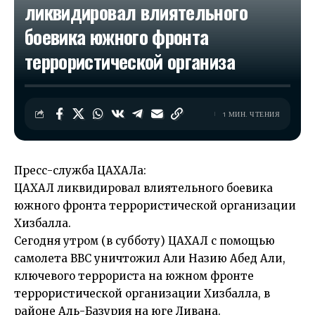
ликвидировал влиятельного
боевика южного фронта
террористической организа
1 МИН. ЧТЕНИЯ
Пресс-служба ЦАХАЛа:
ЦАХАЛ ликвидировал влиятельного боевика
южного фронта террористической организации
Хизбалла.
Сегодня утром (в субботу) ЦАХАЛ с помощью
самолета ВВС уничтожил Али Назию Абед Али,
ключевого террориста на южном фронте
террористической организации Хизбалла, в
районе Аль-Базурия на юге Ливана.