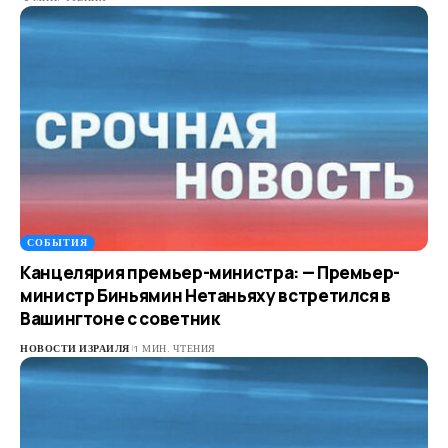
СОБЫТИЯ
Канцелярия премьер-министра: — Премьер-
министр Биньямин Нетаньяху встретился в
Вашингтоне с советник
НОВОСТИ ИЗРАИЛЯ
1 МИН. ЧТЕНИЯ