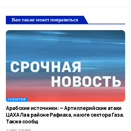
Вам также может понравиться
СОБЫТИЯ
Арабские источники: — Артиллерийские атаки
ЦАХАЛа в районе Рафиаха, на юге сектора Газа.
Также сообщ
0 МИН. ЧТЕНИЯ