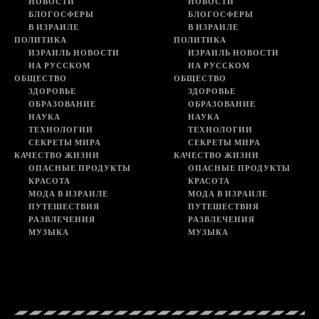
НОВОСТИ
НОВОСТИ
БЛОГОСФЕРЫ
БЛОГОСФЕРЫ
В ИЗРАИЛЕ
В ИЗРАИЛЕ
ПОЛИТИКА
ПОЛИТИКА
ИЗРАИЛЬ НОВОСТИ
ИЗРАИЛЬ НОВОСТИ
НА РУССКОМ
НА РУССКОМ
ОБЩЕСТВО
ОБЩЕСТВО
ЗДОРОВЬЕ
ЗДОРОВЬЕ
ОБРАЗОВАНИЕ
ОБРАЗОВАНИЕ
НАУКА
НАУКА
ТЕХНОЛОГИИ
ТЕХНОЛОГИИ
СЕКРЕТЫ МИРА
СЕКРЕТЫ МИРА
КАЧЕСТВО ЖИЗНИ
КАЧЕСТВО ЖИЗНИ
ОПАСНЫЕ ПРОДУКТЫ
ОПАСНЫЕ ПРОДУКТЫ
КРАСОТА
КРАСОТА
МОДА В ИЗРАИЛЕ
МОДА В ИЗРАИЛЕ
ПУТЕШЕСТВИЯ
ПУТЕШЕСТВИЯ
РАЗВЛЕЧЕНИЯ
РАЗВЛЕЧЕНИЯ
МУЗЫКА
МУЗЫКА