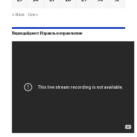
« Июл
Сен »
Видеодайджест Израиль и израильтяне