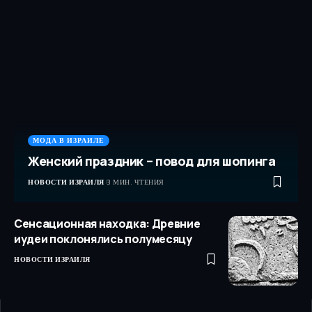
МОДА В ИЗРАИЛЕ
Женский праздник – повод для шопинга
НОВОСТИ ИЗРАИЛЯ
3 МИН. ЧТЕНИЯ
Сенсационная находка: Древние
иудеи поклонялись полумесяцу
НОВОСТИ ИЗРАИЛЯ