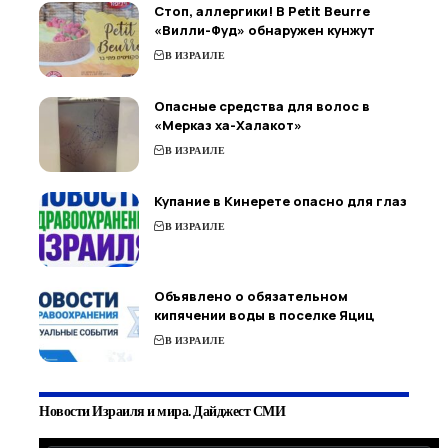
Стоп, аллергики! В Petit Beurre
«Вилли-Фуд» обнаружен кунжут
В ИЗРАИЛЕ
Опасные средства для волос в
«Мерказ ха-Халакот»
В ИЗРАИЛЕ
Купание в Кинерете опасно для глаз
В ИЗРАИЛЕ
Объявлено о обязательном
кипячении воды в поселке Яциц
В ИЗРАИЛЕ
Новости Израиля и мира. Дайджест СМИ