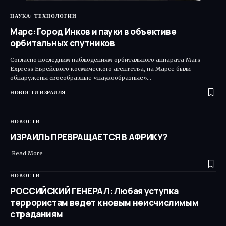
НАУКА
ТЕХНОЛОГИИ
Марс: Город Инков и пауки в объективе
орбитальных спутников
Согласно последним наблюдениям орбитального аппарата Mars
Express Еврейского космического агентства, на Марсе были
обнаружены своеобразные «паукообразные»…
НОВОСТИ ИЗРАИЛЯ
НОВОСТИ
ИЗРАИЛЬ ПРЕВРАЩАЕТСЯ В АФРИКУ?
Read More ​
НОВОСТИ
РОССИЙСКИЙ ГЕНЕРАЛ: Любая уступка
террористам ведет к новым неисчислимым
страданиям