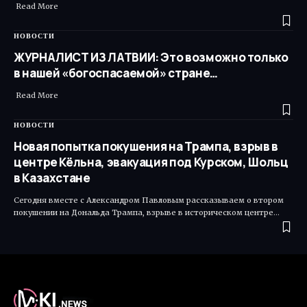
Read More ​
НОВОСТИ
ЖУРНАЛИСТ ИЗ ЛАТВИИ: Это возможно только
в нашей «богоспасаемой» стране…
Read More ​
НОВОСТИ
Новая попытка покушения на Трампа, взрыв в
центре Кёльна, эвакуация под Курском, Шольц
в Казахстане
Сегодня вместе с Александром Павловым рассказываем о втором
покушении на Дональда Трампа, взрыве в историческом центре…