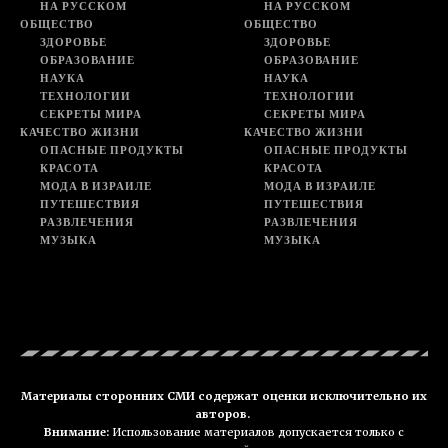
НА РУССКОМ
НА РУССКОМ
ОБЩЕСТВО
ОБЩЕСТВО
ЗДОРОВЬЕ
ЗДОРОВЬЕ
ОБРАЗОВАНИЕ
ОБРАЗОВАНИЕ
НАУКА
НАУКА
ТЕХНОЛОГИИ
ТЕХНОЛОГИИ
СЕКРЕТЫ МИРА
СЕКРЕТЫ МИРА
КАЧЕСТВО ЖИЗНИ
КАЧЕСТВО ЖИЗНИ
ОПАСНЫЕ ПРОДУКТЫ
ОПАСНЫЕ ПРОДУКТЫ
КРАСОТА
КРАСОТА
МОДА В ИЗРАИЛЕ
МОДА В ИЗРАИЛЕ
ПУТЕШЕСТВИЯ
ПУТЕШЕСТВИЯ
РАЗВЛЕЧЕНИЯ
РАЗВЛЕЧЕНИЯ
МУЗЫКА
МУЗЫКА
Материалы сторонних СМИ содержат оценки исключительно их
авторов.
Внимание:
Использование материалов допускается только с