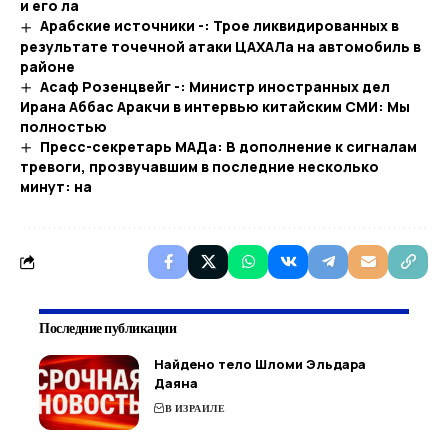
и его ла
Арабские источники -: Трое ликвидированных в
результате точечной атаки ЦАХАЛа на автомобиль в
районе
Асаф Розенцвейг -: Министр иностранных дел
Ирана Аббас Аракчи в интервью китайским СМИ: Мы
полностью
Пресс-секретарь МАДа: В дополнение к сигналам
тревоги, прозвучавшим в последние несколько
минут: на
Последние публикации
Найдено тело Шломи Эльдара
Даяна
В ИЗРАИЛЕ