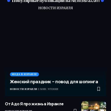
Популярные публикации на NEWSisra.com
НОВОСТИ ИЗРАИЛЯ
МОДА В ИЗРАИЛЕ
Женский праздник – повод для шопинга
НОВОСТИ ИЗРАИЛЯ
3 МИН. ЧТЕНИЯ
От А до Я про жизнь в Израиле