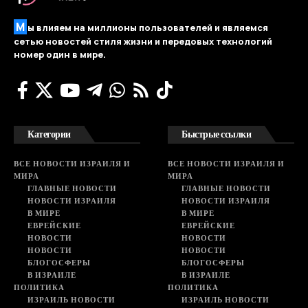
М
ы влияем на миллионы пользователей и являемся
сетью новостей стиля жизни и передовых технологий
номер один в мире.
Категории
Быстрые ссылки
ВСЕ НОВОСТИ ИЗРАИЛЯ И
ВСЕ НОВОСТИ ИЗРАИЛЯ И
МИРА
МИРА
ГЛАВНЫЕ НОВОСТИ
ГЛАВНЫЕ НОВОСТИ
НОВОСТИ ИЗРАИЛЯ
НОВОСТИ ИЗРАИЛЯ
В МИРЕ
В МИРЕ
ЕВРЕЙСКИЕ
ЕВРЕЙСКИЕ
НОВОСТИ
НОВОСТИ
НОВОСТИ
НОВОСТИ
БЛОГОСФЕРЫ
БЛОГОСФЕРЫ
В ИЗРАИЛЕ
В ИЗРАИЛЕ
ПОЛИТИКА
ПОЛИТИКА
ИЗРАИЛЬ НОВОСТИ
ИЗРАИЛЬ НОВОСТИ