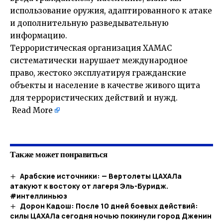
использование оружия, адаптированного к атаке
и дополнительную разведывательную
информацию.
Террористическая организация ХАМАС
систематически нарушает международное
право, жестоко эксплуатируя гражданские
объекты и население в качестве живого щита
для террористических действий и нужд.
Read More
​
Также может понравиться
Арабские источники: — Вертолеты ЦАХАЛа
атакуют к востоку от лагеря Эль-Буридж.
#интеллиньюз
Дорон Кадош: После 10 дней боевых действий:
силы ЦАХАЛа сегодня ночью покинули город Дженин