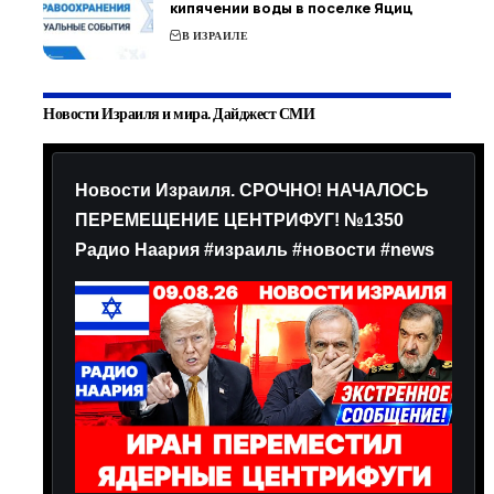
кипячении воды в поселке Яциц
В ИЗРАИЛЕ
Новости Израиля и мира. Дайджест СМИ