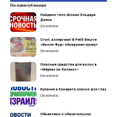
Последние публикации
Найдено тело Шломи Эльдара
Даяна
В ИЗРАИЛЕ
Стоп, аллергики! В Petit Beurre
«Вилли-Фуд» обнаружен кунжут
В ИЗРАИЛЕ
Опасные средства для волос в
«Мерказ ха-Халакот»
В ИЗРАИЛЕ
Купание в Кинерете опасно для глаз
В ИЗРАИЛЕ
Объявлено о обязательном