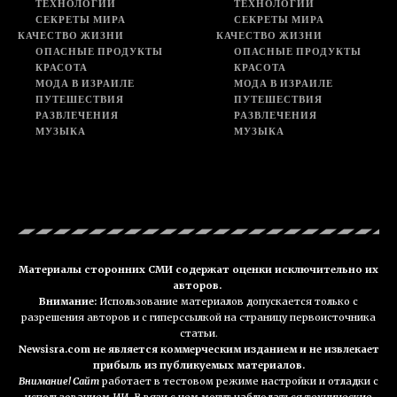
ТЕХНОЛОГИИ
ТЕХНОЛОГИИ
СЕКРЕТЫ МИРА
СЕКРЕТЫ МИРА
КАЧЕСТВО ЖИЗНИ
КАЧЕСТВО ЖИЗНИ
ОПАСНЫЕ ПРОДУКТЫ
ОПАСНЫЕ ПРОДУКТЫ
КРАСОТА
КРАСОТА
МОДА В ИЗРАИЛЕ
МОДА В ИЗРАИЛЕ
ПУТЕШЕСТВИЯ
ПУТЕШЕСТВИЯ
РАЗВЛЕЧЕНИЯ
РАЗВЛЕЧЕНИЯ
МУЗЫКА
МУЗЫКА
Материалы сторонних СМИ содержат оценки исключительно их
авторов.
Внимание:
Использование материалов допускается только с
разрешения авторов и с гиперссылкой на страницу первоисточника
статьи.
Newsisra.com не является коммерческим изданием и не извлекает
прибыль из публикуемых материалов.
Внимание! Сайт
работает в тестовом режиме настройки и отладки с