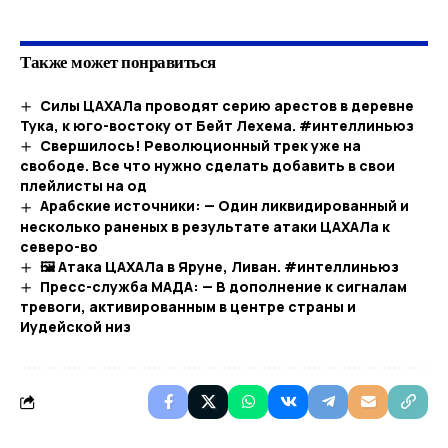
Также может понравиться
Силы ЦАХАЛа проводят серию арестов в деревне
Тука, к юго-востоку от Бейт Лехема. #интеллиньюз
Свершилось! Революционный трек уже на
свободе. Все что нужно сделать добавить в свои
плейлисты на од
Арабские источники: — Один ликвидированный и
несколько раненых в результате атаки ЦАХАЛа к
северо-во
🖼 Атака ЦАХАЛа в Яруне, Ливан. #интеллиньюз​
Пресс-служба MАДА: — В дополнение к сигналам
тревоги, активированным в центре страны и
Иудейской низ