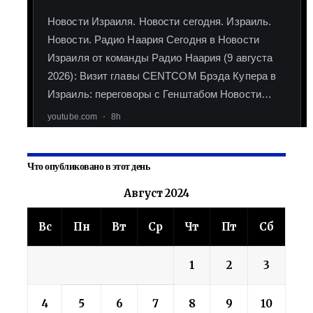
Что опубликовано в этот день
Август 2024
Вс
Пн
Вт
Ср
Чт
Пт
Сб
1
2
3
4
5
6
7
8
9
10