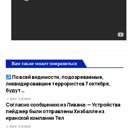
Вам также может понравиться
По всей видимости, подозреваемые,
ликвидировавшие террористов 7 октября,
будут …​
1 МИН. ЧТЕНИЯ
Согласно сообщению из Ливана: — Устройства
пейджер были отправлены Хизбалле из
иранской компании Тел
0 МИН. ЧТЕНИЯ