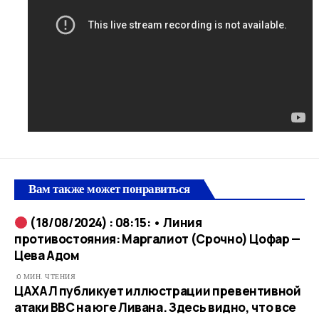
Вам также может понравиться
(18/08/2024) : 08:15: • Линия
противостояния: Маргалиот (Срочно) Цофар —
Цева Адом
0 МИН. ЧТЕНИЯ
ЦАХАЛ публикует иллюстрации превентивной
атаки ВВС на юге Ливана. Здесь видно, что все