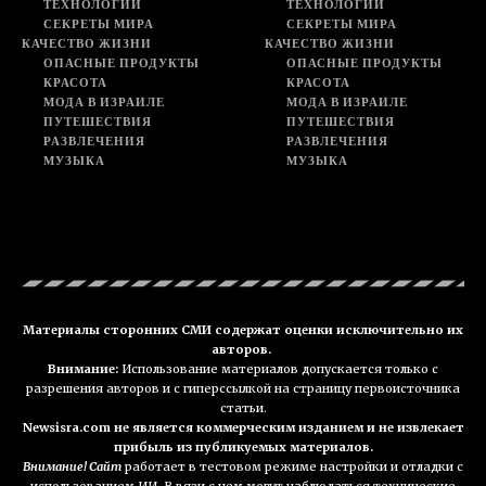
ТЕХНОЛОГИИ
ТЕХНОЛОГИИ
СЕКРЕТЫ МИРА
СЕКРЕТЫ МИРА
КАЧЕСТВО ЖИЗНИ
КАЧЕСТВО ЖИЗНИ
ОПАСНЫЕ ПРОДУКТЫ
ОПАСНЫЕ ПРОДУКТЫ
КРАСОТА
КРАСОТА
МОДА В ИЗРАИЛЕ
МОДА В ИЗРАИЛЕ
ПУТЕШЕСТВИЯ
ПУТЕШЕСТВИЯ
РАЗВЛЕЧЕНИЯ
РАЗВЛЕЧЕНИЯ
МУЗЫКА
МУЗЫКА
Материалы сторонних СМИ содержат оценки исключительно их
авторов.
Внимание:
Использование материалов допускается только с
разрешения авторов и с гиперссылкой на страницу первоисточника
статьи.
Newsisra.com не является коммерческим изданием и не извлекает
прибыль из публикуемых материалов.
Внимание! Сайт
работает в тестовом режиме настройки и отладки с