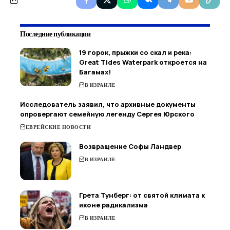
Последние публикации
19 горок, прыжки со скал и река:
Great Tides Waterpark откроется на
Багамах!
В ИЗРАИЛЕ
Исследователь заявил, что архивные документы
опровергают семейную легенду Сергея Юрского
ЕВРЕЙСКИЕ НОВОСТИ
Возвращение Софы Ландвер
В ИЗРАИЛЕ
Грета Тунберг: от святой климата к
иконе радикализма
В ИЗРАИЛЕ