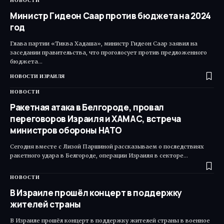
НОВОСТИ
Министр Гидеон Саар против бюджета на 2024
год
Глава партии «Тиква Хадаша», министр Гидеон Саар заявил на
заседании правительства, что проголосует против предложенного
бюджета…
НОВОСТИ ИЗРАИЛЯ
НОВОСТИ
Ракетная атака в Белгороде, провал
переговоров Израиля и ХАМАС, встреча
министров обороны НАТО
Сегодня вместе с Лизой Паршиной рассказываем о последствиях
ракетного удара в Белгороде, операции Израиля в секторе…
НОВОСТИ
В Израиле прошёл концерт в поддержку
жителей страны
В Израиле прошёл концерт в поддержку жителей страны в военное