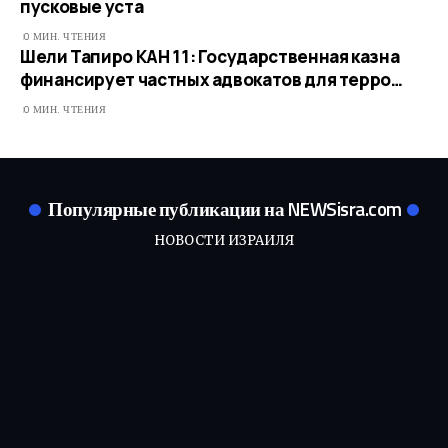
пусковые уста
0 МИН. ЧТЕНИЯ
Шели Тапиро КАН 11: Государственная казна
финансирует частных адвокатов для терро…​
0 МИН. ЧТЕНИЯ
Популярные публикации на NEWSisra.com
НОВОСТИ ИЗРАИЛЯ