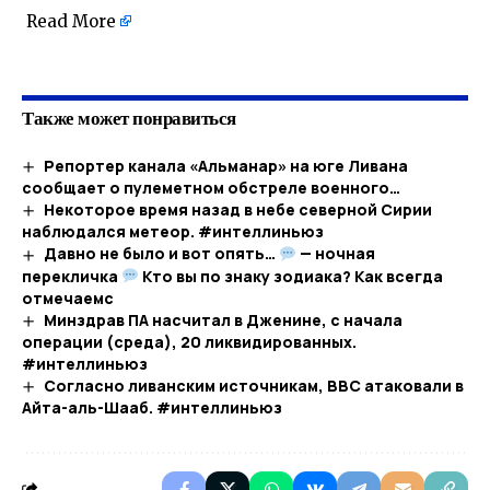
Read More
​
Также может понравиться
Репортер канала «Альманар» на юге Ливана
сообщает о пулеметном обстреле военного…​
Некоторое время назад в небе северной Сирии
наблюдался метеор. #интеллиньюз
Давно не было и вот опять…
— ночная
перекличка
Кто вы по знаку зодиака? Как всегда
отмечаемс
Минздрав ПА насчитал в Дженине, с начала
операции (среда), 20 ликвидированных.
#интеллиньюз
Согласно ливанским источникам, ВВС атаковали в
Айта-аль-Шааб. #интеллиньюз