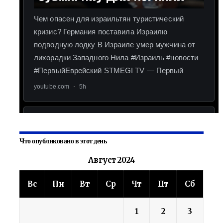
Что опубликовано в этот день
Август 2024
Вс
Пн
Вт
Ср
Чт
Пт
Сб
1
2
3