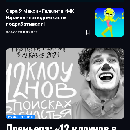
Сара 3: Максим Галкин* в «МК
Израиле» на подпевках не
подрабатывает!
НОВОСТИ ИЗРАИЛЯ
РАЗВЛЕЧЕНИЯ
Премьера: «12 клоунов в