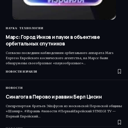
НАУКА
ТЕХНОЛОГИИ
Марс: Город Инков и пауки в объективе
орбитальных спутников
Согласно последним наблюдениям орбитального аппарата Mars
Express Еврейского космического агентства, на Марсе были
обнаружены своеобразные «паукообразные»…
НОВОСТИ ИЗРАИЛЯ
НОВОСТИ
Синагога в Перово и раввин Берл Цисин
Спецрепортаж братьев Эйхфусов из московской Перовской общины
«Шамир». #Израиль #новости #ПервыйЕврейский STMEGI TV —
Первый Еврейский…