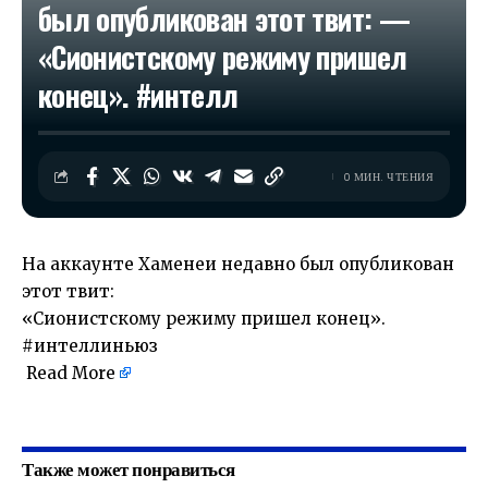
был опубликован этот твит: —
«Сионистскому режиму пришел
конец». #интелл
0 МИН. ЧТЕНИЯ
На аккаунте Хаменеи недавно был опубликован
этот твит:
«Сионистскому режиму пришел конец».
#интеллиньюз
Read More
​
Также может понравиться