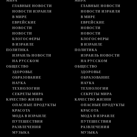
МИРА
МИРА
ГЛАВНЫЕ НОВОСТИ
ГЛАВНЫЕ НОВОСТИ
НОВОСТИ ИЗРАИЛЯ
НОВОСТИ ИЗРАИЛЯ
В МИРЕ
В МИРЕ
ЕВРЕЙСКИЕ
ЕВРЕЙСКИЕ
НОВОСТИ
НОВОСТИ
НОВОСТИ
НОВОСТИ
БЛОГОСФЕРЫ
БЛОГОСФЕРЫ
В ИЗРАИЛЕ
В ИЗРАИЛЕ
ПОЛИТИКА
ПОЛИТИКА
ИЗРАИЛЬ НОВОСТИ
ИЗРАИЛЬ НОВОСТИ
НА РУССКОМ
НА РУССКОМ
ОБЩЕСТВО
ОБЩЕСТВО
ЗДОРОВЬЕ
ЗДОРОВЬЕ
ОБРАЗОВАНИЕ
ОБРАЗОВАНИЕ
НАУКА
НАУКА
ТЕХНОЛОГИИ
ТЕХНОЛОГИИ
СЕКРЕТЫ МИРА
СЕКРЕТЫ МИРА
КАЧЕСТВО ЖИЗНИ
КАЧЕСТВО ЖИЗНИ
ОПАСНЫЕ ПРОДУКТЫ
ОПАСНЫЕ ПРОДУКТЫ
КРАСОТА
КРАСОТА
МОДА В ИЗРАИЛЕ
МОДА В ИЗРАИЛЕ
ПУТЕШЕСТВИЯ
ПУТЕШЕСТВИЯ
РАЗВЛЕЧЕНИЯ
РАЗВЛЕЧЕНИЯ
МУЗЫКА
МУЗЫКА