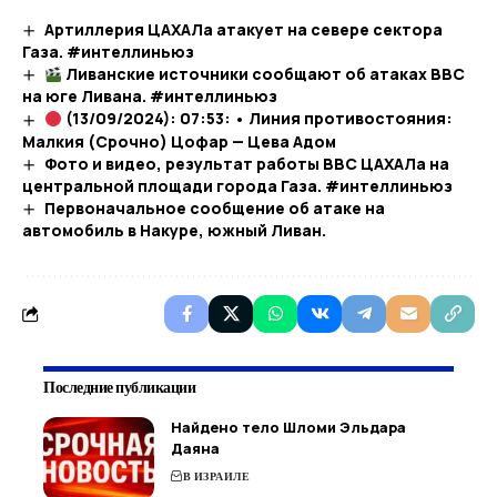
Артиллерия ЦАХАЛа атакует на севере сектора
Газа. #интеллиньюз
Ливанские источники сообщают об атаках ВВС
на юге Ливана. #интеллиньюз​
(13/09/2024): 07:53: • Линия противостояния:
Малкия (Срочно) Цофар — Цева Адом
Фото и видео, результат работы ВВС ЦАХАЛа на
центральной площади города Газа. #интеллиньюз
Первоначальное сообщение об атаке на
автомобиль в Накуре, южный Ливан.
Последние публикации
Найдено тело Шломи Эльдара
Даяна
В ИЗРАИЛЕ