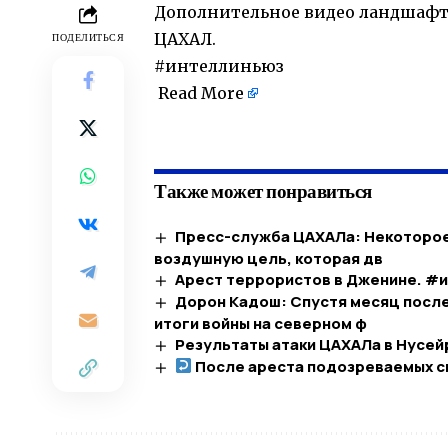
Дополнительное видео ландшафтн
ЦАХАЛ.
ПОДЕЛИТЬСЯ
#интеллиньюз
Read More
​
Также может понравиться
Пресс-служба ЦАХАЛа: Некоторое
воздушную цель, которая дв
Арест террористов в Дженине. #
Дорон Кадош: Спустя месяц после
итоги войны на северном ф
Результаты атаки ЦАХАЛа в Нусей
После ареста подозреваемых с