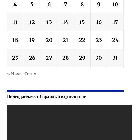
4
5
6
7
8
9
10
11
12
13
14
15
16
17
18
19
20
21
22
23
24
25
26
27
28
29
30
31
« Июл
Сен »
Видеодайджест Израиль и израильтяне