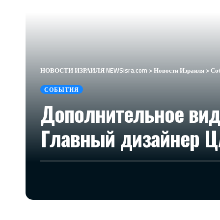
НОВОСТИ ИЗРАИЛЯ NEWSisra.com
>
Новости Израиля
>
Со
СОБЫТИЯ
Дополнительное вид
Главный дизайнер Ц