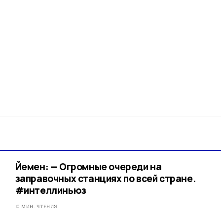
Йемен: — Огромные очереди на
заправочных станциях по всей стране.
#интеллиньюз
0 МИН. ЧТЕНИЯ