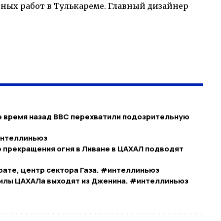
ых работ в Тулькареме. Главный дизайнер
 время назад ВВС перехватили подозрительную
интеллиньюз
 прекращения огня в Ливане в ЦАХАЛ подводят
рате, центр сектора Газа. #интеллиньюз
илы ЦАХАЛа выходят из Дженина. #интеллиньюз​