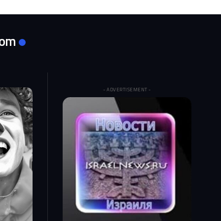
com
- ADVERTISEMENT -