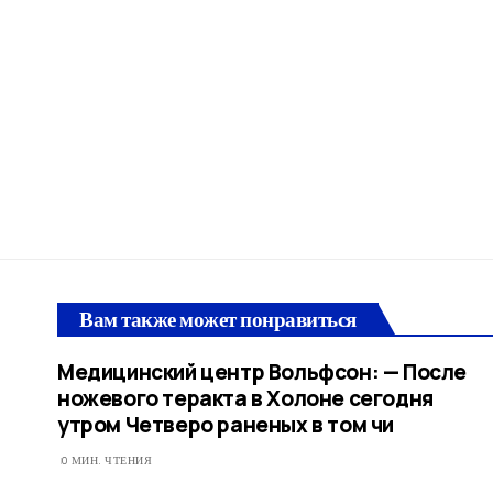
Вам также может понравиться
Медицинский центр Вольфсон: — После
ножевого теракта в Холоне сегодня
утром Четверо раненых в том чи
0 МИН. ЧТЕНИЯ