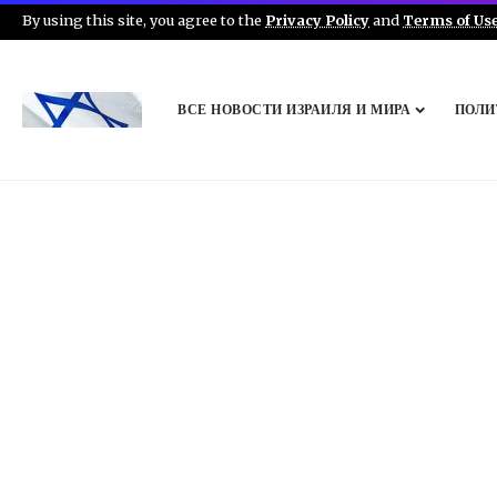
By using this site, you agree to the
Privacy Policy
and
Terms of Us
ВСЕ НОВОСТИ ИЗРАИЛЯ И МИРА
ПОЛИ