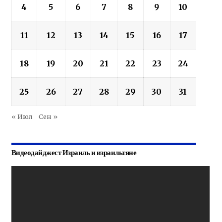
4
5
6
7
8
9
10
11
12
13
14
15
16
17
18
19
20
21
22
23
24
25
26
27
28
29
30
31
« Июл
Сен »
Видеодайджест Израиль и израильтяне