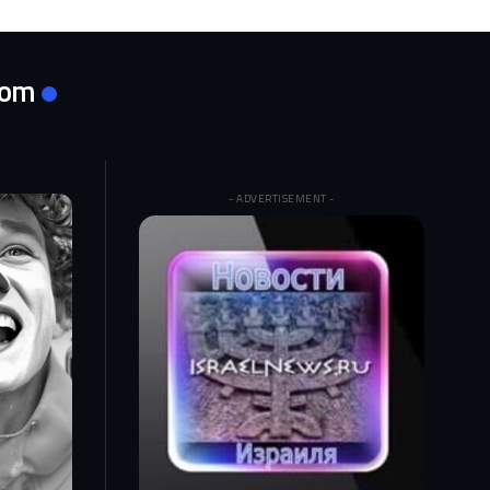
com
- ADVERTISEMENT -