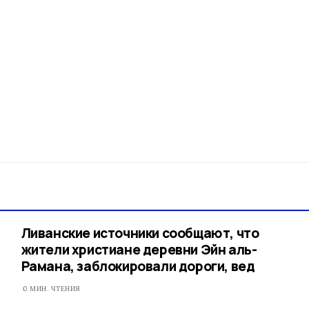
Ливанские источники сообщают, что
жители христиане деревни Эйн аль-
Рамана, заблокировали дороги, вед
0 МИН. ЧТЕНИЯ