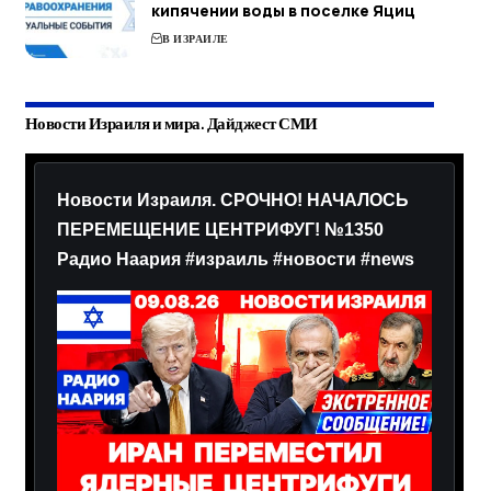
кипячении воды в поселке Яциц
В ИЗРАИЛЕ
Новости Израиля и мира. Дайджест СМИ