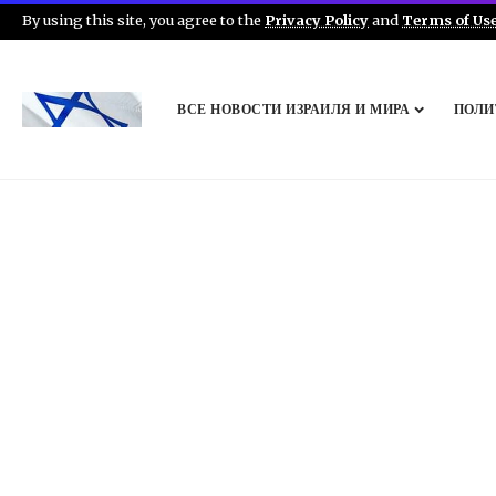
By using this site, you agree to the
Privacy Policy
and
Terms of Us
ВСЕ НОВОСТИ ИЗРАИЛЯ И МИРА
ПОЛИ