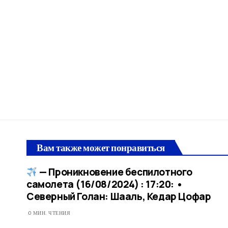
Вам также может понравиться
— Проникновение беспилотного
самолета (16/08/2024) : 17:20: •
Северный Голан: Шааль, Кедар Цофар
0 МИН. ЧТЕНИЯ