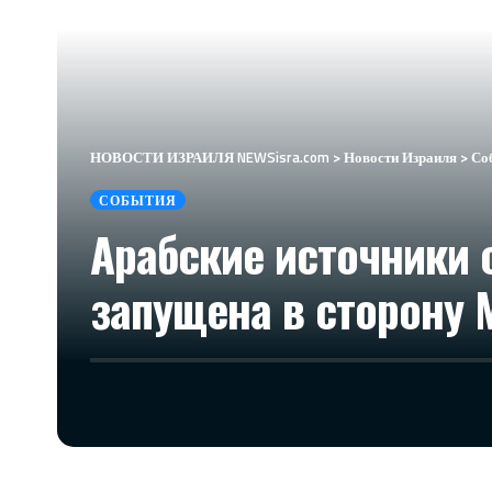
НОВОСТИ ИЗРАИЛЯ NEWSisra.com
>
Новости Израиля
>
Со
СОБЫТИЯ
Арабские источники
запущена в сторону